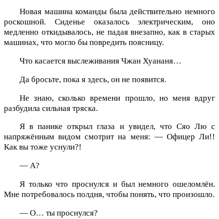
Новая машина команды была действительно немного
роскошной. Сиденье оказалось электрическим, оно
медленно откидывалось, не падая внезапно, как в старых
машинах, что могло бы повредить поясницу.
Что касается выслеживания Чжан Хуананя…
Да бросьте, пока я здесь, он не появится.
Не знаю, сколько времени прошло, но меня вдруг
разбудила сильная тряска.
Я в панике открыл глаза и увидел, что Сяо Лю с
напряжённым видом смотрит на меня: — Офицер Ли!!
Как вы тоже уснули?!
— А?
Я только что проснулся и был немного ошеломлён.
Мне потребовалось полдня, чтобы понять, что произошло.
— О… ты проснулся?