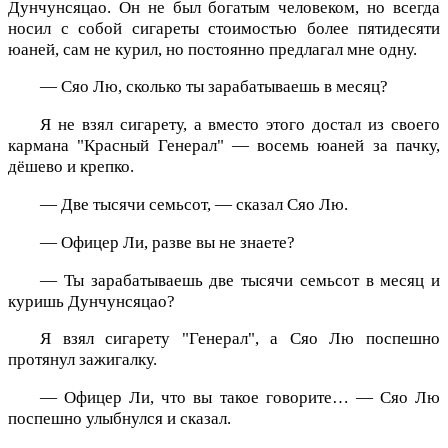
Дунчунсяцао. Он не был богатым человеком, но всегда
носил с собой сигареты стоимостью более пятидесяти
юаней, сам не курил, но постоянно предлагал мне одну.
— Сяо Лю, сколько ты зарабатываешь в месяц?
Я не взял сигарету, а вместо этого достал из своего
кармана "Красный Генерал" — восемь юаней за пачку,
дёшево и крепко.
— Две тысячи семьсот, — сказал Сяо Лю.
— Офицер Ли, разве вы не знаете?
— Ты зарабатываешь две тысячи семьсот в месяц и
куришь Дунчунсяцао?
Я взял сигарету "Генерал", а Сяо Лю поспешно
протянул зажигалку.
— Офицер Ли, что вы такое говорите… — Сяо Лю
поспешно улыбнулся и сказал.