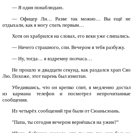
— Я один понаблюдаю.
— Офицер Ли… Разве так можно… Вы ещё не
отдыхали, как я могу спать первым…
Хотя он храбрился на словах, его веки уже слипались.
— Ничего страшного, спи. Вечером я тебя разбужу.
— Ну, тогда… я вздремну полчаса…
Не прошло и двадцати секунд, как раздался храп Сяо
Лю. Похоже, этот парень был измотан.
Убедившись, что он крепко спит, я медленно достал
из кармана телефон и посмотрел непрочитанные
сообщения.
Из четырёх сообщений три были от Сюаньсюань.
"Папа, ты сегодня вечером вернёшься на ужин?"