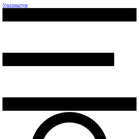
Ультиматум