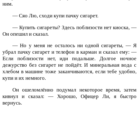
ним.
— Сяо Лю, сходи купи пачку сигарет.
— Купить сигареты? Здесь поблизости нет киоска, —
Он опешил и сказал.
— Но у меня не осталось ни одной сигареты, — Я
убрал пачку сигарет и телефон в карман и сказал ему: —
Если поблизости нет, иди подальше. Долгое ночное
дежурство без сигарет не пойдёт. И минеральная вода с
хлебом в машине тоже заканчиваются, если тебе удобно,
купи и их немного.
Он ошеломлённо подумал некоторое время, затем
кивнул и сказал: — Хорошо, Офицер Ли, я быстро
вернусь.