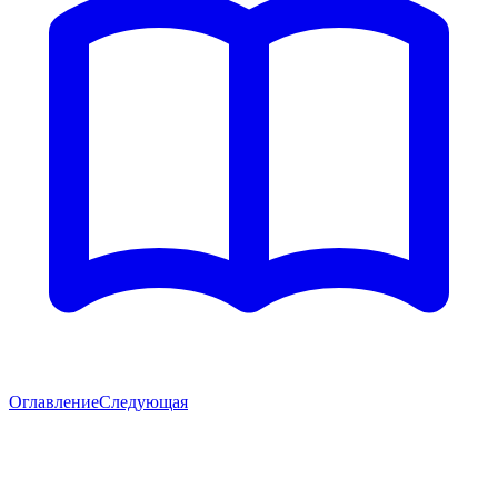
Оглавление
Следующая