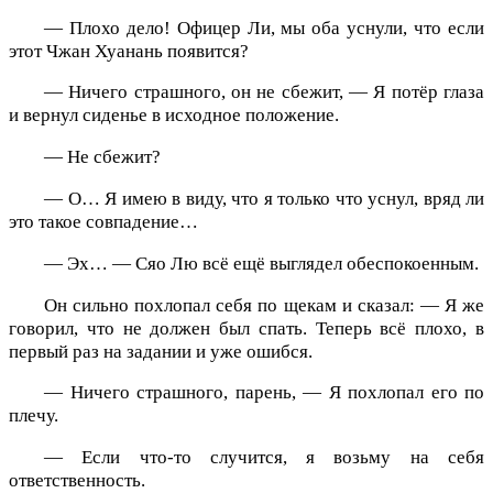
— Плохо дело! Офицер Ли, мы оба уснули, что если
этот Чжан Хуанань появится?
— Ничего страшного, он не сбежит, — Я потёр глаза
и вернул сиденье в исходное положение.
— Не сбежит?
— О… Я имею в виду, что я только что уснул, вряд ли
это такое совпадение…
— Эх… — Сяо Лю всё ещё выглядел обеспокоенным.
Он сильно похлопал себя по щекам и сказал: — Я же
говорил, что не должен был спать. Теперь всё плохо, в
первый раз на задании и уже ошибся.
— Ничего страшного, парень, — Я похлопал его по
плечу.
— Если что-то случится, я возьму на себя
ответственность.