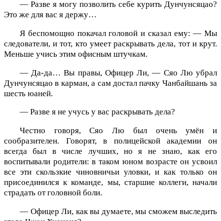
— Разве я могу позволить себе курить Дунчунсяцао?
Это же для вас я держу…
Я беспомощно покачал головой и сказал ему: — Мы
следователи, и тот, кто умеет раскрывать дела, тот и крут.
Меньше учись этим офисным штучкам.
— Да-да… Вы правы, Офицер Ли, — Сяо Лю убрал
Дунчунсяцао в карман, а сам достал пачку Чанбайшань за
шесть юаней.
— Разве я не учусь у вас раскрывать дела?
Честно говоря, Сяо Лю был очень умён и
сообразителен. Говорят, в полицейской академии он
всегда был в числе лучших, но я не знаю, как его
воспитывали родители: в таком юном возрасте он усвоил
все эти скользкие чиновничьи уловки, и как только он
присоединился к команде, мы, старшие коллеги, начали
страдать от головной боли.
— Офицер Ли, как вы думаете, мы сможем выследить