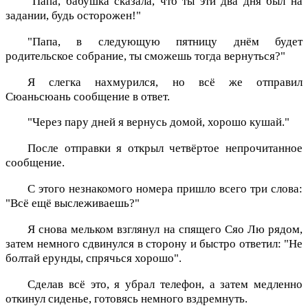
"Папа, бабушка сказала, что ты эти два дня был на
задании, будь осторожен!"
"Папа, в следующую пятницу днём будет
родительское собрание, ты сможешь тогда вернуться?"
Я слегка нахмурился, но всё же отправил
Сюаньсюань сообщение в ответ.
"Через пару дней я вернусь домой, хорошо кушай."
После отправки я открыл четвёртое непрочитанное
сообщение.
С этого незнакомого номера пришло всего три слова:
"Всё ещё выслеживаешь?"
Я снова мельком взглянул на спящего Сяо Лю рядом,
затем немного сдвинулся в сторону и быстро ответил: "Не
болтай ерунды, спрячься хорошо".
Сделав всё это, я убрал телефон, а затем медленно
откинул сиденье, готовясь немного вздремнуть.