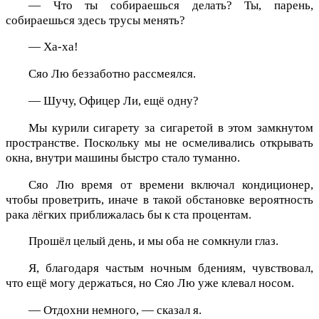
— Что ты собираешься делать? Ты, парень,
собираешься здесь трусы менять?
— Ха-ха!
Сяо Лю беззаботно рассмеялся.
— Шучу, Офицер Ли, ещё одну?
Мы курили сигарету за сигаретой в этом замкнутом
пространстве. Поскольку мы не осмеливались открывать
окна, внутри машины быстро стало туманно.
Сяо Лю время от времени включал кондиционер,
чтобы проветрить, иначе в такой обстановке вероятность
рака лёгких приближалась бы к ста процентам.
Прошёл целый день, и мы оба не сомкнули глаз.
Я, благодаря частым ночным бдениям, чувствовал,
что ещё могу держаться, но Сяо Лю уже клевал носом.
— Отдохни немного, — сказал я.