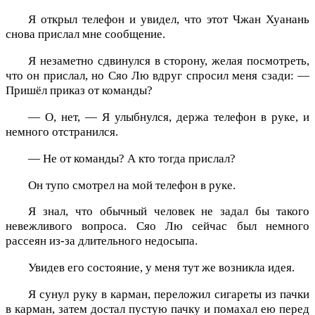
Я открыл телефон и увидел, что этот Чжан Хуанань
снова прислал мне сообщение.
Я незаметно сдвинулся в сторону, желая посмотреть,
что он прислал, но Сяо Лю вдруг спросил меня сзади: —
Пришёл приказ от команды?
— О, нет, — Я улыбнулся, держа телефон в руке, и
немного отстранился.
— Не от команды? А кто тогда прислал?
Он тупо смотрел на мой телефон в руке.
Я знал, что обычный человек не задал бы такого
невежливого вопроса. Сяо Лю сейчас был немного
рассеян из-за длительного недосыпа.
Увидев его состояние, у меня тут же возникла идея.
Я сунул руку в карман, переложил сигареты из пачки
в карман, затем достал пустую пачку и помахал ею перед