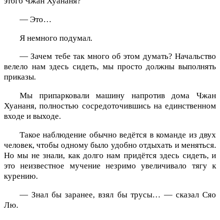
этого Чжан Хуананя?
— Это…
Я немного подумал.
— Зачем тебе так много об этом думать? Начальство
велело нам здесь сидеть, мы просто должны выполнять
приказы.
Мы припарковали машину напротив дома Чжан
Хуананя, полностью сосредоточившись на единственном
входе и выходе.
Такое наблюдение обычно ведётся в команде из двух
человек, чтобы одному было удобно отдыхать и меняться.
Но мы не знали, как долго нам придётся здесь сидеть, и
это неизвестное мучение незримо увеличивало тягу к
курению.
— Знал бы заранее, взял бы трусы… — сказал Сяо
Лю.