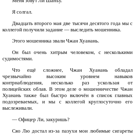
Меня зовут Ли Шанъу.
Я солгал.
Двадцать второго мая две тысячи десятого года мы с
коллегой получили задание — выследить мошенника.
Этого мошенника звали Чжан Хуанань.
Он был очень хитрым человеком, с несколькими
судимостями.
Что ещё сложнее, Чжан Хуанань обладал
чрезвычайно высоким уровнем навыков
контрнаблюдения, несколько раз ускользая от
полицейских облав. В этом деле о мошенничестве Чжан
Хуанань также был быстро включён в список главных
подозреваемых, и мы с коллегой круглосуточно его
выслеживали.
— Офицер Ли, закуришь?
Сяо Лю достал из-за пазухи мои любимые сигареты