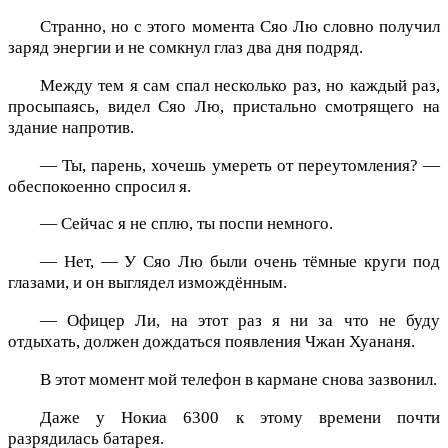
Странно, но с этого момента Сяо Лю словно получил
заряд энергии и не сомкнул глаз два дня подряд.
Между тем я сам спал несколько раз, но каждый раз,
просыпаясь, видел Сяо Лю, пристально смотрящего на
здание напротив.
— Ты, парень, хочешь умереть от переутомления? —
обеспокоенно спросил я.
— Сейчас я не сплю, ты поспи немного.
— Нет, — У Сяо Лю были очень тёмные круги под
глазами, и он выглядел измождённым.
— Офицер Ли, на этот раз я ни за что не буду
отдыхать, должен дождаться появления Чжан Хуананя.
В этот момент мой телефон в кармане снова зазвонил.
Даже у Нокиа 6300 к этому времени почти
разрядилась батарея.