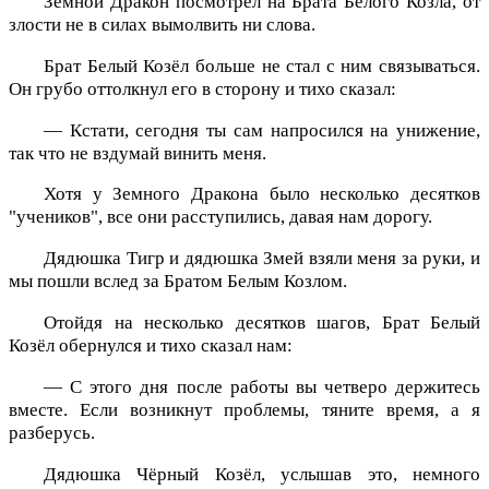
Земной Дракон посмотрел на Брата Белого Козла, от
злости не в силах вымолвить ни слова.
Брат Белый Козёл больше не стал с ним связываться.
Он грубо оттолкнул его в сторону и тихо сказал:
— Кстати, сегодня ты сам напросился на унижение,
так что не вздумай винить меня.
Хотя у Земного Дракона было несколько десятков
"учеников", все они расступились, давая нам дорогу.
Дядюшка Тигр и дядюшка Змей взяли меня за руки, и
мы пошли вслед за Братом Белым Козлом.
Отойдя на несколько десятков шагов, Брат Белый
Козёл обернулся и тихо сказал нам:
— С этого дня после работы вы четверо держитесь
вместе. Если возникнут проблемы, тяните время, а я
разберусь.
Дядюшка Чёрный Козёл, услышав это, немного