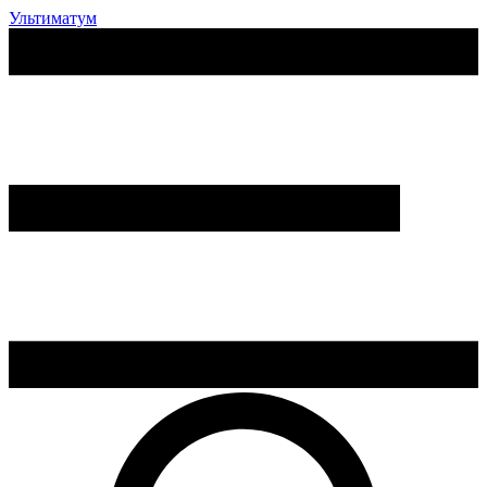
Ультиматум