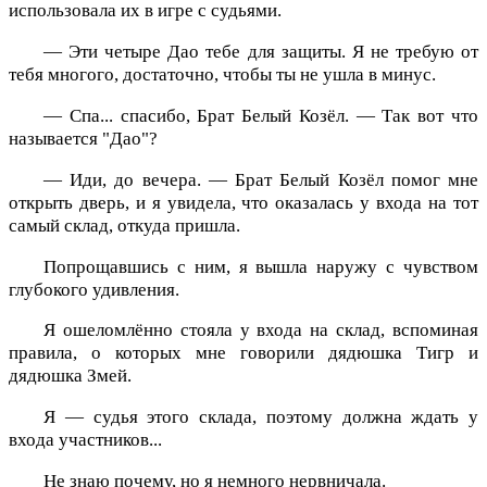
использовала их в игре с судьями.
— Эти четыре Дао тебе для защиты. Я не требую от
тебя многого, достаточно, чтобы ты не ушла в минус.
— Спа... спасибо, Брат Белый Козёл. — Так вот что
называется "Дао"?
— Иди, до вечера. — Брат Белый Козёл помог мне
открыть дверь, и я увидела, что оказалась у входа на тот
самый склад, откуда пришла.
Попрощавшись с ним, я вышла наружу с чувством
глубокого удивления.
Я ошеломлённо стояла у входа на склад, вспоминая
правила, о которых мне говорили дядюшка Тигр и
дядюшка Змей.
Я — судья этого склада, поэтому должна ждать у
входа участников...
Не знаю почему, но я немного нервничала.