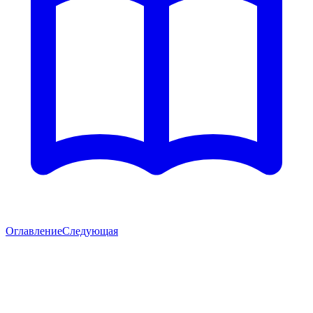
Оглавление
Следующая