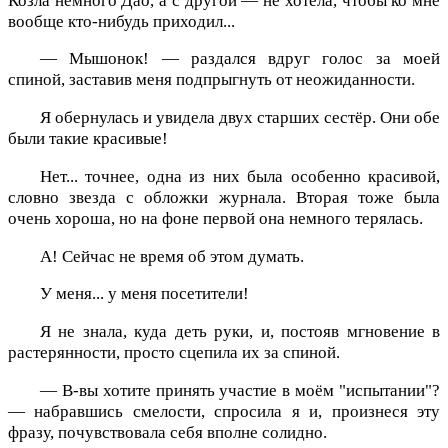
Козла немного Дао, а с другой — не хотела, чтобы ко мне
вообще кто-нибудь приходил...
— Мышонок! — раздался вдруг голос за моей
спиной, заставив меня подпрыгнуть от неожиданности.
Я обернулась и увидела двух старших сестёр. Они обе
были такие красивые!
Нет... точнее, одна из них была особенно красивой,
словно звезда с обложки журнала. Вторая тоже была
очень хороша, но на фоне первой она немного терялась.
А! Сейчас не время об этом думать.
У меня... у меня посетители!
Я не знала, куда деть руки, и, постояв мгновение в
растерянности, просто сцепила их за спиной.
— В-вы хотите принять участие в моём "испытании"?
— набравшись смелости, спросила я и, произнеся эту
фразу, почувствовала себя вполне солидно.