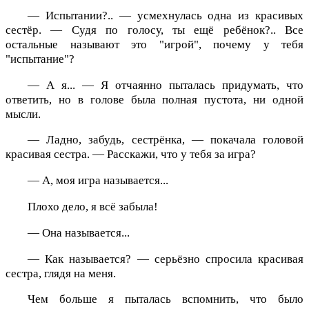
— Испытании?.. — усмехнулась одна из красивых
сестёр. — Судя по голосу, ты ещё ребёнок?.. Все
остальные называют это "игрой", почему у тебя
"испытание"?
— А я... — Я отчаянно пыталась придумать, что
ответить, но в голове была полная пустота, ни одной
мысли.
— Ладно, забудь, сестрёнка, — покачала головой
красивая сестра. — Расскажи, что у тебя за игра?
— А, моя игра называется...
Плохо дело, я всё забыла!
— Она называется...
— Как называется? — серьёзно спросила красивая
сестра, глядя на меня.
Чем больше я пыталась вспомнить, что было