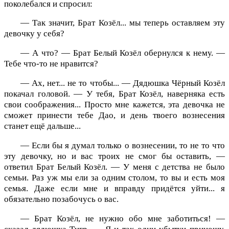
поколебался и спросил:
— Так значит, Брат Козёл... мы теперь оставляем эту
девочку у себя?
— А что? — Брат Белый Козёл обернулся к нему. —
Тебе что-то не нравится?
— Ах, нет... не то чтобы... — Дядюшка Чёрный Козёл
покачал головой. — У тебя, Брат Козёл, наверняка есть
свои соображения... Просто мне кажется, эта девочка не
сможет принести тебе Дао, и день твоего вознесения
станет ещё дальше...
— Если бы я думал только о вознесении, то не то что
эту девочку, но и вас троих не смог бы оставить, —
ответил Брат Белый Козёл. — У меня с детства не было
семьи. Раз уж мы ели за одним столом, то вы и есть моя
семья. Даже если мне и вправду придётся уйти... я
обязательно позабочусь о вас.
— Брат Козёл, не нужно обо мне заботиться! —