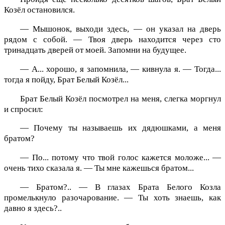
Козёл остановился.
— Мышонок, выходи здесь, — он указал на дверь
рядом с собой. — Твоя дверь находится через сто
тринадцать дверей от моей. Запомни на будущее.
— А... хорошо, я запомнила, — кивнула я. — Тогда...
тогда я пойду, Брат Белый Козёл...
Брат Белый Козёл посмотрел на меня, слегка моргнул
и спросил:
— Почему ты называешь их дядюшками, а меня
братом?
— По... потому что твой голос кажется моложе... —
очень тихо сказала я. — Ты мне кажешься братом...
— Братом?.. — В глазах Брата Белого Козла
промелькнуло разочарование. — Ты хоть знаешь, как
давно я здесь?..