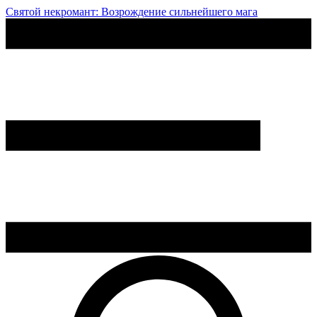
Святой некромант: Возрождение сильнейшего мага