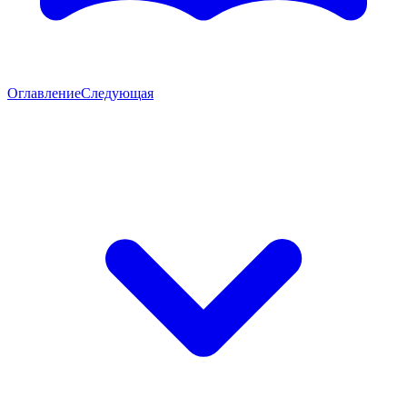
Оглавление
Следующая