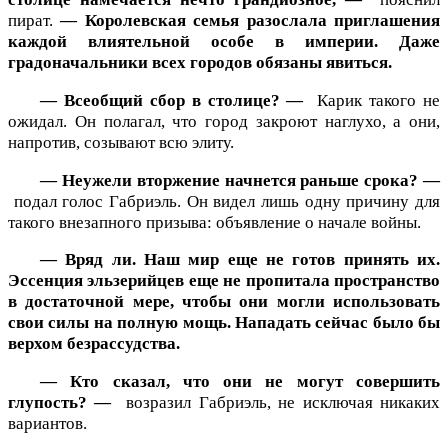
пират.
— Королевская семья разослала приглашения
каждой влиятельной особе в империи. Даже
градоначальники всех городов обязаны явиться.
— Всеобщий сбор в столице? —
Карик такого не
ожидал. Он полагал, что город закроют наглухо, а они,
напротив, созывают всю элиту.
— Неужели вторжение начнется раньше срока? —
подал голос Габриэль. Он видел лишь одну причину для
такого внезапного призыва: объявление о начале войны.
— Вряд ли. Наш мир еще не готов принять их.
Эссенция эльзерийцев еще не пропитала пространство
в достаточной мере, чтобы они могли использовать
свои силы на полную мощь. Нападать сейчас было бы
верхом безрассудства.
— Кто сказал, что они не могут совершить
глупость? —
возразил Габриэль, не исключая никаких
вариантов.