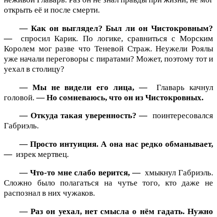
открыть её и после смерти.
— Как он выглядел? Был ли он Чистокровным?
—
спросил Карик. По логике, сравниться с Морским
Королем мог разве что Теневой Страж. Неужели Роялы
уже начали переговоры с пиратами? Может, поэтому тот и
уехал в столицу?
— Мы не видели его лица, —
Главарь качнул
головой.
— Но сомневаюсь, что он из Чистокровных.
— Откуда такая уверенность? —
поинтересовался
Габриэль.
— Просто интуиция. А она нас редко обманывает,
—
изрек мертвец.
— Что-то мне слабо верится, —
хмыкнул Габриэль.
Сложно было полагаться на чутье того, кто даже не
распознал в них чужаков.
— Раз он уехал, нет смысла о нём гадать. Нужно