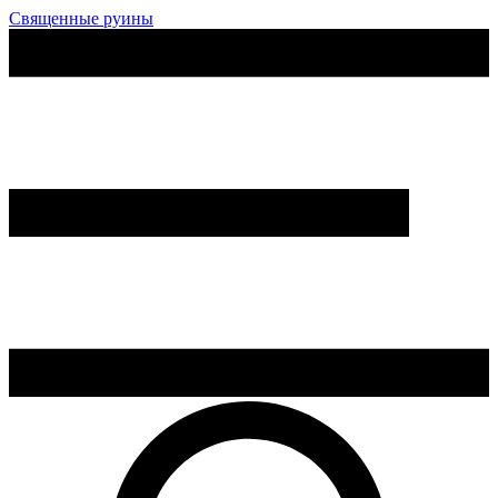
Священные руины