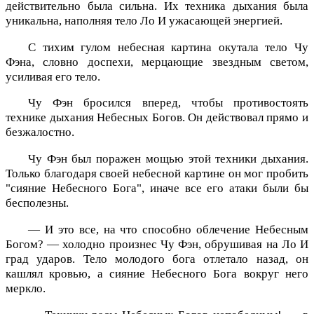
действительно была сильна. Их техника дыхания была
уникальна, наполняя тело Ло И ужасающей энергией.
С тихим гулом небесная картина окутала тело Чу
Фэна, словно доспехи, мерцающие звездным светом,
усиливая его тело.
Чу Фэн бросился вперед, чтобы противостоять
технике дыхания Небесных Богов. Он действовал прямо и
безжалостно.
Чу Фэн был поражен мощью этой техники дыхания.
Только благодаря своей небесной картине он мог пробить
"сияние Небесного Бога", иначе все его атаки были бы
бесполезны.
— И это все, на что способно облечение Небесным
Богом? — холодно произнес Чу Фэн, обрушивая на Ло И
град ударов. Тело молодого бога отлетало назад, он
кашлял кровью, а сияние Небесного Бога вокруг него
меркло.