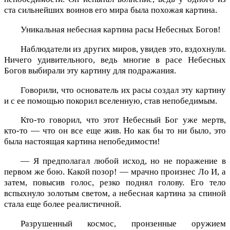
ста сильнейших воинов его мира была похожая картина.
Уникальная небесная картина расы Небесных Богов!
Наблюдатели из других миров, увидев это, вздохнули.
Ничего удивительного, ведь многие в расе Небесных
Богов выбирали эту картину для подражания.
Говорили, что основатель их расы создал эту картину
и с ее помощью покорил вселенную, став непобедимым.
Кто-то говорил, что этот Небесный Бог уже мертв,
кто-то — что он все еще жив. Но как бы то ни было, это
была настоящая картина непобедимости!
— Я предполагал любой исход, но не поражение в
первом же бою. Какой позор! — мрачно произнес Ло И, а
затем, повысив голос, резко поднял голову. Его тело
вспыхнуло золотым светом, а небесная картина за спиной
стала еще более реалистичной.
Разрушенный космос, пронзенные оружием