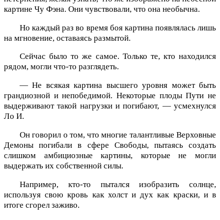
картине Чу Фэна. Они чувствовали, что она необычна.
Но каждый раз во время боя картина появлялась лишь
на мгновение, оставаясь размытой.
Сейчас было то же самое. Только те, кто находился
рядом, могли что-то разглядеть.
— Не всякая картина высшего уровня может быть
грандиозной и непобедимой. Некоторые плоды Пути не
выдерживают такой нагрузки и погибают, — усмехнулся
Ло И.
Он говорил о том, что многие талантливые Верховные
Демоны погибали в сфере Свободы, пытаясь создать
слишком амбициозные картины, которые не могли
выдержать их собственной силы.
Например, кто-то пытался изобразить солнце,
используя свою кровь как холст и дух как краски, и в
итоге сгорел заживо.