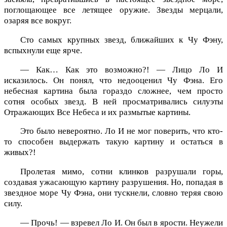
поглощающее все летящее оружие. Звезды мерцали,
озаряя все вокруг.
Сто самых крупных звезд, ближайших к Чу Фэну,
вспыхнули еще ярче.
— Как… Как это возможно?! — Лицо Ло И
исказилось. Он понял, что недооценил Чу Фэна. Его
небесная картина была гораздо сложнее, чем просто
сотня особых звезд. В ней просматривались силуэты
Отражающих Все Небеса и их размытые картины.
Это было невероятно. Ло И не мог поверить, что кто-
то способен выдержать такую картину и остаться в
живых?!
Пролетая мимо, сотни клинков разрушали горы,
создавая ужасающую картину разрушения. Но, попадая в
звездное море Чу Фэна, они тускнели, словно теряя свою
силу.
— Прочь! — взревел Ло И. Он был в ярости. Неужели