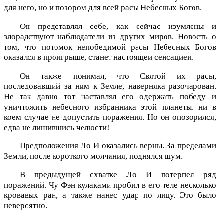
для него, но и позором для всей расы Небесных Богов.
Он представлял себе, как сейчас изумлены и
злорадствуют наблюдатели из других миров. Новость о
том, что потомок непобедимой расы Небесных Богов
оказался в проигрыше, станет настоящей сенсацией.
Он также понимал, что Святой их расы,
последовавший за ним к Земле, наверняка разочарован.
Не так давно тот наставлял его одержать победу и
уничтожить небесного избранника этой планеты, ни в
коем случае не допустить поражения. Но он опозорился,
едва не лишившись челюсти!
Предположения Ло И оказались верны. За пределами
Земли, после короткого молчания, поднялся шум.
В предыдущей схватке Ло И потерпел ряд
поражений. Чу Фэн кулаками пробил в его теле несколько
кровавых ран, а также нанес удар по лицу. Это было
невероятно.