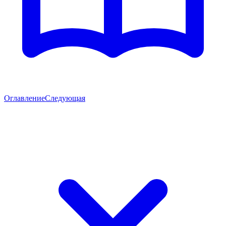
Оглавление
Следующая