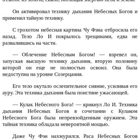
Он активировал технику дыхания Небесных Богов и
применил тайную технику.
С грохотом небесная картина Чу Фэна отбросила его
назад. Тело Ло И покрылось трещинами, едва не
развалившись на части.
— Облечение Небесным Богом! — взревел он,
запуская высшую технику дыхания, вторую половину
которой он еще не полностью освоил. Она была
недоступна на уровне Созерцания.
Его тело окутало ослепительное сияние, усиливая его
ауру. Эта техника дыхания была поистине ужасающей.
— Кулак Небесного Бога! — крикнул Ло И. Техника
дыхания Небесных Богов в сочетании с Кулаком
Небесного Бога была непревзойденным оружием. Эта
тайная техника обладала невероятной мощью.
Даже Чу Фэн нахмурился. Раса Небесных Богов