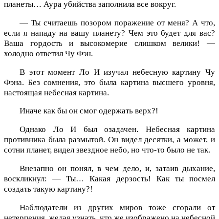
планеты… Аура убийства заполнила все вокруг.
— Ты считаешь позором поражение от меня? А что,
если я нападу на вашу планету? Чем это будет для вас?
Ваша гордость и высокомерие слишком велики! —
холодно ответил Чу Фэн.
В этот момент Ло И изучал небесную картину Чу
Фэна. Без сомнения, это была картина высшего уровня,
настоящая небесная картина.
Иначе как бы он смог одержать верх?!
Однако Ло И был озадачен. Небесная картина
противника была размытой. Он видел десятки, а может, и
сотни планет, видел звездное небо, но что-то было не так.
Внезапно он понял, в чем дело, и, затаив дыхание,
воскликнул: — Ты… Какая дерзость! Как ты посмел
создать такую картину?!
Наблюдатели из других миров тоже сгорали от
нетерпения, желая узнать, что же изображено на небесной