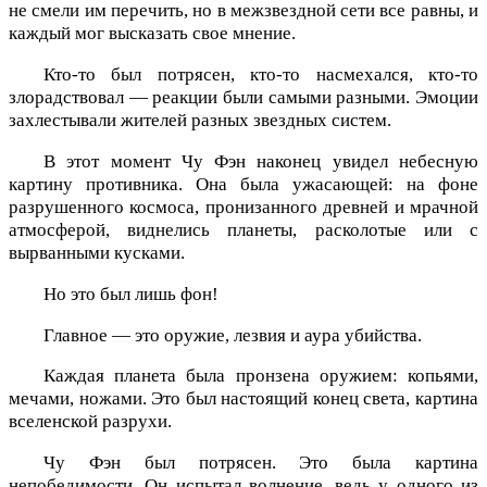
не смели им перечить, но в межзвездной сети все равны, и
каждый мог высказать свое мнение.
Кто-то был потрясен, кто-то насмехался, кто-то
злорадствовал — реакции были самыми разными. Эмоции
захлестывали жителей разных звездных систем.
В этот момент Чу Фэн наконец увидел небесную
картину противника. Она была ужасающей: на фоне
разрушенного космоса, пронизанного древней и мрачной
атмосферой, виднелись планеты, расколотые или с
вырванными кусками.
Но это был лишь фон!
Главное — это оружие, лезвия и аура убийства.
Каждая планета была пронзена оружием: копьями,
мечами, ножами. Это был настоящий конец света, картина
вселенской разрухи.
Чу Фэн был потрясен. Это была картина
непобедимости. Он испытал волнение, ведь у одного из