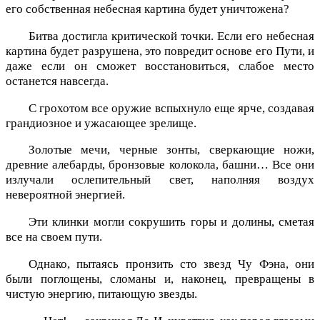
его собственная небесная картина будет уничтожена?
Битва достигла критической точки. Если его небесная
картина будет разрушена, это повредит основе его Пути, и
даже если он сможет восстановиться, слабое место
останется навсегда.
С грохотом все оружие вспыхнуло еще ярче, создавая
грандиозное и ужасающее зрелище.
Золотые мечи, черные зонты, сверкающие ножи,
древние алебарды, бронзовые колокола, башни… Все они
излучали ослепительный свет, наполняя воздух
невероятной энергией.
Эти клинки могли сокрушить горы и долины, сметая
все на своем пути.
Однако, пытаясь пронзить сто звезд Чу Фэна, они
были поглощены, сломаны и, наконец, превращены в
чистую энергию, питающую звезды.