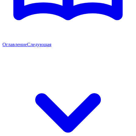
Оглавление
Следующая