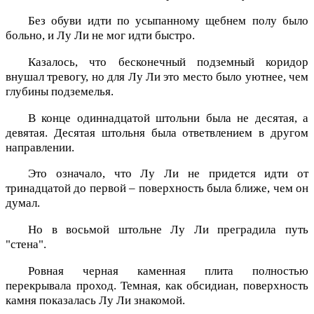
Без обуви идти по усыпанному щебнем полу было
больно, и Лу Ли не мог идти быстро.
Казалось, что бесконечный подземный коридор
внушал тревогу, но для Лу Ли это место было уютнее, чем
глубины подземелья.
В конце одиннадцатой штольни была не десятая, а
девятая. Десятая штольня была ответвлением в другом
направлении.
Это означало, что Лу Ли не придется идти от
тринадцатой до первой – поверхность была ближе, чем он
думал.
Но в восьмой штольне Лу Ли преградила путь
"стена".
Ровная черная каменная плита полностью
перекрывала проход. Темная, как обсидиан, поверхность
камня показалась Лу Ли знакомой.