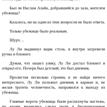
Был ли Наслам Алайа, добравшийся до зала, жителем
убежища?
Казалось, ни на один из этих вопросов не было ответа.
Только убежище было реальным.
Шурх…
Лу Ли выдвинул ящик стола, и внутри загремели
ручка и блокнот.
Думая, что нашел улику, Лу Ли достал блокнот и
открыл его. Почерк был детский, это был дневник.
Пролистав несколько страниц и не найдя ничего
интересного, Лу Ли положил дневник в карман и, не
желая тратить человечность, направился к выходу из
убежища.
Главные ворота убежища были распахнуты настежь,
по краям виднелись следы пыли и беспорядочные