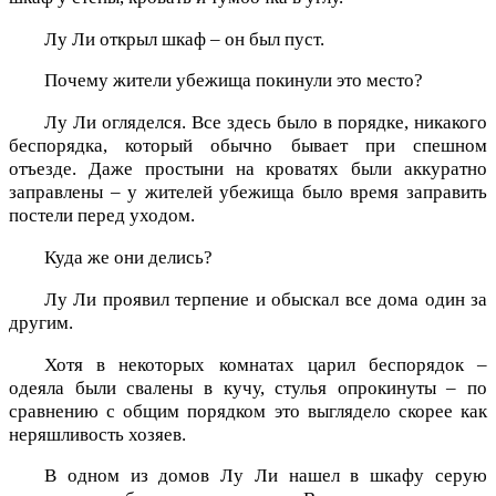
Лу Ли открыл шкаф – он был пуст.
Почему жители убежища покинули это место?
Лу Ли огляделся. Все здесь было в порядке, никакого
беспорядка, который обычно бывает при спешном
отъезде. Даже простыни на кроватях были аккуратно
заправлены – у жителей убежища было время заправить
постели перед уходом.
Куда же они делись?
Лу Ли проявил терпение и обыскал все дома один за
другим.
Хотя в некоторых комнатах царил беспорядок –
одеяла были свалены в кучу, стулья опрокинуты – по
сравнению с общим порядком это выглядело скорее как
неряшливость хозяев.
В одном из домов Лу Ли нашел в шкафу серую