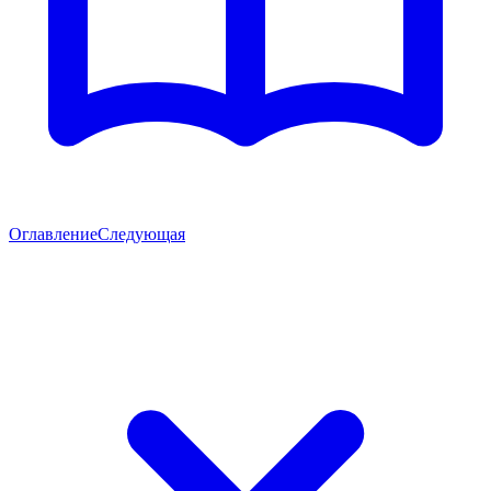
Оглавление
Следующая