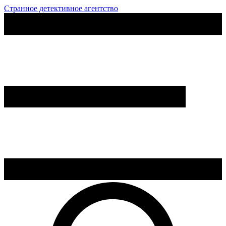
Странное детективное агентство