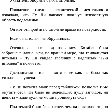
Указатель, опорные балки, штольня.
Появление следов человеческой деятельности
означало, что Лу Ли наконец покинул неизвестную
область подземелья.
Он мог бы пройти по штольне прямо на поверхность.
Если бы штольня не обрушилась.
Очевидно, шахта под названием Колайен была
заброшена давно, или, по крайней мере, эта тринадцатая
штольня – Лу Ли увидел табличку с надписью "12-я
штольня" и понял это.
Двенадцатая штольня, хотя и ветхая, не была так
сильно разрушена.
Лу Ли погасил Маяк перед табличкой, позволив тьме
окутать себя. Не было ни леденящих душу взглядов, ни
шепота – злые духи не могли проникнуть сюда.
Под землей было безопаснее, чем на поверхности, но