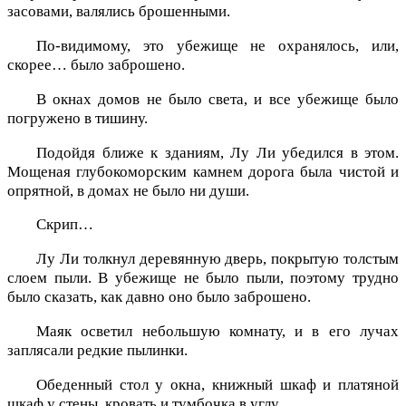
засовами, валялись брошенными.
По-видимому, это убежище не охранялось, или,
скорее… было заброшено.
В окнах домов не было света, и все убежище было
погружено в тишину.
Подойдя ближе к зданиям, Лу Ли убедился в этом.
Мощеная глубокоморским камнем дорога была чистой и
опрятной, в домах не было ни души.
Скрип…
Лу Ли толкнул деревянную дверь, покрытую толстым
слоем пыли. В убежище не было пыли, поэтому трудно
было сказать, как давно оно было заброшено.
Маяк осветил небольшую комнату, и в его лучах
заплясали редкие пылинки.
Обеденный стол у окна, книжный шкаф и платяной
шкаф у стены, кровать и тумбочка в углу.