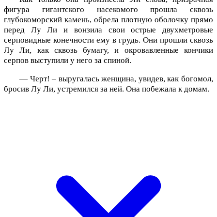
фигура гигантского насекомого прошла сквозь
глубокоморский камень, обрела плотную оболочку прямо
перед Лу Ли и вонзила свои острые двухметровые
серповидные конечности ему в грудь. Они прошли сквозь
Лу Ли, как сквозь бумагу, и окровавленные кончики
серпов выступили у него за спиной.
— Черт! – выругалась женщина, увидев, как богомол,
бросив Лу Ли, устремился за ней. Она побежала к домам.