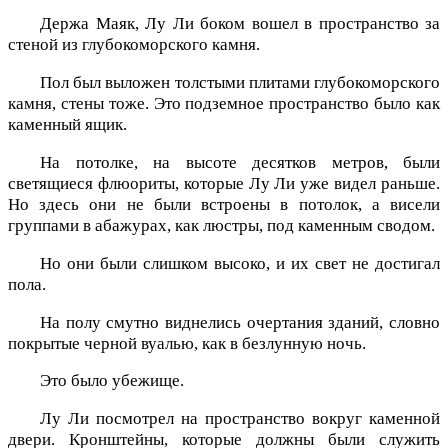
Держа Маяк, Лу Ли боком вошел в пространство за
стеной из глубокоморского камня.
Пол был выложен толстыми плитами глубокоморского
камня, стены тоже. Это подземное пространство было как
каменный ящик.
На потолке, на высоте десятков метров, были
светящиеся флюориты, которые Лу Ли уже видел раньше.
Но здесь они не были встроены в потолок, а висели
группами в абажурах, как люстры, под каменным сводом.
Но они были слишком высоко, и их свет не достигал
пола.
На полу смутно виднелись очертания зданий, словно
покрытые черной вуалью, как в безлунную ночь.
Это было убежище.
Лу Ли посмотрел на пространство вокруг каменной
двери. Кронштейны, которые должны были служить