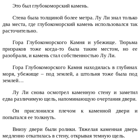
Это был глубокоморский камень.
Стена была толщиной более метра. Лу Ли знал только
два места, где глубокоморский камень использовался так
расточительно.
Гора Глубокоморского Камня и убежище. Тюрьма
призраков тоже когда-то была таким местом, но ее
разобрали, и камень стал собственностью Лу Ли.
Гора Глубокоморского Камня находилась в глубинах
моря, убежище – под землей, а штольня тоже была под
землей…
Лу Ли снова осмотрел каменную стену и заметил
едва различимую щель, напоминающую очертания двери.
Он прислонился плечом к каменной двери и
попытался ее толкнуть.
Внизу двери были ролики. Тяжелая каменная дверь
медленно откатилась в стену, открывая темную щель.