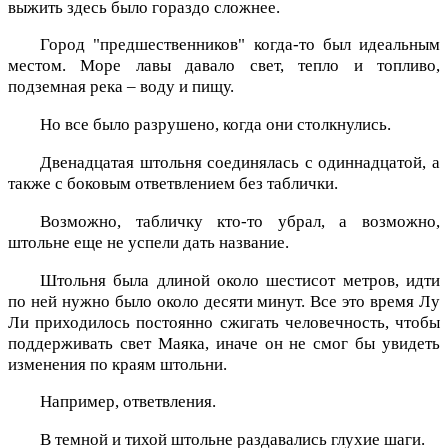
выжить здесь было гораздо сложнее.
Город "предшественников" когда-то был идеальным
местом. Море лавы давало свет, тепло и топливо,
подземная река – воду и пищу.
Но все было разрушено, когда они столкнулись.
Двенадцатая штольня соединялась с одиннадцатой, а
также с боковым ответвлением без таблички.
Возможно, табличку кто-то убрал, а возможно,
штольне еще не успели дать название.
Штольня была длиной около шестисот метров, идти
по ней нужно было около десяти минут. Все это время Лу
Ли приходилось постоянно сжигать человечность, чтобы
поддерживать свет Маяка, иначе он не смог бы увидеть
изменения по краям штольни.
Например, ответвления.
В темной и тихой штольне раздавались глухие шаги.