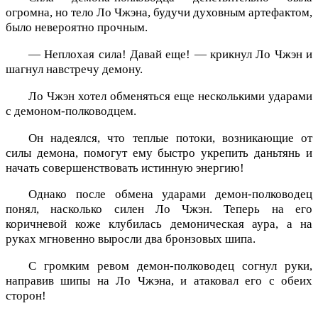
огромна, но тело Ло Чжэна, будучи духовным артефактом,
было невероятно прочным.
— Неплохая сила! Давай еще! — крикнул Ло Чжэн и
шагнул навстречу демону.
Ло Чжэн хотел обменяться еще несколькими ударами
с демоном-полководцем.
Он надеялся, что теплые потоки, возникающие от
силы демона, помогут ему быстро укрепить даньтянь и
начать совершенствовать истинную энергию!
Однако после обмена ударами демон-полководец
понял, насколько силен Ло Чжэн. Теперь на его
коричневой коже клубилась демоническая аура, а на
руках мгновенно выросли два бронзовых шипа.
С громким ревом демон-полководец согнул руки,
направив шипы на Ло Чжэна, и атаковал его с обеих
сторон!