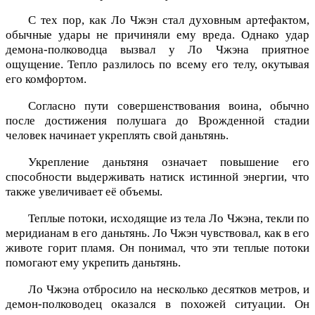
С тех пор, как Ло Чжэн стал духовным артефактом,
обычные удары не причиняли ему вреда. Однако удар
демона-полководца вызвал у Ло Чжэна приятное
ощущение. Тепло разлилось по всему его телу, окутывая
его комфортом.
Согласно пути совершенствования воина, обычно
после достижения полушага до Врожденной стадии
человек начинает укреплять свой даньтянь.
Укрепление даньтяня означает повышение его
способности выдерживать натиск истинной энергии, что
также увеличивает её объемы.
Теплые потоки, исходящие из тела Ло Чжэна, текли по
меридианам в его даньтянь. Ло Чжэн чувствовал, как в его
животе горит пламя. Он понимал, что эти теплые потоки
помогают ему укрепить даньтянь.
Ло Чжэна отбросило на несколько десятков метров, и
демон-полководец оказался в похожей ситуации. Он