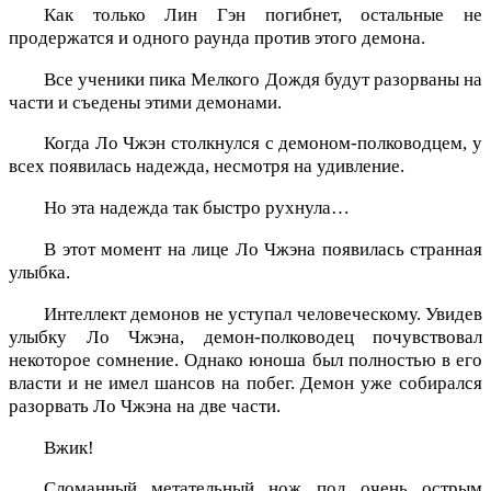
Как только Лин Гэн погибнет, остальные не
продержатся и одного раунда против этого демона.
Все ученики пика Мелкого Дождя будут разорваны на
части и съедены этими демонами.
Когда Ло Чжэн столкнулся с демоном-полководцем, у
всех появилась надежда, несмотря на удивление.
Но эта надежда так быстро рухнула…
В этот момент на лице Ло Чжэна появилась странная
улыбка.
Интеллект демонов не уступал человеческому. Увидев
улыбку Ло Чжэна, демон-полководец почувствовал
некоторое сомнение. Однако юноша был полностью в его
власти и не имел шансов на побег. Демон уже собирался
разорвать Ло Чжэна на две части.
Вжик!
Сломанный метательный нож под очень острым