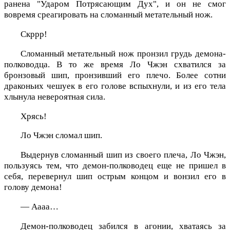
ранена "Ударом Потрясающим Дух", и он не смог
вовремя среагировать на сломанный метательный нож.
Скррр!
Сломанный метательный нож пронзил грудь демона-
полководца. В то же время Ло Чжэн схватился за
бронзовый шип, пронзивший его плечо. Более сотни
драконьих чешуек в его голове вспыхнули, и из его тела
хлынула невероятная сила.
Хрясь!
Ло Чжэн сломал шип.
Выдернув сломанный шип из своего плеча, Ло Чжэн,
пользуясь тем, что демон-полководец еще не пришел в
себя, перевернул шип острым концом и вонзил его в
голову демона!
— Аааа…
Демон-полководец забился в агонии, хватаясь за