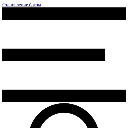
Становление богом