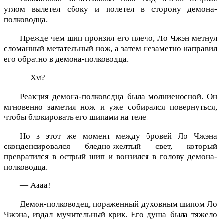
углом вылетел сбоку и полетел в сторону демона-
полководца.
Прежде чем шип пронзил его плечо, Ло Чжэн метнул
сломанный метательный нож, а затем незаметно направил
его обратно в демона-полководца.
— Хм?
Реакция демона-полководца была молниеносной. Он
мгновенно заметил нож и уже собирался повернуться,
чтобы блокировать его шипами на теле.
Но в этот же момент между бровей Ло Чжэна
сконденсировался бледно-желтый свет, который
превратился в острый шип и вонзился в голову демона-
полководца.
— Аааа!
Демон-полководец, пораженный духовным шипом Ло
Чжэна, издал мучительный крик. Его душа была тяжело