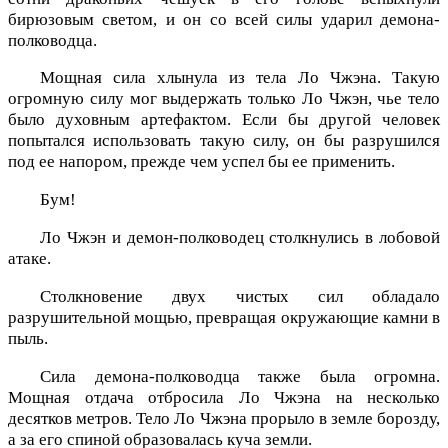
бирюзовым светом, и он со всей силы ударил демона-
полководца.
Мощная сила хлынула из тела Ло Чжэна. Такую
огромную силу мог выдержать только Ло Чжэн, чье тело
было духовным артефактом. Если бы другой человек
попытался использовать такую силу, он бы разрушился
под ее напором, прежде чем успел бы ее применить.
Бум!
Ло Чжэн и демон-полководец столкнулись в лобовой
атаке.
Столкновение двух чистых сил обладало
разрушительной мощью, превращая окружающие камни в
пыль.
Сила демона-полководца также была огромна.
Мощная отдача отбросила Ло Чжэна на несколько
десятков метров. Тело Ло Чжэна прорыло в земле борозду,
а за его спиной образовалась куча земли.