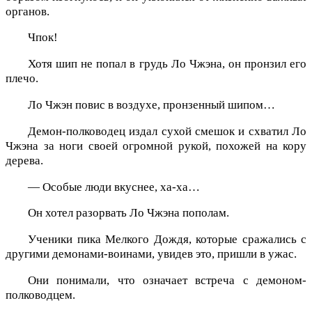
органов.
Чпок!
Хотя шип не попал в грудь Ло Чжэна, он пронзил его
плечо.
Ло Чжэн повис в воздухе, пронзенный шипом…
Демон-полководец издал сухой смешок и схватил Ло
Чжэна за ноги своей огромной рукой, похожей на кору
дерева.
— Особые люди вкуснее, ха-ха…
Он хотел разорвать Ло Чжэна пополам.
Ученики пика Мелкого Дождя, которые сражались с
другими демонами-воинами, увидев это, пришли в ужас.
Они понимали, что означает встреча с демоном-
полководцем.