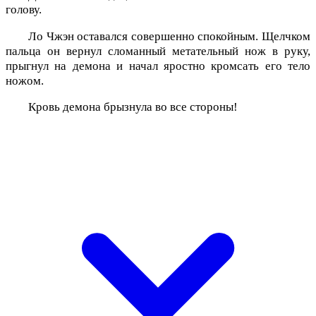
голову.
Ло Чжэн оставался совершенно спокойным. Щелчком
пальца он вернул сломанный метательный нож в руку,
прыгнул на демона и начал яростно кромсать его тело
ножом.
Кровь демона брызнула во все стороны!