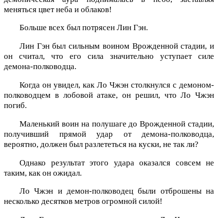
меняться цвет неба и облаков!
Больше всех был потрясен Лин Гэн.
Лин Гэн был сильным воином Врожденной стадии, и
он считал, что его сила значительно уступает силе
демона-полководца.
Когда он увидел, как Ло Чжэн столкнулся с демоном-
полководцем в лобовой атаке, он решил, что Ло Чжэн
погиб.
Маленький воин на полушаге до Врожденной стадии,
получивший прямой удар от демона-полководца,
вероятно, должен был разлететься на куски, не так ли?
Однако результат этого удара оказался совсем не
таким, как он ожидал.
Ло Чжэн и демон-полководец были отброшены на
несколько десятков метров огромной силой!