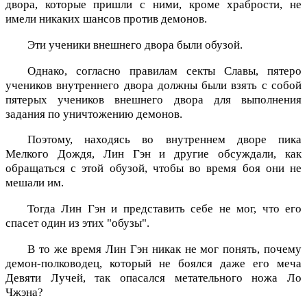
двора, которые пришли с ними, кроме храбрости, не
имели никаких шансов против демонов.
Эти ученики внешнего двора были обузой.
Однако, согласно правилам секты Славы, пятеро
учеников внутреннего двора должны были взять с собой
пятерых учеников внешнего двора для выполнения
задания по уничтожению демонов.
Поэтому, находясь во внутреннем дворе пика
Мелкого Дождя, Лин Гэн и другие обсуждали, как
обращаться с этой обузой, чтобы во время боя они не
мешали им.
Тогда Лин Гэн и представить себе не мог, что его
спасет один из этих "обузы".
В то же время Лин Гэн никак не мог понять, почему
демон-полководец, который не боялся даже его меча
Девяти Лучей, так опасался метательного ножа Ло
Чжэна?