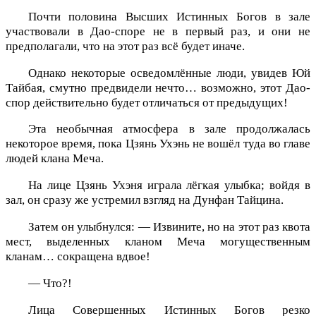
Почти половина Высших Истинных Богов в зале
участвовали в Дао-споре не в первый раз, и они не
предполагали, что на этот раз всё будет иначе.
Однако некоторые осведомлённые люди, увидев Юй
Тайбая, смутно предвидели нечто… возможно, этот Дао-
спор действительно будет отличаться от предыдущих!
Эта необычная атмосфера в зале продолжалась
некоторое время, пока Цзянь Ухэнь не вошёл туда во главе
людей клана Меча.
На лице Цзянь Ухэня играла лёгкая улыбка; войдя в
зал, он сразу же устремил взгляд на Дунфан Тайцина.
Затем он улыбнулся: — Извините, но на этот раз квота
мест, выделенных кланом Меча могущественным
кланам… сокращена вдвое!
— Что?!
Лица Совершенных Истинных Богов резко