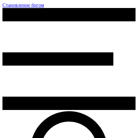
Становление богом