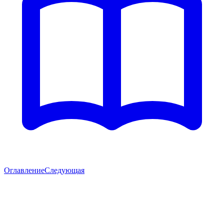
Оглавление
Следующая