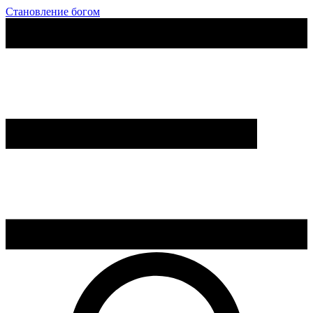
Становление богом