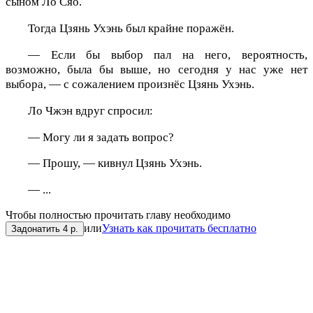
сыном Ло Сяо.
Тогда Цзянь Ухэнь был крайне поражён.
— Если бы выбор пал на него, вероятность,
возможно, была бы выше, но сегодня у нас уже нет
выбора, — с сожалением произнёс Цзянь Ухэнь.
Ло Чжэн вдруг спросил:
— Могу ли я задать вопрос?
— Прошу, — кивнул Цзянь Ухэнь.
— ...
Чтобы полностью прочитать главу необходимо
или
Узнать как прочитать бесплатно
Задонатить 4 р.