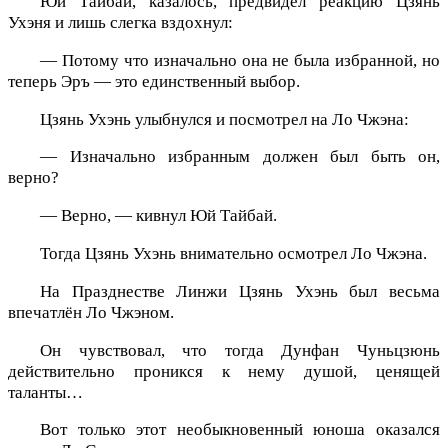
Юй Тайбай, казалось, предвидел реакцию Цзянь
Ухэня и лишь слегка вздохнул:
— Потому что изначально она не была избранной, но
теперь Эръ — это единственный выбор.
Цзянь Ухэнь улыбнулся и посмотрел на Ло Чжэна:
— Изначально избранным должен был быть он,
верно?
— Верно, — кивнул Юй Тайбай.
Тогда Цзянь Ухэнь внимательно осмотрел Ло Чжэна.
На Празднестве Линжи Цзянь Ухэнь был весьма
впечатлён Ло Чжэном.
Он чувствовал, что тогда Дунфан Чуньцзюнь
действительно проникся к нему душой, ценящей
таланты…
Вот только этот необыкновенный юноша оказался