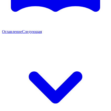
Оглавление
Следующая