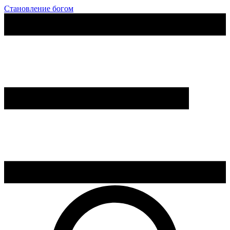
Становление богом