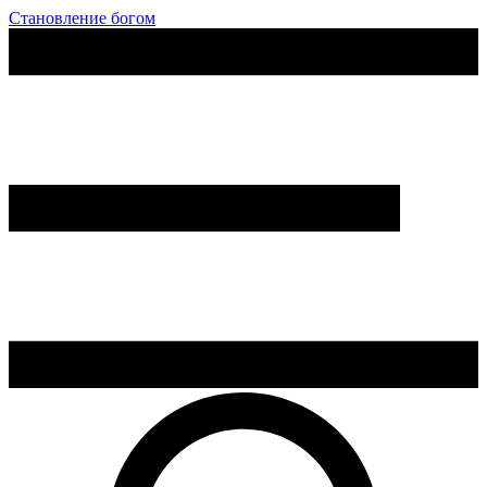
Становление богом