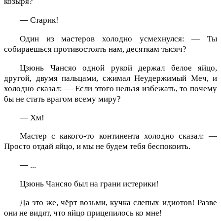
козыря?
— Старик!
Один из мастеров холодно усмехнулся: — Ты
собираешься противостоять нам, десяткам тысяч?
Цзюнь Чансяо одной рукой держал белое яйцо,
другой, двумя пальцами, сжимал Неудержимый Меч, и
холодно сказал: — Если этого нельзя избежать, то почему
бы не стать врагом всему миру?
— Хм!
Мастер с какого-то континента холодно сказал: —
Просто отдай яйцо, и мы не будем тебя беспокоить.
— ...
Цзюнь Чансяо был на грани истерики!
Да это же, чёрт возьми, кучка слепых идиотов! Разве
они не видят, что яйцо прицепилось ко мне!