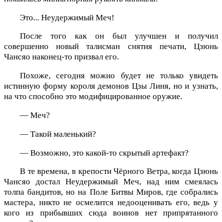
Это... Неудержимый Меч!
После того как он был улучшен и получил
совершенно новый талисман снятия печати, Цзюнь
Чансяо наконец-то призвал его.
Похоже, сегодня можно будет не только увидеть
истинную форму короля демонов Цзы Линя, но и узнать,
на что способно это модифицированное оружие.
— Меч?
— Такой маленький?
— Возможно, это какой-то скрытый артефакт?
В те времена, в крепости Чёрного Ветра, когда Цзюнь
Чансяо достал Неудержимый Меч, над ним смеялась
толпа бандитов, но на Поле Битвы Миров, где собрались
мастера, никто не осмелится недооценивать его, ведь у
кого из прибывших сюда воинов нет припрятанного