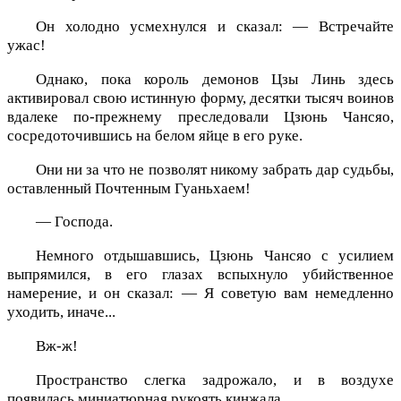
Он холодно усмехнулся и сказал: — Встречайте
ужас!
Однако, пока король демонов Цзы Линь здесь
активировал свою истинную форму, десятки тысяч воинов
вдалеке по-прежнему преследовали Цзюнь Чансяо,
сосредоточившись на белом яйце в его руке.
Они ни за что не позволят никому забрать дар судьбы,
оставленный Почтенным Гуаньхаем!
— Господа.
Немного отдышавшись, Цзюнь Чансяо с усилием
выпрямился, в его глазах вспыхнуло убийственное
намерение, и он сказал: — Я советую вам немедленно
уходить, иначе...
Вж-ж!
Пространство слегка задрожало, и в воздухе
появилась миниатюрная рукоять кинжала.