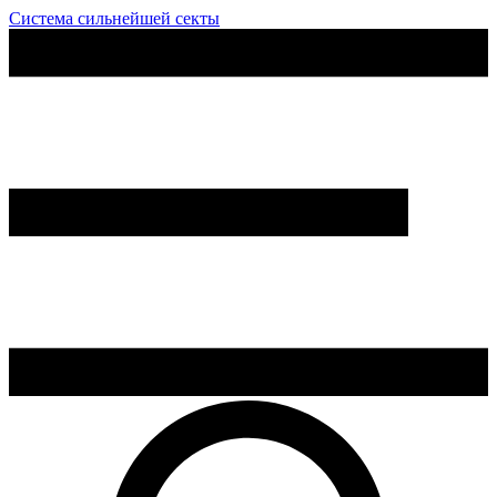
Система сильнейшей секты