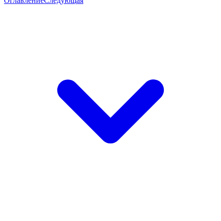
Оглавление
Следующая