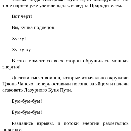
трое парней уже улетели вдаль, вслед за Прародителем.
Вот чёрт!
Вы, кучка подлецов!
Ху-ху!
Ху-ху-ху—
В этот момент со всех сторон обрушилась мощная
энергия!
Десятки тысяч воинов, которые изначально окружили
Цзюнь Чансяо, теперь оставили погоню за яйцом и начали
атаковать Лазурного Куня Пути.
Бум-бум-бум!
Бум-бум-бум!
Раздались взрывы, и потоки энергии разлетались
повсюду!