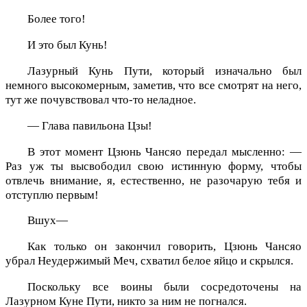
Более того!
И это был Кунь!
Лазурный Кунь Пути, который изначально был
немного высокомерным, заметив, что все смотрят на него,
тут же почувствовал что-то неладное.
— Глава павильона Цзы!
В этот момент Цзюнь Чансяо передал мысленно: —
Раз уж ты высвободил свою истинную форму, чтобы
отвлечь внимание, я, естественно, не разочарую тебя и
отступлю первым!
Вшух—
Как только он закончил говорить, Цзюнь Чансяо
убрал Неудержимый Меч, схватил белое яйцо и скрылся.
Поскольку все воины были сосредоточены на
Лазурном Куне Пути, никто за ним не погнался.