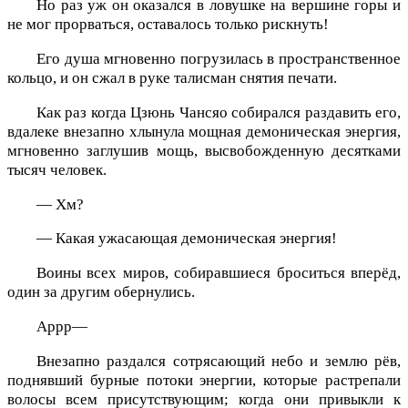
Но раз уж он оказался в ловушке на вершине горы и
не мог прорваться, оставалось только рискнуть!
Его душа мгновенно погрузилась в пространственное
кольцо, и он сжал в руке талисман снятия печати.
Как раз когда Цзюнь Чансяо собирался раздавить его,
вдалеке внезапно хлынула мощная демоническая энергия,
мгновенно заглушив мощь, высвобожденную десятками
тысяч человек.
— Хм?
— Какая ужасающая демоническая энергия!
Воины всех миров, собиравшиеся броситься вперёд,
один за другим обернулись.
Аррр—
Внезапно раздался сотрясающий небо и землю рёв,
поднявший бурные потоки энергии, которые растрепали
волосы всем присутствующим; когда они привыкли к