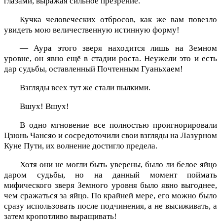
глазами, выражая сильное презрение.
Кучка человеческих отбросов, как же вам повезло
увидеть мою величественную истинную форму!
— Аура этого зверя находится лишь на Земном
уровне, он явно ещё в стадии роста. Неужели это и есть
дар судьбы, оставленный Почтенным Гуаньхаем!
Взгляды всех тут же стали пылкими.
Вшух! Вшух!
В одно мгновение все полностью проигнорировали
Цзюнь Чансяо и сосредоточили свои взгляды на Лазурном
Куне Пути, их волнение достигло предела.
Хотя они не могли быть уверены, было ли белое яйцо
даром судьбы, но на данный момент поймать
мифического зверя Земного уровня было явно выгоднее,
чем сражаться за яйцо. По крайней мере, его можно было
сразу использовать после подчинения, а не высиживать, а
затем кропотливо выращивать!