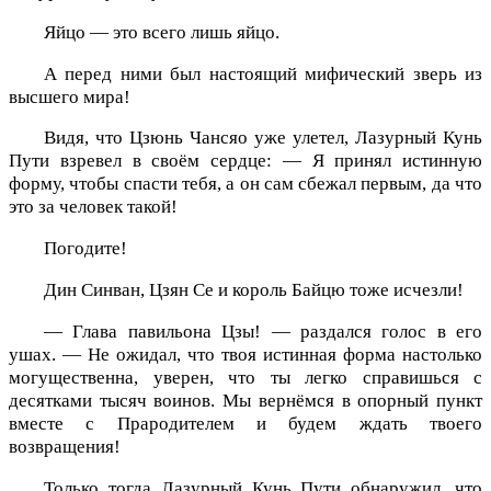
Яйцо — это всего лишь яйцо.
А перед ними был настоящий мифический зверь из
высшего мира!
Видя, что Цзюнь Чансяо уже улетел, Лазурный Кунь
Пути взревел в своём сердце: — Я принял истинную
форму, чтобы спасти тебя, а он сам сбежал первым, да что
это за человек такой!
Погодите!
Дин Синван, Цзян Се и король Байцю тоже исчезли!
— Глава павильона Цзы! — раздался голос в его
ушах. — Не ожидал, что твоя истинная форма настолько
могущественна, уверен, что ты легко справишься с
десятками тысяч воинов. Мы вернёмся в опорный пункт
вместе с Прародителем и будем ждать твоего
возвращения!
Только тогда Лазурный Кунь Пути обнаружил, что