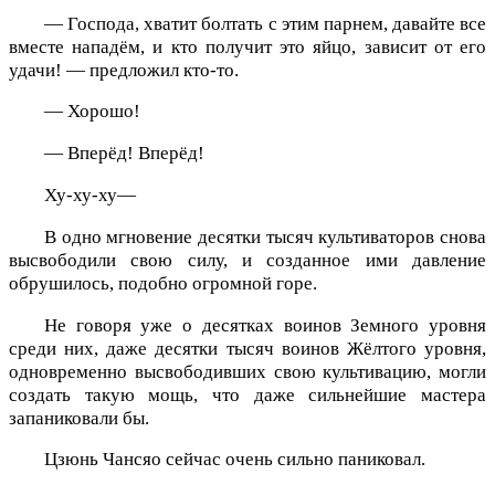
— Господа, хватит болтать с этим парнем, давайте все
вместе нападём, и кто получит это яйцо, зависит от его
удачи! — предложил кто-то.
— Хорошо!
— Вперёд! Вперёд!
Ху-ху-ху—
В одно мгновение десятки тысяч культиваторов снова
высвободили свою силу, и созданное ими давление
обрушилось, подобно огромной горе.
Не говоря уже о десятках воинов Земного уровня
среди них, даже десятки тысяч воинов Жёлтого уровня,
одновременно высвободивших свою культивацию, могли
создать такую мощь, что даже сильнейшие мастера
запаниковали бы.
Цзюнь Чансяо сейчас очень сильно паниковал.