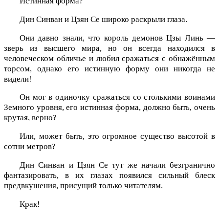
Истинная форма?
Дин Синван и Цзян Се широко раскрыли глаза.
Они давно знали, что король демонов Цзы Линь —
зверь из высшего мира, но он всегда находился в
человеческом обличье и любил сражаться с обнажённым
торсом, однако его истинную форму они никогда не
видели!
Он мог в одиночку сражаться со столькими воинами
Земного уровня, его истинная форма, должно быть, очень
крутая, верно?
Или, может быть, это огромное существо высотой в
сотни метров?
Дин Синван и Цзян Се тут же начали безгранично
фантазировать, в их глазах появился сильный блеск
предвкушения, присущий только читателям.
Крак!