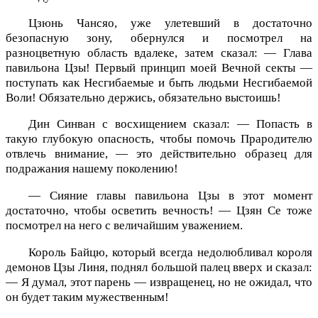
Цзюнь Чансяо, уже улетевший в достаточно
безопасную зону, обернулся и посмотрел на
разноцветную область вдалеке, затем сказал: — Глава
павильона Цзы! Первый принцип моей Вечной секты —
поступать как Несгибаемые и быть людьми Несгибаемой
Воли! Обязательно держись, обязательно выстоишь!
Дин Синван с восхищением сказал: — Попасть в
такую глубокую опасность, чтобы помочь Прародителю
отвлечь внимание, — это действительно образец для
подражания нашему поколению!
— Сияние главы павильона Цзы в этот момент
достаточно, чтобы осветить вечность! — Цзян Се тоже
посмотрел на него с величайшим уважением.
Король Байцю, который всегда недолюбливал короля
демонов Цзы Линя, поднял большой палец вверх и сказал:
— Я думал, этот парень — извращенец, но не ожидал, что
он будет таким мужественным!