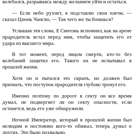
колебался, разрываясь между желанием уйти и остаться.
— Если небо рухнет, я подставлю свои плечи, —
сказал Цзюнь Чансяо, — Так чего же ты боишься?
Услышав эти слова, Е Синчэнь вспомнил, как на арене
прародитель встал перед ним, чтобы защитить его от
удара из высшего мира.
В тот момент, перед лицом смерти, кто-то без
колебаний защитил его. Такого он не испытывал в
прошлой жизни.
Хотя он и пытался это скрыть, но должен был
признать, что поступок прародителя глубоко тронул его.
Именно поэтому по дороге в секту он все время
думал, не подвергнет ли он секту опасности, если
останется, ведь его уже обнаружили.
Ночной Император, который в прошлой жизни был
нелюдим и постоянно кого-то обижал, теперь думал о
других. Это было похвально.