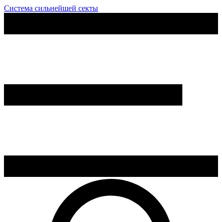
Система сильнейшей секты