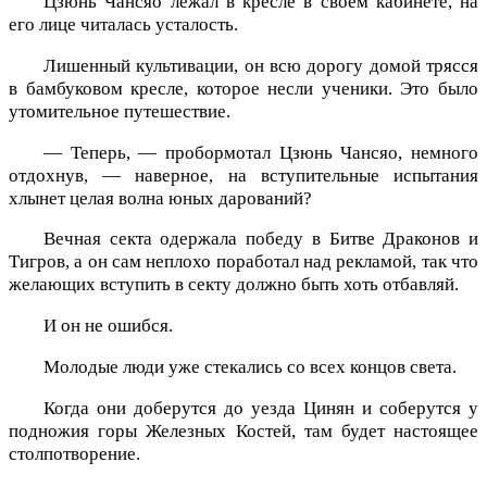
Цзюнь Чансяо лежал в кресле в своем кабинете, на
его лице читалась усталость.
Лишенный культивации, он всю дорогу домой трясся
в бамбуковом кресле, которое несли ученики. Это было
утомительное путешествие.
— Теперь, — пробормотал Цзюнь Чансяо, немного
отдохнув, — наверное, на вступительные испытания
хлынет целая волна юных дарований?
Вечная секта одержала победу в Битве Драконов и
Тигров, а он сам неплохо поработал над рекламой, так что
желающих вступить в секту должно быть хоть отбавляй.
И он не ошибся.
Молодые люди уже стекались со всех концов света.
Когда они доберутся до уезда Цинян и соберутся у
подножия горы Железных Костей, там будет настоящее
столпотворение.