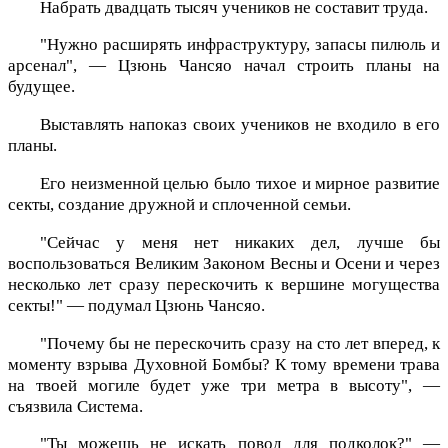
Набрать двадцать тысяч учеников не составит труда.
"Нужно расширять инфраструктуру, запасы пилюль и
арсенал", — Цзюнь Чансяо начал строить планы на
будущее.
Выставлять напоказ своих учеников не входило в его
планы.
Его неизменной целью было тихое и мирное развитие
секты, создание дружной и сплоченной семьи.
"Сейчас у меня нет никаких дел, лучше бы
воспользоваться Великим Законом Весны и Осени и через
несколько лет сразу перескочить к вершине могущества
секты!" — подумал Цзюнь Чансяо.
"Почему бы не перескочить сразу на сто лет вперед, к
моменту взрыва Духовной Бомбы? К тому времени трава
на твоей могиле будет уже три метра в высоту", —
съязвила Система.
"Ты можешь не искать повод для подколок?" —