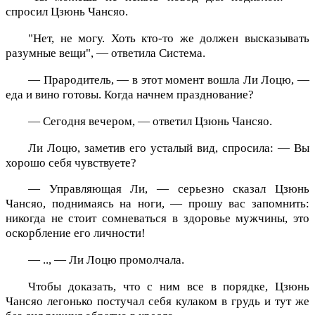
спросил Цзюнь Чансяо.
"Нет, не могу. Хоть кто-то же должен высказывать
разумные вещи", — ответила Система.
— Прародитель, — в этот момент вошла Ли Лоцю, —
еда и вино готовы. Когда начнем празднование?
— Сегодня вечером, — ответил Цзюнь Чансяо.
Ли Лоцю, заметив его усталый вид, спросила: — Вы
хорошо себя чувствуете?
— Управляющая Ли, — серьезно сказал Цзюнь
Чансяо, поднимаясь на ноги, — прошу вас запомнить:
никогда не стоит сомневаться в здоровье мужчины, это
оскорбление его личности!
— .., — Ли Лоцю промолчала.
Чтобы доказать, что с ним все в порядке, Цзюнь
Чансяо легонько постучал себя кулаком в грудь и тут же