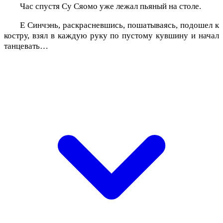
Час спустя Су Сяомо уже лежал пьяный на столе.
Е Синчэнь, раскрасневшись, пошатываясь, подошел к
костру, взял в каждую руку по пустому кувшину и начал
танцевать…