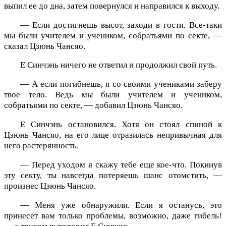
выпил ее до дна, затем повернулся и направился к выходу.
— Если достигнешь высот, заходи в гости. Все-таки
мы были учителем и учеником, собратьями по секте, —
сказал Цзюнь Чансяо.
Е Синчэнь ничего не ответил и продолжил свой путь.
— А если погибнешь, я со своими учениками заберу
твое тело. Ведь мы были учителем и учеником,
собратьями по секте, — добавил Цзюнь Чансяо.
Е Синчэнь остановился. Хотя он стоял спиной к
Цзюнь Чансяо, на его лице отразилась непривычная для
него растерянность.
— Перед уходом я скажу тебе еще кое-что. Покинув
эту секту, ты навсегда потеряешь шанс отомстить, —
произнес Цзюнь Чансяо.
— Меня уже обнаружили. Если я останусь, это
принесет вам только проблемы, возможно, даже гибель!