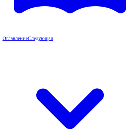
Оглавление
Следующая