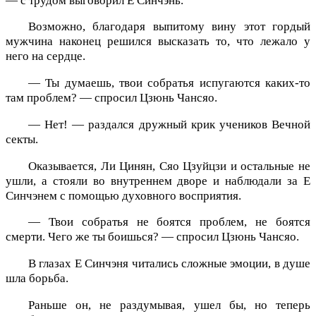
— с трудом выговорил Е Синчэнь.
Возможно, благодаря выпитому вину этот гордый
мужчина наконец решился высказать то, что лежало у
него на сердце.
— Ты думаешь, твои собратья испугаются каких-то
там проблем? — спросил Цзюнь Чансяо.
— Нет! — раздался дружный крик учеников Вечной
секты.
Оказывается, Ли Цинян, Сяо Цзуйцзи и остальные не
ушли, а стояли во внутреннем дворе и наблюдали за Е
Синчэнем с помощью духовного восприятия.
— Твои собратья не боятся проблем, не боятся
смерти. Чего же ты боишься? — спросил Цзюнь Чансяо.
В глазах Е Синчэня читались сложные эмоции, в душе
шла борьба.
Раньше он, не раздумывая, ушел бы, но теперь