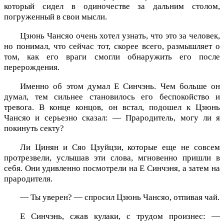
который сидел в одиночестве за дальним столом,
погруженный в свои мысли.
Цзюнь Чансяо очень хотел узнать, что это за человек,
но понимал, что сейчас тот, скорее всего, размышляет о
том, как его враги смогли обнаружить его после
перерождения.
Именно об этом думал Е Синчэнь. Чем больше он
думал, тем сильнее становилось его беспокойство и
тревога. В конце концов, он встал, подошел к Цзюнь
Чансяо и серьезно сказал: — Прародитель, могу ли я
покинуть секту?
Ли Цинян и Сяо Цзуйцзи, которые еще не совсем
протрезвели, услышав эти слова, мгновенно пришли в
себя. Они удивленно посмотрели на Е Синчэня, а затем на
прародителя.
— Ты уверен? — спросил Цзюнь Чансяо, отпивая чай.
Е Синчэнь, сжав кулаки, с трудом произнес: —