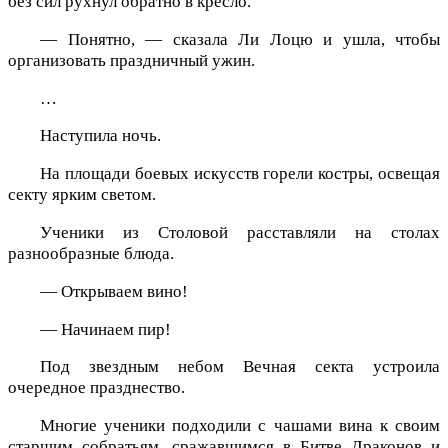
без сил рухнул обратно в кресло.
— Понятно, — сказала Ли Лоцю и ушла, чтобы
организовать праздничный ужин.
…
Наступила ночь.
На площади боевых искусств горели костры, освещая
секту ярким светом.
Ученики из Столовой расставляли на столах
разнообразные блюда.
— Открываем вино!
— Начинаем пир!
Под звездным небом Вечная секта устроила
очередное празднество.
Многие ученики подходили с чашами вина к своим
старшим собратьям, сражавшимся в Битве Драконов и