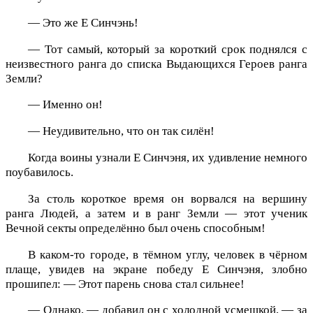
— Это же Е Синчэнь!
— Тот самый, который за короткий срок поднялся с
неизвестного ранга до списка Выдающихся Героев ранга
Земли?
— Именно он!
— Неудивительно, что он так силён!
Когда воины узнали Е Синчэня, их удивление немного
поубавилось.
За столь короткое время он ворвался на вершину
ранга Людей, а затем и в ранг Земли — этот ученик
Вечной секты определённо был очень способным!
В каком-то городе, в тёмном углу, человек в чёрном
плаще, увидев на экране победу Е Синчэня, злобно
прошипел: — Этот парень снова стал сильнее!
— Однако, — добавил он с холодной усмешкой, — за