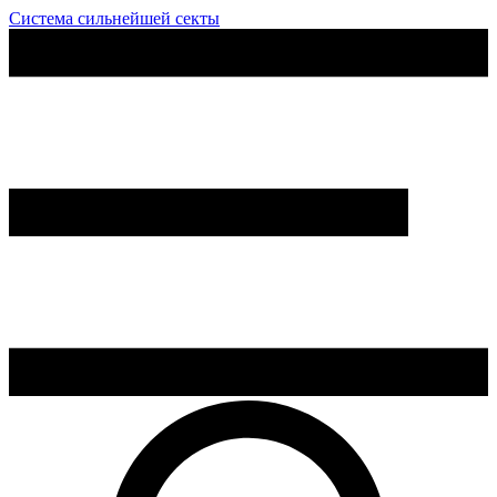
Система сильнейшей секты