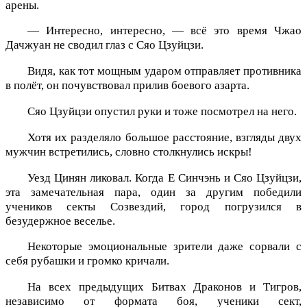
арены.
— Интересно, интересно, — всё это время Чжао
Дачжуан не сводил глаз с Сяо Цзуйцзи.
Видя, как тот мощным ударом отправляет противника
в полёт, он почувствовал прилив боевого азарта.
Сяо Цзуйцзи опустил руки и тоже посмотрел на него.
Хотя их разделяло большое расстояние, взгляды двух
мужчин встретились, словно столкнулись искры!
Уезд Цинян ликовал. Когда Е Синчэнь и Сяо Цзуйцзи,
эта замечательная пара, один за другим победили
учеников секты Созвездий, город погрузился в
безудержное веселье.
Некоторые эмоциональные зрители даже сорвали с
себя рубашки и громко кричали.
На всех предыдущих Битвах Драконов и Тигров,
независимо от формата боя, ученики сект,