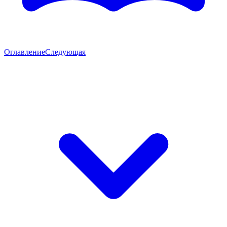
Оглавление
Следующая