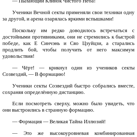
— Пылающий Клинок Чистого Неба!
Ученики Вечной секты применяли свои техники одну
за другой, и арена озарялась яркими вспышками!
Поскольку им редко доводилось встречаться с
достойными противниками, они не стремились к быстрой
победе, как Е Синчэнь и Сяо Цзуйцзи, а старались
продлить бой, чтобы получить от него максимум
удовольствия!
— Чёрт! — крикнул один из учеников секты
Созвездий, — В формацию!
Ученики секты Созвездий быстро собрались вместе,
сохраняя определённую дистанцию.
Если посмотреть сверху, можно было увидеть, что
они выстроились в странную формацию.
— Формация — Великая Тайна Иллюзий!
— Это же высокоуровневая комбинированная