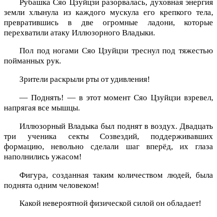
Рубашка Сяо Цзуйцзи разорвалась, духовная энергия
земли хлынула из каждого мускула его крепкого тела,
превратившись в две огромные ладони, которые
перехватили атаку Иллюзорного Владыки.
Пол под ногами Сяо Цзуйцзи треснул под тяжестью
пойманных рук.
Зрители раскрыли рты от удивления!
— Поднять! — в этот момент Сяо Цзуйцзи взревел,
напрягая все мышцы.
Иллюзорный Владыка был поднят в воздух. Двадцать
три ученика секты Созвездий, поддерживавших
формацию, невольно сделали шаг вперёд, их глаза
наполнились ужасом!
Фигура, созданная таким количеством людей, была
поднята одним человеком!
Какой невероятной физической силой он обладает!