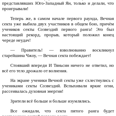
представлявших Юго-Западный Ян, только и делали, что
проигрывали!
Теперь же, в самом начале первого раунда, Вечная
секта уже выбила двух участников в общем бою, причём
учеников секты Созвездий первого ранга! Это был
настоящий рекорд, прорыв, который положил конец
череде неудач!
— Правитель! — взволнованно воскликнул
старейшина Чжоу, — Вечная секта побеждает!
Стоявший впереди И Тяньсин ничего не ответил, но
всё его тело дрожало от волнения.
На экране ученики Вечной секты уже схлестнулись с
учениками секты Созвездий. Вспыхивали яркие огни,
рассеивалась духовная энергия!
Зрители всё больше и больше изумлялись.
Все ожидали, что секта пятого ранга будет