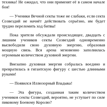
техника! Не ожидал, что они применят её в самом начале
боя!
— Ученики Вечной секты тоже не слабаки, если секта
Созвездий не начнёт действовать серьёзно, им будет
трудно переломить ход битвы!
Пока зрители обсуждали происходящее, двадцать с
лишним учеников секты Созвездий одновременно
высвободили свою духовную энергию, образовав
мощную связь. Вся арена мгновенно заполнилась
огромным количеством духовной энергии.
Внезапно духовная энергия собралась воедино и
превратилась в гигантскую фигуру с шестью длинными
руками!
— Появился Иллюзорный Владыка!
— Эта фигура, созданная таким количеством
учеников секты Созвездий, вероятно, не уступает по силе
пиковому Боевому Королю?