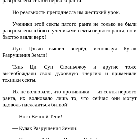
разгромлена сектой первого ранга.
Но реальность преподнесла им жестокий урок.
Ученики этой секты пятого ранга не только не были
разгромлены в бою с учениками секты первого ранга, но и
быстро взяли верх!
Лун Цзыян вышел вперёд, используя Кулак
Разрушения Земли!
Тянь Ци, Сун Сюаньчжоу и другие тоже
высвобождали свою духовную энергию и применяли
техники секты.
Их не волновало, что противники — из секты первого
ранга, их волновало лишь то, что сейчас они могут
вдоволь насладиться битвой!
— Нога Вечной Тени!
— Кулак Разрушения Земли!