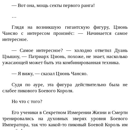
— Вот она, мощь секты первого ранга!
…
Глядя на возникшую гигантскую фигуру, Цзюнь
Чансяо с интересом произнёс: — Начинается самое
интересное.
— Самое интересное? — холодно ответил Дуань
Цзышоу, — Патриарх Цзюнь, похоже, не знает, насколько
ужасающей может быть эта комбинированная техника.
— Я вижу, — сказал Цзюнь Чансяо.
Судя по ауре, эта фигура действительно была не
слабее пикового Боевого Короля.
Но что с того?
Его ученики в Секретном Измерении Жизни и Смерти
тренировались на духовных зверях уровня Боевого
Императора, так что какой-то пиковый Боевой Король им