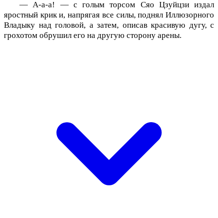
— А-а-а! — с голым торсом Сяо Цзуйцзи издал
яростный крик и, напрягая все силы, поднял Иллюзорного
Владыку над головой, а затем, описав красивую дугу, с
грохотом обрушил его на другую сторону арены.