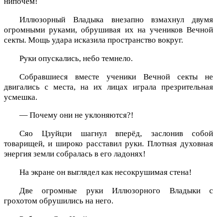
нипочём!
Иллюзорный Владыка внезапно взмахнул двумя
огромными руками, обрушивая их на учеников Вечной
секты. Мощь удара исказила пространство вокруг.
Руки опускались, небо темнело.
Собравшиеся вместе ученики Вечной секты не
двигались с места, на их лицах играла презрительная
усмешка.
— Почему они не уклоняются?!
Сяо Цзуйцзи шагнул вперёд, заслонив собой
товарищей, и широко расставил руки. Плотная духовная
энергия земли собралась в его ладонях!
На экране он выглядел как несокрушимая стена!
Две огромные руки Иллюзорного Владыки с
грохотом обрушились на него.