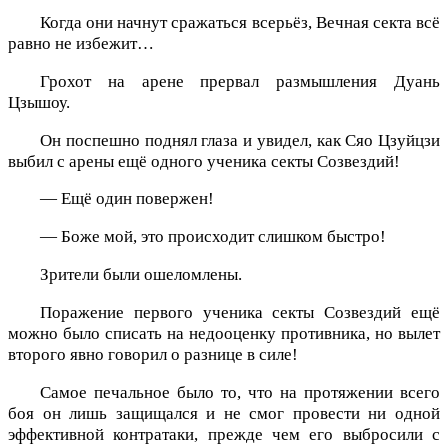
Когда они начнут сражаться всерьёз, Вечная секта всё
равно не избежит…
Грохот на арене прервал размышления Дуань
Цзышоу.
Он поспешно поднял глаза и увидел, как Сяо Цзуйцзи
выбил с арены ещё одного ученика секты Созвездий!
— Ещё один повержен!
— Боже мой, это происходит слишком быстро!
Зрители были ошеломлены.
Поражение первого ученика секты Созвездий ещё
можно было списать на недооценку противника, но вылет
второго явно говорил о разнице в силе!
Самое печальное было то, что на протяжении всего
боя он лишь защищался и не смог провести ни одной
эффективной контратаки, прежде чем его выбросили с