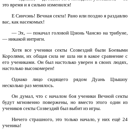
это время и я сильно изменился!
Е Синчэнь! Вечная секта! Рано или поздно я раздавлю
вас, как насекомых!
— Эх, — покачал головой Цзюнь Чансяо на трибуне,
— никакой интриги.
Хотя все ученики секты Созвездий были Боевыми
Королями, их общая сила не шла ни в какое сравнение с
его учениками. Он был настолько уверен в своих людях,
настолько высокомерен!
Однако лицо сидящего рядом Дуань Цзышоу
несколько раз менялось.
Он думал, что с началом боя ученики Вечной секты
будут мгновенно повержены, но вместо этого один из
учеников секты Созвездий был выбит из игры.
Ничего страшного, это только начало, у них ещё 24
ученика!