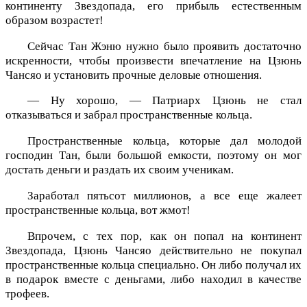
континенту Звездопада, его прибыль естественным
образом возрастет!
Сейчас Тан Жэню нужно было проявить достаточно
искренности, чтобы произвести впечатление на Цзюнь
Чансяо и установить прочные деловые отношения.
— Ну хорошо, — Патриарх Цзюнь не стал
отказываться и забрал пространственные кольца.
Пространственные кольца, которые дал молодой
господин Тан, были большой емкости, поэтому он мог
достать деньги и раздать их своим ученикам.
Заработал пятьсот миллионов, а все еще жалеет
пространственные кольца, вот жмот!
Впрочем, с тех пор, как он попал на континент
Звездопада, Цзюнь Чансяо действительно не покупал
пространственные кольца специально. Он либо получал их
в подарок вместе с деньгами, либо находил в качестве
трофеев.