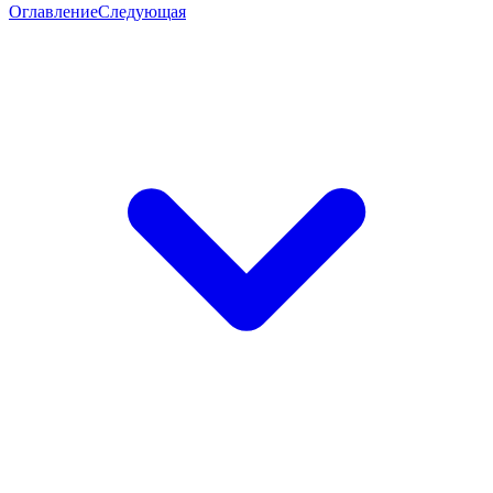
Оглавление
Следующая