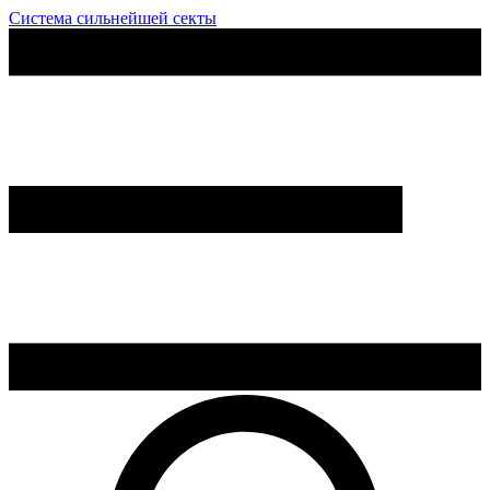
Система сильнейшей секты