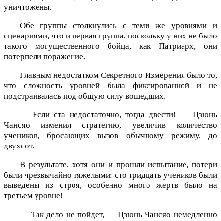
уничтожены.
Обе группы столкнулись с теми же уровнями и
сценариями, что и первая группа, поскольку у них не было
такого могущественного бойца, как Патриарх, они
потерпели поражение.
Главным недостатком Секретного Измерения было то,
что сложность уровней была фиксированной и не
подстраивалась под общую силу вошедших.
— Если ста недостаточно, тогда двести! — Цзюнь
Чансяо изменил стратегию, увеличив количество
учеников, бросающих вызов обычному режиму, до
двухсот.
В результате, хотя они и прошли испытание, потери
были чрезвычайно тяжелыми: сто тридцать учеников были
выведены из строя, особенно много жертв было на
третьем уровне!
— Так дело не пойдет, — Цзюнь Чансяо немедленно