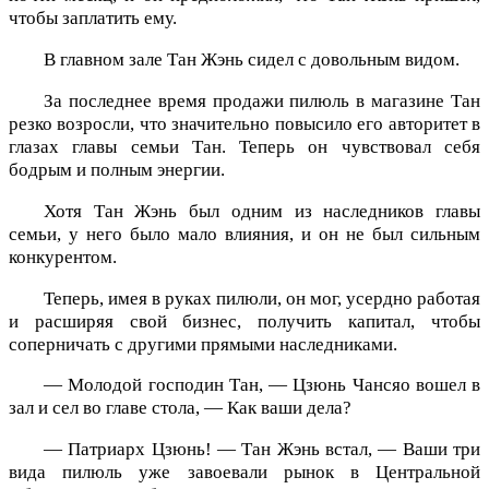
чтобы заплатить ему.
В главном зале Тан Жэнь сидел с довольным видом.
За последнее время продажи пилюль в магазине Тан
резко возросли, что значительно повысило его авторитет в
глазах главы семьи Тан. Теперь он чувствовал себя
бодрым и полным энергии.
Хотя Тан Жэнь был одним из наследников главы
семьи, у него было мало влияния, и он не был сильным
конкурентом.
Теперь, имея в руках пилюли, он мог, усердно работая
и расширяя свой бизнес, получить капитал, чтобы
соперничать с другими прямыми наследниками.
— Молодой господин Тан, — Цзюнь Чансяо вошел в
зал и сел во главе стола, — Как ваши дела?
— Патриарх Цзюнь! — Тан Жэнь встал, — Ваши три
вида пилюль уже завоевали рынок в Центральной