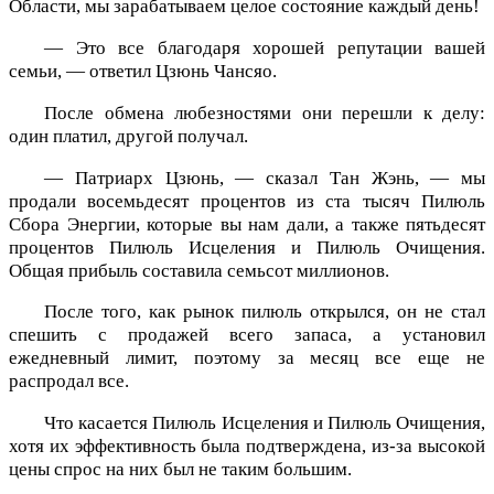
Области, мы зарабатываем целое состояние каждый день!
— Это все благодаря хорошей репутации вашей
семьи, — ответил Цзюнь Чансяо.
После обмена любезностями они перешли к делу:
один платил, другой получал.
— Патриарх Цзюнь, — сказал Тан Жэнь, — мы
продали восемьдесят процентов из ста тысяч Пилюль
Сбора Энергии, которые вы нам дали, а также пятьдесят
процентов Пилюль Исцеления и Пилюль Очищения.
Общая прибыль составила семьсот миллионов.
После того, как рынок пилюль открылся, он не стал
спешить с продажей всего запаса, а установил
ежедневный лимит, поэтому за месяц все еще не
распродал все.
Что касается Пилюль Исцеления и Пилюль Очищения,
хотя их эффективность была подтверждена, из-за высокой
цены спрос на них был не таким большим.