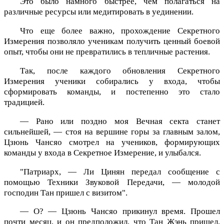
Это было намного быстрее, чем полагаться на
различные ресурсы или медитировать в уединении.
Что еще более важно, прохождение Секретного
Измерения позволяло ученикам получить ценный боевой
опыт, чтобы они не превратились в тепличные растения.
Так, после каждого обновления Секретного
Измерения ученики собирались у входа, чтобы
сформировать команды, и постепенно это стало
традицией.
— Рано или поздно моя Вечная секта станет
сильнейшей, — стоя на вершине горы за главным залом,
Цзюнь Чансяо смотрел на учеников, формирующих
команды у входа в Секретное Измерение, и улыбался.
"Патриарх, — Ли Цинян передал сообщение с
помощью Техники Звуковой Передачи, — молодой
господин Тан пришел с визитом".
— О? — Цзюнь Чансяо прикинул время. Прошел
почти месяц, и он предположил, что Тан Жэнь пришел,