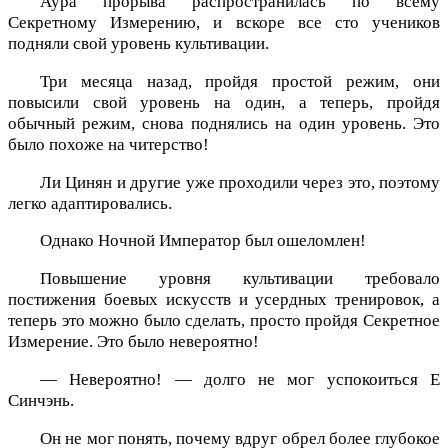
Аура прорыва распространилась по всему
Секретному Измерению, и вскоре все сто учеников
подняли свой уровень культивации.
Три месяца назад, пройдя простой режим, они
повысили свой уровень на один, а теперь, пройдя
обычный режим, снова поднялись на один уровень. Это
было похоже на читерство!
Ли Цинян и другие уже проходили через это, поэтому
легко адаптировались.
Однако Ночной Император был ошеломлен!
Повышение уровня культивации требовало
постижения боевых искусств и усердных тренировок, а
теперь это можно было сделать, просто пройдя Секретное
Измерение. Это было невероятно!
— Невероятно! — долго не мог успокоиться Е
Синчэнь.
Он не мог понять, почему вдруг обрел более глубокое