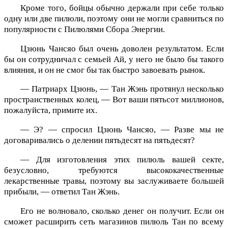
Кроме того, бойцы обычно держали при себе только
одну или две пилюли, поэтому они не могли сравниться по
популярности с Пилюлями Сбора Энергии.
Цзюнь Чансяо был очень доволен результатом. Если
бы он сотрудничал с семьей Ай, у него не было бы такого
влияния, и он не смог бы так быстро завоевать рынок.
— Патриарх Цзюнь, — Тан Жэнь протянул несколько
пространственных колец, — Вот ваши пятьсот миллионов,
пожалуйста, примите их.
— Э? — спросил Цзюнь Чансяо, — Разве мы не
договаривались о делении пятьдесят на пятьдесят?
— Для изготовления этих пилюль вашей секте,
безусловно, требуются высококачественные
лекарственные травы, поэтому вы заслуживаете большей
прибыли, — ответил Тан Жэнь.
Его не волновало, сколько денег он получит. Если он
сможет расширить сеть магазинов пилюль Тан по всему