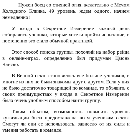
— Нужен боец со стихией огня, желательно с Мечом
Холодного Клинка, 49 уровень, ждем одного, начнем
немедленно!
У входа в Секретное Измерение каждый день
собирались ученики, которые хотели пройти испытание, и
постепенно это стало обычной практикой.
Этот способ поиска группы, похожий на набор рейда
в онлайн-играх, определенно был придуман Цзюнь
Чансяо.
В Вечной секте становилось все больше учеников, и
многие из них не были знакомы друг с другом. Если у них
не было достаточно товарищей по команде, то объявить о
своих преимуществах у входа в Секретное Измерение
было очень удобным способом найти группу.
Таким образом, возможность повысить уровень
культивации была предоставлена всем ученикам секты.
Смогут ли они ее использовать, зависело от их силы и
умения работать в команде.