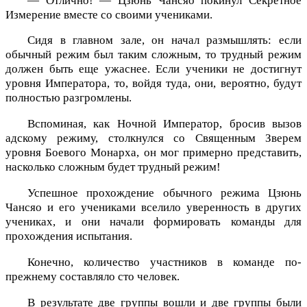
— Отлично! — Цзюнь Чансяо покинул Секретное
Измерение вместе со своими учениками.
Сидя в главном зале, он начал размышлять: если
обычный режим был таким сложным, то трудный режим
должен быть еще ужаснее. Если ученики не достигнут
уровня Императора, то, войдя туда, они, вероятно, будут
полностью разгромлены.
Вспоминая, как Ночной Император, бросив вызов
адскому режиму, столкнулся со Священным Зверем
уровня Боевого Монарха, он мог примерно представить,
насколько сложным будет трудный режим!
Успешное прохождение обычного режима Цзюнь
Чансяо и его учениками вселило уверенность в других
учениках, и они начали формировать команды для
прохождения испытания.
Конечно, количество участников в команде по-
прежнему составляло сто человек.
В результате две группы вошли и две группы были