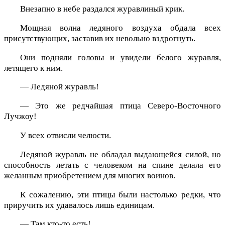
Внезапно в небе раздался журавлиный крик.
Мощная волна ледяного воздуха обдала всех
присутствующих, заставив их невольно вздрогнуть.
Они подняли головы и увидели белого журавля,
летящего к ним.
— Ледяной журавль!
— Это же редчайшая птица Северо-Восточного
Лучжоу!
У всех отвисли челюсти.
Ледяной журавль не обладал выдающейся силой, но
способность летать с человеком на спине делала его
желанным приобретением для многих воинов.
К сожалению, эти птицы были настолько редки, что
приручить их удавалось лишь единицам.
— Там кто-то есть!