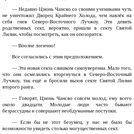
— Недавно Цзюнь Чансяо со своими учениками чуть
не уничтожил Дворец Крайнего Холода, чем навлёк на
себя гнев Северо-Восточного Лучжоу. Эти девять
родственных сект, вероятно, пришли в секту Святой
Лилии, чтобы посмотреть, как он опозорится.
— Вполне логично!
Все согласились с этим предположением.
— Эта новая секта слишком самоуверенна. Мало того,
что они осмелились вторгнуться в Северо-Восточный
Лучжоу, так ещё и бросили вызов секте Святой Лилии
второго ранга.
— Говорят, Цзюнь Чансяо совсем молод, ему всего
около двадцати. Молодые люди часто бывают
безрассудны и совершают необдуманные поступки.
— Если бы не этот безумец, у нас не было бы
возможности увидеть столько могущественных сект.