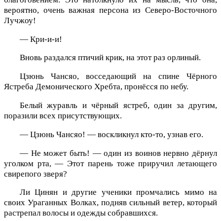
вероятно, очень важная персона из Северо-Восточного
Лучжоу!
— Кри-и-и!
Вновь раздался птичий крик, на этот раз орлиный.
Цзюнь Чансяо, восседающий на спине Чёрного
Ястреба Демонического Хребта, пронёсся по небу.
Белый журавль и чёрный ястреб, один за другим,
поразили всех присутствующих.
— Цзюнь Чансяо! — воскликнул кто-то, узнав его.
— Не может быть! — один из воинов нервно дёрнул
уголком рта, — Этот парень тоже приручил летающего
свирепого зверя?
Ли Цинян и другие ученики промчались мимо на
своих Ураганных Волках, подняв сильный ветер, который
растрепал волосы и одежды собравшихся.