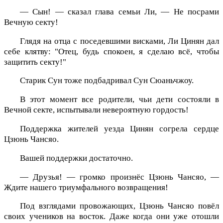
— Сын! — сказал глава семьи Ли, — Не посрами
Вечную секту!
Глядя на отца с поседевшими висками, Ли Цинян дал
себе клятву: "Отец, будь спокоен, я сделаю всё, чтобы
защитить секту!"
Старик Сун тоже подбадривал Сун Сюаньчжоу.
В этот момент все родители, чьи дети состояли в
Вечной секте, испытывали невероятную гордость!
Поддержка жителей уезда Цинян согрела сердце
Цзюнь Чансяо.
Вашей поддержки достаточно.
— Друзья! — громко произнёс Цзюнь Чансяо, —
Ждите нашего триумфального возвращения!
Под взглядами провожающих, Цзюнь Чансяо повёл
своих учеников на восток. Даже когда они уже отошли