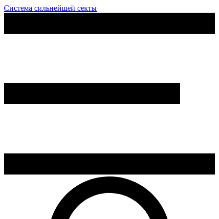
Система сильнейшей секты