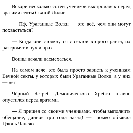
Вскоре несколько сотен учеников выстроились перед
вратами секты Святой Лилии.
— Пф, Ураганные Волки — это всё, чем они могут
похвастаться?
— Когда они столкнутся с сектой второго ранга, их
разгромят в пух и прах.
Воины начали насмехаться.
На самом деле, это была просто зависть к ученикам
Вечной секты, у которых были Ураганные Волки, а у них
— нет.
Чёрный Ястреб Демонического Хребта плавно
опустился перед вратами.
— Я пришёл со своими учениками, чтобы выполнить
обещание, данное три года назад! — громко объявил
Цзюнь Чансяо.