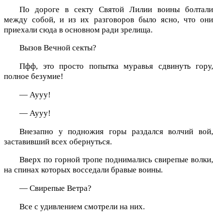
По дороге в секту Святой Лилии воины болтали
между собой, и из их разговоров было ясно, что они
приехали сюда в основном ради зрелища.
Вызов Вечной секты?
Пфф, это просто попытка муравья сдвинуть гору,
полное безумие!
— Аууу!
— Аууу!
Внезапно у подножия горы раздался волчий вой,
заставивший всех обернуться.
Вверх по горной тропе поднимались свирепые волки,
на спинах которых восседали бравые воины.
— Свирепые Ветра?
Все с удивлением смотрели на них.