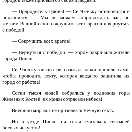
городов также прибыли со своими людьми.
— Прародитель Цзюнь! — Се Чэнчжу остановился и
поклонился, — Мы не можем сопровождать вас, но
желаем Вечной секте сокрушить всех врагов и вернуться
с победой!
— Сокрушить всех врагов!
— Вернуться с победой! — хором закричали жители
города Цинян.
Се Чэнчжу никого не созывал, люди пришли сами,
чтобы проводить секту, которая когда-то защитила их
город от рабства!
Сотни тысяч людей собрались у подножия горы
Железных Костей, их крики сотрясали небеса!
Внешний мир мог не признавать Вечную секту.
Но в уезде Цинян эта секта считалась святыней
боевых искусств!