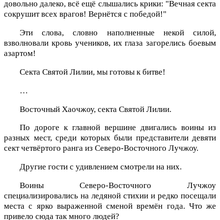
довольно далеко, всё ещё слышались крики: "Вечная секта
сокрушит всех врагов! Вернётся с победой!"
Эти слова, словно наполненные некой силой,
взволновали кровь учеников, их глаза загорелись боевым
азартом!
Секта Святой Лилии, мы готовы к битве!
…
Восточный Хаочжоу, секта Святой Лилии.
По дороге к главной вершине двигались воины из
разных мест, среди которых были представители девяти
сект четвёртого ранга из Северо-Восточного Лучжоу.
Другие гости с удивлением смотрели на них.
Воины Северо-Восточного Лучжоу
специализировались на ледяной стихии и редко посещали
места с ярко выраженной сменой времён года. Что же
привело сюда так много людей?