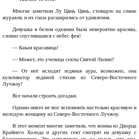
Многие заметили Лу Цянь Цянь, стоящую на спине
журавля, и их глаза расширились от удивления.
Девушка в белом одеянии была невероятно красива,
словно спустившаяся с небес фея!
— Какая красавица!
— Может, это ученица секты Святой Лилии?
— От неё исходит ледяная аура, возможно, она
культиватор ледяной стихии из Северо-Восточного
Лучжоу!
Все начали строить догадки.
Однако никто не мог вспомнить настолько красивую и
молодую женщину из Северо-Восточного Лучжоу.
В этот момент многие заметили, что воины из Дворца
Крайнего Холода и других сект смотрят на девушку с
благоговением. Это натолкнуло их на мысль, что она,