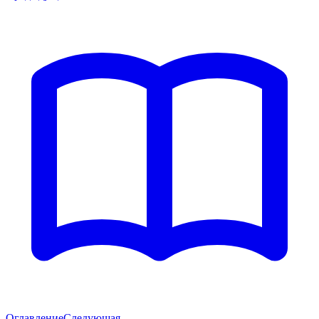
Оглавление
Следующая