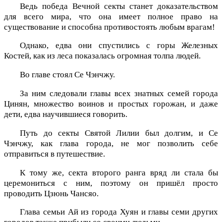
Ведь победа Вечной секты станет доказательством
для всего мира, что она имеет полное право на
существование и способна противостоять любым врагам!
Однако, едва они спустились с горы Железных
Костей, как из леса показалась огромная толпа людей.
Во главе стоял Се Чэнчжу.
За ним следовали главы всех знатных семей города
Цинян, множество воинов и простых горожан, и даже
дети, едва научившиеся говорить.
Путь до секты Святой Лилии был долгим, и Се
Чэнчжу, как глава города, не мог позволить себе
отправиться в путешествие.
К тому же, секта второго ранга вряд ли стала бы
церемониться с ним, поэтому он пришёл просто
проводить Цзюнь Чансяо.
Глава семьи Ай из города Хуян и главы семи других