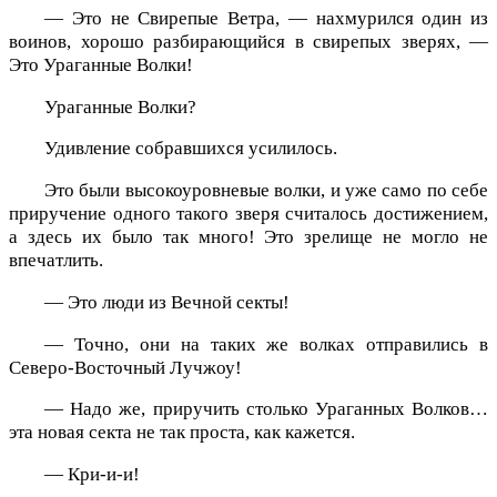
— Это не Свирепые Ветра, — нахмурился один из
воинов, хорошо разбирающийся в свирепых зверях, —
Это Ураганные Волки!
Ураганные Волки?
Удивление собравшихся усилилось.
Это были высокоуровневые волки, и уже само по себе
приручение одного такого зверя считалось достижением,
а здесь их было так много! Это зрелище не могло не
впечатлить.
— Это люди из Вечной секты!
— Точно, они на таких же волках отправились в
Северо-Восточный Лучжоу!
— Надо же, приручить столько Ураганных Волков…
эта новая секта не так проста, как кажется.
— Кри-и-и!