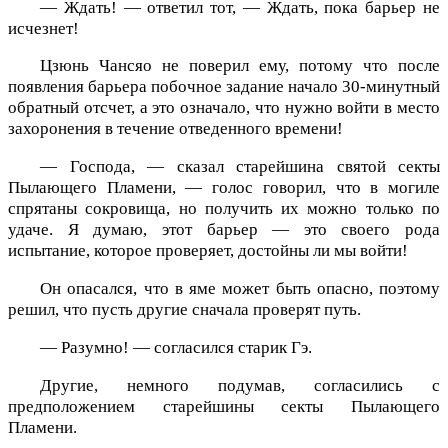
— Ждать! — ответил тот, — Ждать, пока барьер не
исчезнет!
Цзюнь Чансяо не поверил ему, потому что после
появления барьера побочное задание начало 30-минутный
обратный отсчет, а это означало, что нужно войти в место
захоронения в течение отведенного времени!
— Господа, — сказал старейшина святой секты
Пылающего Пламени, — голос говорил, что в могиле
спрятаны сокровища, но получить их можно только по
удаче. Я думаю, этот барьер — это своего рода
испытание, которое проверяет, достойны ли мы войти!
Он опасался, что в яме может быть опасно, поэтому
решил, что пусть другие сначала проверят путь.
— Разумно! — согласился старик Гэ.
Другие, немного подумав, согласились с
предположением старейшины секты Пылающего
Пламени.