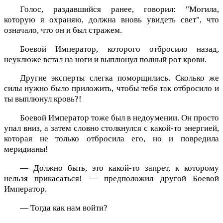
Голос, раздавшийся ранее, говорил: "Могила,
которую я охраняю, должна вновь увидеть свет", что
означало, что он и был стражем.
Боевой Император, которого отбросило назад,
неуклюже встал на ноги и выплюнул полный рот крови.
Другие эксперты слегка поморщились. Сколько же
силы нужно было приложить, чтобы тебя так отбросило и
ты выплюнул кровь?!
Боевой Император тоже был в недоумении. Он просто
упал вниз, а затем словно столкнулся с какой-то энергией,
которая не только отбросила его, но и повредила
меридианы!
— Должно быть, это какой-то запрет, к которому
нельзя прикасаться! — предположил другой Боевой
Император.
— Тогда как нам войти?