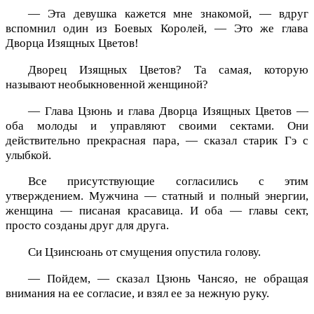
— Эта девушка кажется мне знакомой, — вдруг
вспомнил один из Боевых Королей, — Это же глава
Дворца Изящных Цветов!
Дворец Изящных Цветов? Та самая, которую
называют необыкновенной женщиной?
— Глава Цзюнь и глава Дворца Изящных Цветов —
оба молоды и управляют своими сектами. Они
действительно прекрасная пара, — сказал старик Гэ с
улыбкой.
Все присутствующие согласились с этим
утверждением. Мужчина — статный и полный энергии,
женщина — писаная красавица. И оба — главы сект,
просто созданы друг для друга.
Си Цзинсюань от смущения опустила голову.
— Пойдем, — сказал Цзюнь Чансяо, не обращая
внимания на ее согласие, и взял ее за нежную руку.