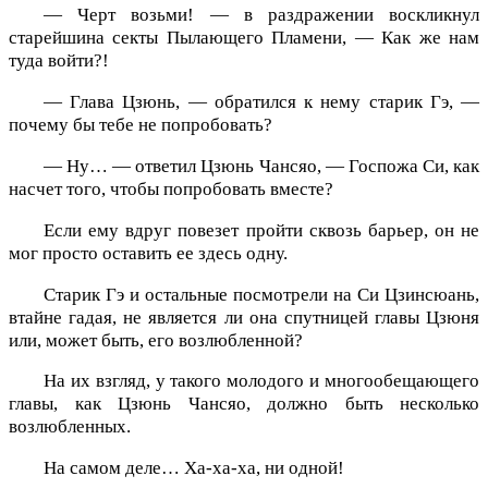
— Черт возьми! — в раздражении воскликнул
старейшина секты Пылающего Пламени, — Как же нам
туда войти?!
— Глава Цзюнь, — обратился к нему старик Гэ, —
почему бы тебе не попробовать?
— Ну… — ответил Цзюнь Чансяо, — Госпожа Си, как
насчет того, чтобы попробовать вместе?
Если ему вдруг повезет пройти сквозь барьер, он не
мог просто оставить ее здесь одну.
Старик Гэ и остальные посмотрели на Си Цзинсюань,
втайне гадая, не является ли она спутницей главы Цзюня
или, может быть, его возлюбленной?
На их взгляд, у такого молодого и многообещающего
главы, как Цзюнь Чансяо, должно быть несколько
возлюбленных.
На самом деле… Ха-ха-ха, ни одной!