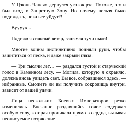
У Цзюнь Чансяо дернулся уголок рта. Похоже, это и
был вход в Запретную Зону. Но почему нельзя было
подождать, пока все уйдут?!
Вуууух...
Поднялся сильный ветер, вздымая тучи пыли!
Многие воины инстинктивно подняли руки, чтобы
защититься от песка, и даже закрыли глаза.
— Три тысячи лет… — раздался густой и старческий
голос в Каменном лесу, — Могила, которую я охраняю,
должна вновь увидеть свет. Вы все, собравшиеся здесь, —
избранные. Сможете ли вы получить сокровища внутри,
зависит от вашей удачи.
Лица нескольких Боевых Императоров резко
изменились. Внезапно раздавшийся голос содержал
особую силу, которая проникала прямо в сердца, вызывая
неописуемое потрясение!