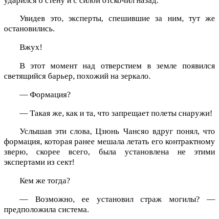
ударился о стену и с силой отскочил назад.
Увидев это, эксперты, спешившие за ним, тут же
остановились.
Вжух!
В этот момент над отверстием в земле появился
светящийся барьер, похожий на зеркало.
— Формация?
— Такая же, как и та, что запрещает полеты снаружи!
Услышав эти слова, Цзюнь Чансяо вдруг понял, что
формация, которая ранее мешала летать его контрактному
зверю, скорее всего, была установлена не этими
экспертами из сект!
Кем же тогда?
— Возможно, ее установил страж могилы? —
предположила система.