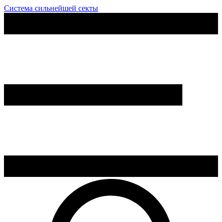
Система сильнейшей секты