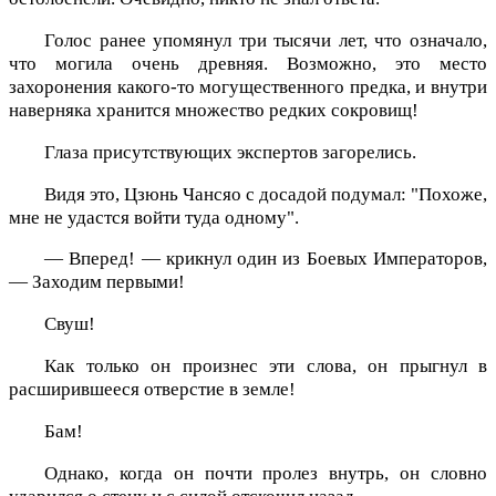
Голос ранее упомянул три тысячи лет, что означало,
что могила очень древняя. Возможно, это место
захоронения какого-то могущественного предка, и внутри
наверняка хранится множество редких сокровищ!
Глаза присутствующих экспертов загорелись.
Видя это, Цзюнь Чансяо с досадой подумал: "Похоже,
мне не удастся войти туда одному".
— Вперед! — крикнул один из Боевых Императоров,
— Заходим первыми!
Свуш!
Как только он произнес эти слова, он прыгнул в
расширившееся отверстие в земле!
Бам!
Однако, когда он почти пролез внутрь, он словно