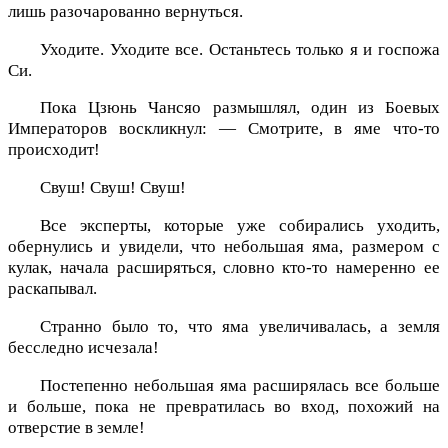
лишь разочарованно вернуться.
Уходите. Уходите все. Останьтесь только я и госпожа
Си.
Пока Цзюнь Чансяо размышлял, один из Боевых
Императоров воскликнул: — Смотрите, в яме что-то
происходит!
Свуш! Свуш! Свуш!
Все эксперты, которые уже собирались уходить,
обернулись и увидели, что небольшая яма, размером с
кулак, начала расширяться, словно кто-то намеренно ее
раскапывал.
Странно было то, что яма увеличивалась, а земля
бесследно исчезала!
Постепенно небольшая яма расширялась все больше
и больше, пока не превратилась во вход, похожий на
отверстие в земле!