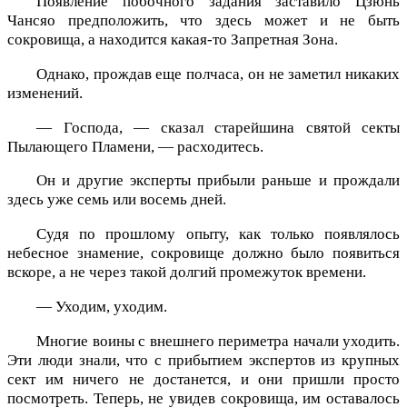
Появление побочного задания заставило Цзюнь
Чансяо предположить, что здесь может и не быть
сокровища, а находится какая-то Запретная Зона.
Однако, прождав еще полчаса, он не заметил никаких
изменений.
— Господа, — сказал старейшина святой секты
Пылающего Пламени, — расходитесь.
Он и другие эксперты прибыли раньше и прождали
здесь уже семь или восемь дней.
Судя по прошлому опыту, как только появлялось
небесное знамение, сокровище должно было появиться
вскоре, а не через такой долгий промежуток времени.
— Уходим, уходим.
Многие воины с внешнего периметра начали уходить.
Эти люди знали, что с прибытием экспертов из крупных
сект им ничего не достанется, и они пришли просто
посмотреть. Теперь, не увидев сокровища, им оставалось