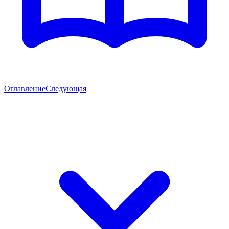
Оглавление
Следующая