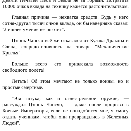
Девяти Печатей Неба и Земли не за горами. Потратить
10000 очков вклада на технику кажется расточительством.
Главная причина — нехватка средств. Будь у него
сотня-другая тысяч очков вклада, он бы наверняка сказал:
"Лишнее умение не тяготит".
Цзюнь Чансяо всё же отказался от Кулака Дракона и
Слона, сосредоточившись на товаре "Механические
Крылья".
Больше всего его привлекала возможность
свободного полёта!
Летать! Об этом мечтают не только воины, но и
простые смертные.
"Эта штука, как и огнестрельное оружие, —
рассуждал Цзюнь Чансяо, — даже после прорыва в
Боевые Императоры, если не понадобится мне, я смогу
отдать ученикам, чтобы они превращались в Железных
Людей".