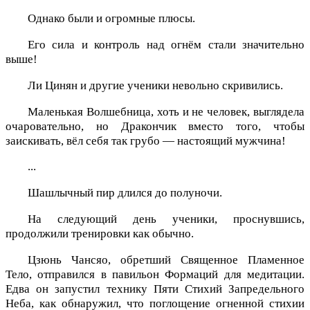
Однако были и огромные плюсы.
Его сила и контроль над огнём стали значительно
выше!
Ли Цинян и другие ученики невольно скривились.
Маленькая Волшебница, хоть и не человек, выглядела
очаровательно, но Дракончик вместо того, чтобы
заискивать, вёл себя так грубо — настоящий мужчина!
...
Шашлычный пир длился до полуночи.
На следующий день ученики, проснувшись,
продолжили тренировки как обычно.
Цзюнь Чансяо, обретший Священное Пламенное
Тело, отправился в павильон Формаций для медитации.
Едва он запустил технику Пяти Стихий Запредельного
Неба, как обнаружил, что поглощение огненной стихии