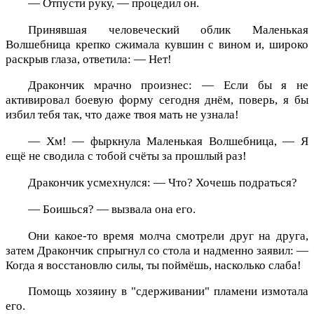
— Отпусти руку, — процедил он.
Принявшая человеческий облик Маленькая
Волшебница крепко сжимала кувшин с вином и, широко
раскрыв глаза, ответила: — Нет!
Дракончик мрачно произнес: — Если бы я не
активировал боевую форму сегодня днём, поверь, я бы
избил тебя так, что даже твоя мать не узнала!
— Хм! — фыркнула Маленькая Волшебница, — Я
ещё не сводила с тобой счёты за прошлый раз!
Дракончик усмехнулся: — Что? Хочешь подраться?
— Боишься? — вызвала она его.
Они какое-то время молча смотрели друг на друга,
затем Дракончик спрыгнул со стола и надменно заявил: —
Когда я восстановлю силы, ты поймёшь, насколько слаба!
Помощь хозяину в "сдерживании" пламени измотала
его.