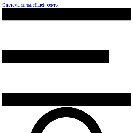
Система сильнейшей секты