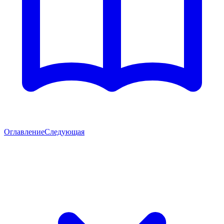
Оглавление
Следующая