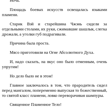
Ночь.
Площадь боевых искусств освещалась языками
пламени.
Старик Вэй и старейшина Чжэнь сидели за
отдельными столами, их руки, сжимавшие шашлык, слегка
дрожали, а уголки губ подрагивали.
Причина была проста.
Мясо приготовили на Огне Абсолютного Духа.
И, надо сказать, на вкус оно было отменным, очень
упругим!
Но дело было не в этом!
Главное заключалось в том, что прародитель сидел
перед мангалом, попеременно выпуская то божественный,
то святой класс пламени, ловко переворачивая шампуры.
Священное Пламенное Тело!