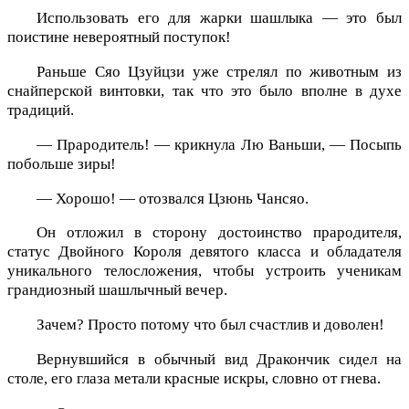
Использовать его для жарки шашлыка — это был
поистине невероятный поступок!
Раньше Сяо Цзуйцзи уже стрелял по животным из
снайперской винтовки, так что это было вполне в духе
традиций.
— Прародитель! — крикнула Лю Ваньши, — Посыпь
побольше зиры!
— Хорошо! — отозвался Цзюнь Чансяо.
Он отложил в сторону достоинство прародителя,
статус Двойного Короля девятого класса и обладателя
уникального телосложения, чтобы устроить ученикам
грандиозный шашлычный вечер.
Зачем? Просто потому что был счастлив и доволен!
Вернувшийся в обычный вид Дракончик сидел на
столе, его глаза метали красные искры, словно от гнева.