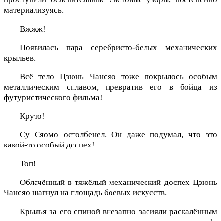
материализуясь.
Вжжж!
Появилась пара серебристо-белых механических
крыльев.
Всё тело Цзюнь Чансяо тоже покрылось особым
металлическим сплавом, превратив его в бойца из
футуристического фильма!
Круто!
Су Сяомо остолбенел. Он даже подумал, что это
какой-то особый доспех!
Топ!
Облачённый в тяжёлый механический доспех Цзюнь
Чансяо шагнул на площадь боевых искусств.
Крылья за его спиной внезапно засияли раскалённым