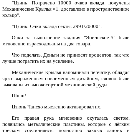
"Цзинь! Потрачено 10000 очков вклада, получены
Механические Крылья ×1, доставлено в пространственное
кольцо".
"Цзинь! Очки вклада секты: 2991/20000".
Очки за выполнение задания "Эпическое-5" были
мгновенно израсходованы на два товара.
Что поделать. Деньги не приносят процентов, так что
лучше потратить их на усиление.
Механические Крылья напоминали перчатку, обладая
ярко выраженным современным дизайном, словно были
выкованы из высокосортной механической руды.
Шшш!
Цзюнь Чансяо мысленно активировал их.
Его правая рука мгновенно окуталась светом,
появились металлические пластины, которые с лёгким
треском соединились, полностью закрыв ладонь и