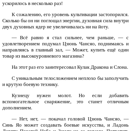
ускорилось в несколько раз!
К сожалению, его уровень культивации застопорился.
Сколько бы он ни поглощал энергии, духовная сила внутри
двух духовных ядер не увеличивалась ни на йоту.
— Всё равно я стал сильнее, чем раньше, — с
удовлетворением подумал Цзюнь Чансяо, поднимаясь и
направляясь в главный зал, — Может, купить ещё один
товар из высокоуровневого магазина?
На этот раз его заинтересовал Кулак Дракона и Слона.
С уникальным телосложением неплохо бы заполучить
и крутую боевую технику.
Кузнецу нужен молот. Но если добавить
вспомогательное снаряжение, это станет отличным
дополнением.
— Нет, нет, — покачал головой Цзюнь Чансяо, —
Синь Яо может создавать боевые искусства, и Ладонь