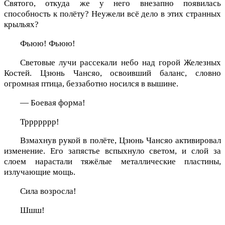
Святого, откуда же у него внезапно появилась
способность к полёту? Неужели всё дело в этих странных
крыльях?
Фьюю! Фьюю!
Световые лучи рассекали небо над горой Железных
Костей. Цзюнь Чансяо, освоивший баланс, словно
огромная птица, беззаботно носился в вышине.
— Боевая форма!
Тррррррр!
Взмахнув рукой в полёте, Цзюнь Чансяо активировал
изменение. Его запястье вспыхнуло светом, и слой за
слоем нарастали тяжёлые металлические пластины,
излучающие мощь.
Сила возросла!
Шшш!