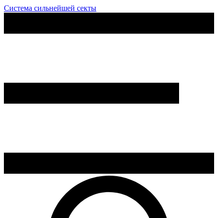
Система сильнейшей секты