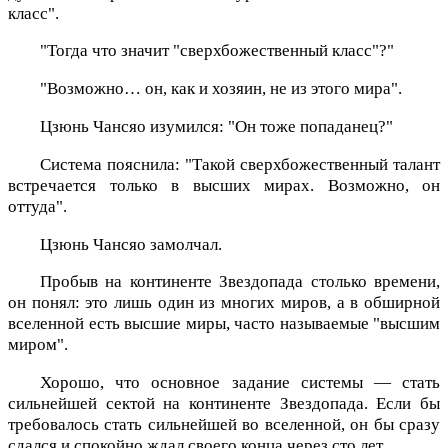
класс".
"Тогда что значит "сверхбожественный класс"?"
"Возможно… он, как и хозяин, не из этого мира".
Цзюнь Чансяо изумился: "Он тоже попаданец?"
Система пояснила: "Такой сверхбожественный талант
встречается только в высших мирах. Возможно, он
оттуда".
Цзюнь Чансяо замолчал.
Пробыв на континенте Звездопада столько времени,
он понял: это лишь один из многих миров, а в обширной
вселенной есть высшие миры, часто называемые "высшим
миром".
Хорошо, что основное задание системы — стать
сильнейшей сектой на континенте Звездопада. Если бы
требовалось стать сильнейшей во вселенной, он бы сразу
сдался и спокойно ждал своего конца через сто лет.