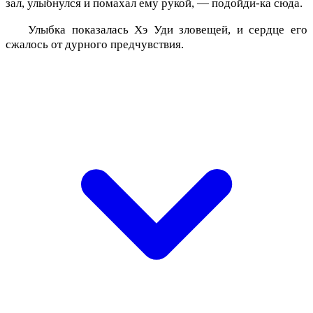
зал, улыбнулся и помахал ему рукой, — подойди-ка сюда.
Улыбка показалась Хэ Уди зловещей, и сердце его
сжалось от дурного предчувствия.