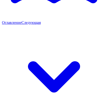
Оглавление
Следующая