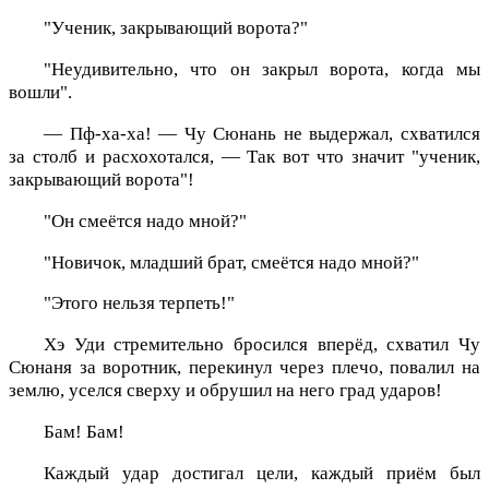
"Ученик, закрывающий ворота?"
"Неудивительно, что он закрыл ворота, когда мы
вошли".
— Пф-ха-ха! — Чу Сюнань не выдержал, схватился
за столб и расхохотался, — Так вот что значит "ученик,
закрывающий ворота"!
"Он смеётся надо мной?"
"Новичок, младший брат, смеётся надо мной?"
"Этого нельзя терпеть!"
Хэ Уди стремительно бросился вперёд, схватил Чу
Сюнаня за воротник, перекинул через плечо, повалил на
землю, уселся сверху и обрушил на него град ударов!
Бам! Бам!
Каждый удар достигал цели, каждый приём был