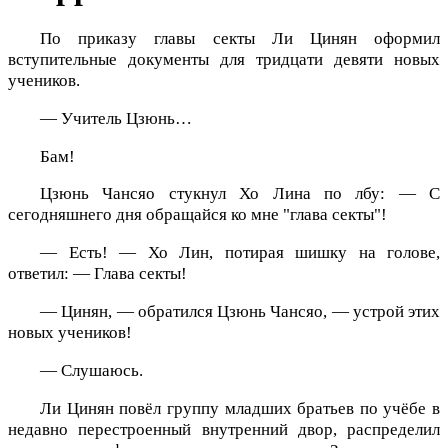
По приказу главы секты Ли Цинян оформил
вступительные документы для тридцати девяти новых
учеников.
— Учитель Цзюнь…
Бам!
Цзюнь Чансяо стукнул Хо Лина по лбу: — С
сегодняшнего дня обращайся ко мне "глава секты"!
— Есть! — Хо Лин, потирая шишку на голове,
ответил: — Глава секты!
— Цинян, — обратился Цзюнь Чансяо, — устрой этих
новых учеников!
— Слушаюсь.
Ли Цинян повёл группу младших братьев по учёбе в
недавно перестроенный внутренний двор, распределил