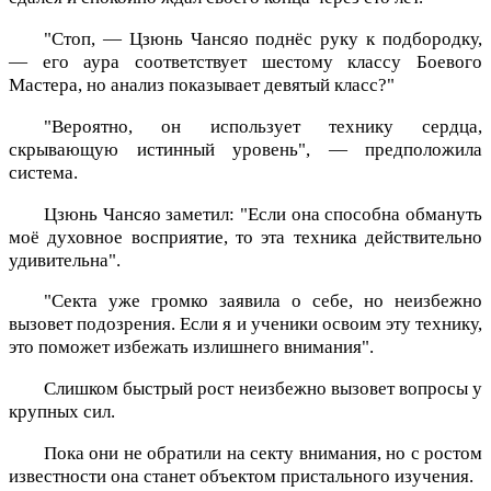
"Стоп, — Цзюнь Чансяо поднёс руку к подбородку,
— его аура соответствует шестому классу Боевого
Мастера, но анализ показывает девятый класс?"
"Вероятно, он использует технику сердца,
скрывающую истинный уровень", — предположила
система.
Цзюнь Чансяо заметил: "Если она способна обмануть
моё духовное восприятие, то эта техника действительно
удивительна".
"Секта уже громко заявила о себе, но неизбежно
вызовет подозрения. Если я и ученики освоим эту технику,
это поможет избежать излишнего внимания".
Слишком быстрый рост неизбежно вызовет вопросы у
крупных сил.
Пока они не обратили на секту внимания, но с ростом
известности она станет объектом пристального изучения.