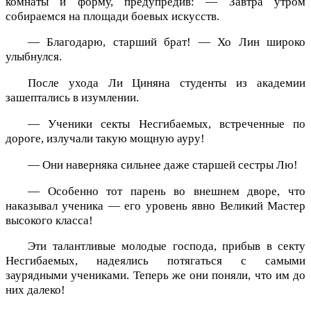
комнаты и форму, предупредив: — Завтра утром
собираемся на площади боевых искусств.
— Благодарю, старший брат! — Хо Лин широко
улыбнулся.
После ухода Ли Циняна студенты из академии
зашептались в изумлении.
— Ученики секты Несгибаемых, встреченные по
дороге, излучали такую мощную ауру!
— Они наверняка сильнее даже старшей сестры Лю!
— Особенно тот парень во внешнем дворе, что
наказывал ученика — его уровень явно Великий Мастер
высокого класса!
Эти талантливые молодые господа, прибыв в секту
Несгибаемых, надеялись потягаться с самыми
заурядными учениками. Теперь же они поняли, что им до
них далеко!