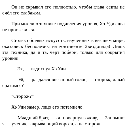
Он не скрывал его полностью, чтобы глава секты не
счёл его слабаком.
При мысли о технике подавления уровня, Хэ Уди едва
не прослезился.
Столько боевых искусств, изученных в высшем мире,
оказались бесполезны на континенте Звездопада! Лишь
эта техника, да и та, чёрт побери, только для сокрытия
уровня!
— Эх, — вздохнул Хэ Уди.
— Эй, — раздался внезапный голос, — сторож, давай
сразимся?
"Сторож?"
Хэ Уди замер, лицо его потемнело.
— Младший брат, — он повернул голову, — Запомни:
я — ученик, закрывающий ворота, а не сторож.