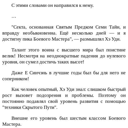
С этими словами он направился к нему.
…
"Секта, основанная Святым Предком Семи Тайн, и
вправду необыкновенна. Ещё несколько дней — и я
достигну пика Боевого Мастера", — размышлял Хэ Уди.
Талант этого воина с высшего мира был поистине
велик! Несмотря на неоднократные падения до нулевого
уровня, он сумел достичь таких высот!
Даже Е Синчэнь в лучшие годы был бы для него не
соперником!
Как человек опытный, Хэ Уди знал: слишком быстрый
рост вызовет подозрения и проблемы. Поэтому он
постоянно подавлял свой уровень развития с помощью
"техники Скрытого Пути".
Внешне его уровень был шестым классом Боевого
Мастера.