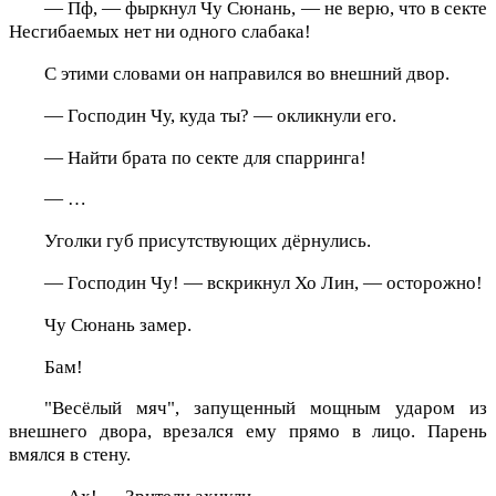
— Пф, — фыркнул Чу Сюнань, — не верю, что в секте
Несгибаемых нет ни одного слабака!
С этими словами он направился во внешний двор.
— Господин Чу, куда ты? — окликнули его.
— Найти брата по секте для спарринга!
— …
Уголки губ присутствующих дёрнулись.
— Господин Чу! — вскрикнул Хо Лин, — осторожно!
Чу Сюнань замер.
Бам!
"Весёлый мяч", запущенный мощным ударом из
внешнего двора, врезался ему прямо в лицо. Парень
вмялся в стену.