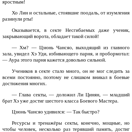
яростным!
Хо Лин и остальные, стоявшие поодаль, от изумления
разинули рты!
Оказывается, в секте Несгибаемых даже ученик,
закрывающий ворота, обладает такой силой!
— Хм? — Цзюнь Чансяо, выходящий из главного
зала, увидел Хэ Уди, избивающего парня, и пробормотал:
— Аура этого парня кажется довольно сильной.
Учеников в секте стало много, он не мог следить за
всеми постоянно, поэтому не слишком вникал в боевые
достижения многих.
— Глава секты, — доложил Ли Цинян, — младший
брат Хэ уже достиг шестого класса Боевого Мастера.
Цзюнь Чансяо удивился: — Так быстро?
Ресурсы и тренажёры секты, конечно, мощные, но
чтобы человек, несколько раз терявший память, достиг