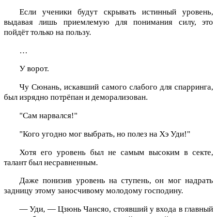
Если ученики будут скрывать истинный уровень,
выдавая лишь приемлемую для понимания силу, это
пойдёт только на пользу.
…
У ворот.
Чу Сюнань, искавший самого слабого для спарринга,
был изрядно потрёпан и деморализован.
"Сам нарвался!"
"Кого угодно мог выбрать, но полез на Хэ Уди!"
Хотя его уровень был не самым высоким в секте,
талант был несравненным.
Даже понизив уровень на ступень, он мог надрать
задницу этому заносчивому молодому господину.
— Уди, — Цзюнь Чансяо, стоявший у входа в главный