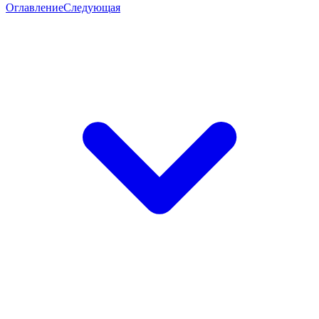
Оглавление
Следующая