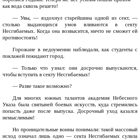
как вода сквозь решето!
— Увы, — вздохнул старейшина одной из сект, —
столько выдающихся умов вливаются в секту
Несгибаемых. Когда она возвысится, ничто не сможет ей
противостоять!
Горожане в недоумении наблюдали, как студенты с
поклажей покидают город.
— Только что узнал: они досрочно выпускаются,
чтобы вступить в секту Несгибаемых!
— Разве такое возможно?
Для многих южных талантов академия Небесного
Указа была святыней боевых искусств, куда стремились
попасть даже после выпуска. Досрочный уход казался
немыслимым!
Но проницательные воины понимали: такой массовый
исход означал лишь одно — секта Несгибаемых сулила