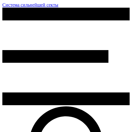
Система сильнейшей секты