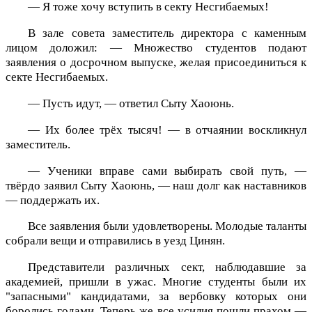
— Я тоже хочу вступить в секту Несгибаемых!
В зале совета заместитель директора с каменным
лицом доложил: — Множество студентов подают
заявления о досрочном выпуске, желая присоединиться к
секте Несгибаемых.
— Пусть идут, — ответил Сыту Хаоюнь.
— Их более трёх тысяч! — в отчаянии воскликнул
заместитель.
— Ученики вправе сами выбирать свой путь, —
твёрдо заявил Сыту Хаоюнь, — наш долг как наставников
— поддержать их.
Все заявления были удовлетворены. Молодые таланты
собрали вещи и отправились в уезд Цинян.
Представители различных сект, наблюдавшие за
академией, пришли в ужас. Многие студенты были их
"запасными" кандидатами, за вербовку которых они
боролись годами. Теперь же все усилия пошли прахом —