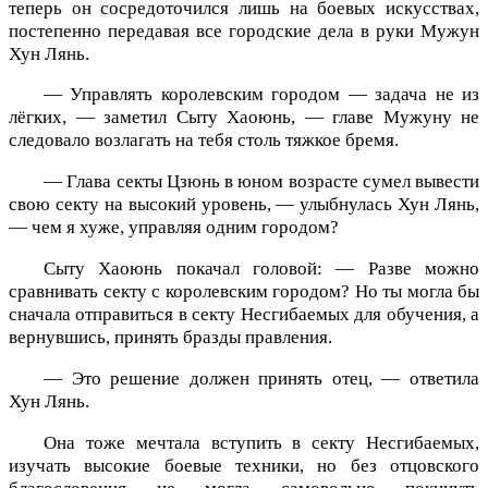
теперь он сосредоточился лишь на боевых искусствах,
постепенно передавая все городские дела в руки Мужун
Хун Лянь.
— Управлять королевским городом — задача не из
лёгких, — заметил Сыту Хаоюнь, — главе Мужуну не
следовало возлагать на тебя столь тяжкое бремя.
— Глава секты Цзюнь в юном возрасте сумел вывести
свою секту на высокий уровень, — улыбнулась Хун Лянь,
— чем я хуже, управляя одним городом?
Сыту Хаоюнь покачал головой: — Разве можно
сравнивать секту с королевским городом? Но ты могла бы
сначала отправиться в секту Несгибаемых для обучения, а
вернувшись, принять бразды правления.
— Это решение должен принять отец, — ответила
Хун Лянь.
Она тоже мечтала вступить в секту Несгибаемых,
изучать высокие боевые техники, но без отцовского