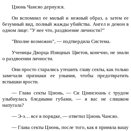
Цзюнь Чансяо дернулся.
Он вспомнил ее милый и нежный образ, а затем ее
безумный вид, полный жажды убийства. Ангел и демон в
одном лице: "У нее что, раздвоение личности?"
"Вполне возможно", — подтвердила Система.
Ученицы Дворца Изящных Цветов, конечно, не знали
о раздвоении личности.
Они просто старались утешить главу секты, как только
замечали признаки ее уныния, чтобы предотвратить
вспышки ярости.
— Глава секты Цзюнь, — Си Цзинсюань с трудом
улыбнулась бледными губами, — я вас не слишком
напугала?
— Э-э… все в порядке, — ответил Цзюнь Чансяо.
— Глава секты Цзюнь, после того, как я приняла вашу