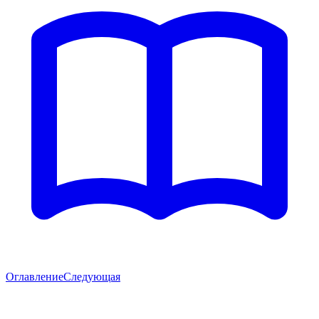
Оглавление
Следующая