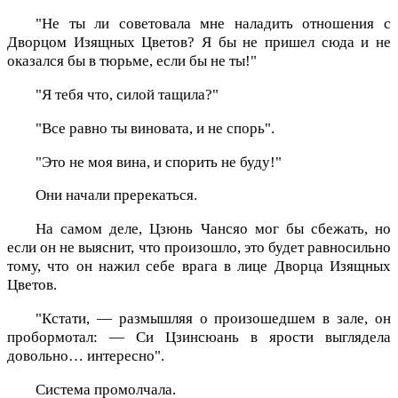
"Не ты ли советовала мне наладить отношения с
Дворцом Изящных Цветов? Я бы не пришел сюда и не
оказался бы в тюрьме, если бы не ты!"
"Я тебя что, силой тащила?"
"Все равно ты виновата, и не спорь".
"Это не моя вина, и спорить не буду!"
Они начали пререкаться.
На самом деле, Цзюнь Чансяо мог бы сбежать, но
если он не выяснит, что произошло, это будет равносильно
тому, что он нажил себе врага в лице Дворца Изящных
Цветов.
"Кстати, — размышляя о произошедшем в зале, он
пробормотал: — Си Цзинсюань в ярости выглядела
довольно… интересно".
Система промолчала.