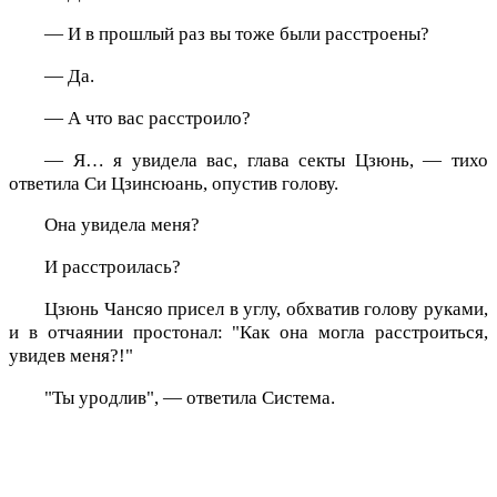
— И в прошлый раз вы тоже были расстроены?
— Да.
— А что вас расстроило?
— Я… я увидела вас, глава секты Цзюнь, — тихо
ответила Си Цзинсюань, опустив голову.
Она увидела меня?
И расстроилась?
Цзюнь Чансяо присел в углу, обхватив голову руками,
и в отчаянии простонал: "Как она могла расстроиться,
увидев меня?!"
"Ты уродлив", — ответила Система.