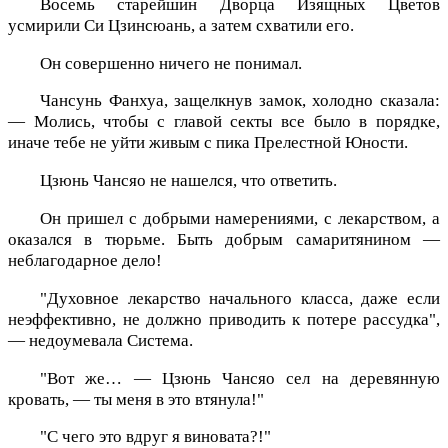
Восемь старейшин Дворца Изящных Цветов
усмирили Си Цзинсюань, а затем схватили его.
Он совершенно ничего не понимал.
Чансунь Фанхуа, защелкнув замок, холодно сказала:
— Молись, чтобы с главой секты все было в порядке,
иначе тебе не уйти живым с пика Прелестной Юности.
Цзюнь Чансяо не нашелся, что ответить.
Он пришел с добрыми намерениями, с лекарством, а
оказался в тюрьме. Быть добрым самаритянином —
неблагодарное дело!
"Духовное лекарство начального класса, даже если
неэффективно, не должно приводить к потере рассудка",
— недоумевала Система.
"Вот же… — Цзюнь Чансяо сел на деревянную
кровать, — ты меня в это втянула!"
"С чего это вдруг я виновата?!"