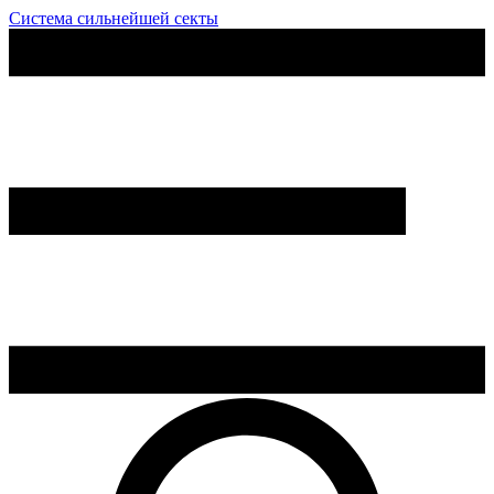
Система сильнейшей секты