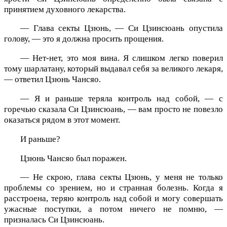
принятием духовного лекарства.
— Глава секты Цзюнь, — Си Цзинсюань опустила
голову, — это я должна просить прощения.
— Нет-нет, это моя вина. Я слишком легко поверил
тому шарлатану, который выдавал себя за великого лекаря,
— ответил Цзюнь Чансяо.
— Я и раньше теряла контроль над собой, — с
горечью сказала Си Цзинсюань, — вам просто не повезло
оказаться рядом в этот момент.
И раньше?
Цзюнь Чансяо был поражен.
— Не скрою, глава секты Цзюнь, у меня не только
проблемы со зрением, но и странная болезнь. Когда я
расстроена, теряю контроль над собой и могу совершать
ужасные поступки, а потом ничего не помню, —
призналась Си Цзинсюань.