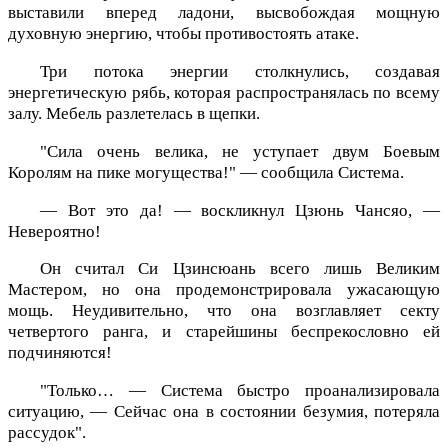
выставили вперед ладони, высвобождая мощную
духовную энергию, чтобы противостоять атаке.
Три потока энергии столкнулись, создавая
энергетическую рябь, которая распространялась по всему
залу. Мебель разлетелась в щепки.
"Сила очень велика, не уступает двум Боевым
Королям на пике могущества!" — сообщила Система.
— Вот это да! — воскликнул Цзюнь Чансяо, —
Невероятно!
Он считал Си Цзинсюань всего лишь Великим
Мастером, но она продемонстрировала ужасающую
мощь. Неудивительно, что она возглавляет секту
четвертого ранга, и старейшины беспрекословно ей
подчиняются!
"Только… — Система быстро проанализировала
ситуацию, — Сейчас она в состоянии безумия, потеряла
рассудок".