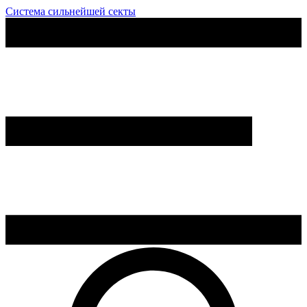
Система сильнейшей секты