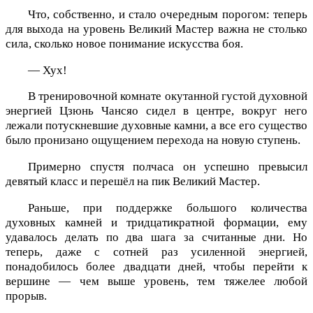
Что, собственно, и стало очередным порогом: теперь
для выхода на уровень Великий Мастер важна не столько
сила, сколько новое понимание искусства боя.
— Хух!
В тренировочной комнате окутанной густой духовной
энергией Цзюнь Чансяо сидел в центре, вокруг него
лежали потускневшие духовные камни, а все его существо
было пронизано ощущением перехода на новую ступень.
Примерно спустя полчаса он успешно превысил
девятый класс и перешёл на пик Великий Мастер.
Раньше, при поддержке большого количества
духовных камней и тридцатикратной формации, ему
удавалось делать по два шага за считанные дни. Но
теперь, даже с сотней раз усиленной энергией,
понадобилось более двадцати дней, чтобы перейти к
вершине — чем выше уровень, тем тяжелее любой
прорыв.