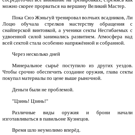
можно скорее прорваться на вершину Великий Мастер.
Пока Сюэ Жэньгуй тренировал волчьих всадников, Ли
Лоцю обучала стрелков мастерству обращения с
снайперской винтовкой, а ученики секты Несгибаемых с
удвоенной силой занимались развитием. Атмосфера над
всей сектой стала особенно напряжённой и собранной.
Через несколько дней
Минеральное сырьё поступило из других уездов.
Чтобы срочно обеспечить создание оружия, глава секты
покупал материалы по цене выше рыночной.
Деньги были не проблемой.
"Цзинь! Цзинь!"
Различные виды оружия и брони начали
изготавливаться в павильоне Кузнецов.
Время шло неумолимо вперёд.