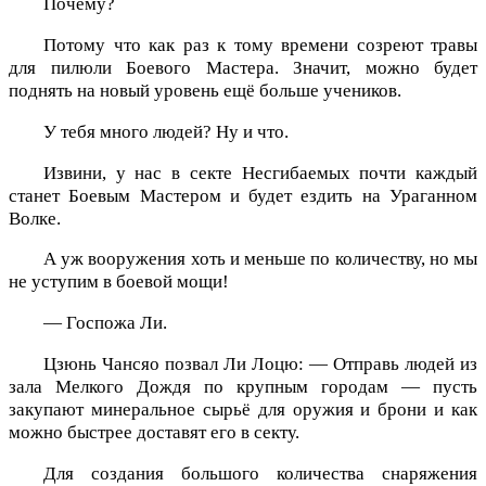
Почему?
Потому что как раз к тому времени созреют травы
для пилюли Боевого Мастера. Значит, можно будет
поднять на новый уровень ещё больше учеников.
У тебя много людей? Ну и что.
Извини, у нас в секте Несгибаемых почти каждый
станет Боевым Мастером и будет ездить на Ураганном
Волке.
А уж вооружения хоть и меньше по количеству, но мы
не уступим в боевой мощи!
— Госпожа Ли.
Цзюнь Чансяо позвал Ли Лоцю: — Отправь людей из
зала Мелкого Дождя по крупным городам — пусть
закупают минеральное сырьё для оружия и брони и как
можно быстрее доставят его в секту.
Для создания большого количества снаряжения