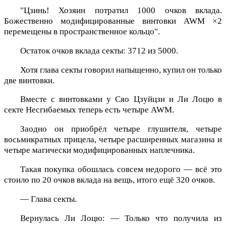
"Цзинь! Хозяин потратил 1000 очков вклада.
Божественно модифицированные винтовки AWM ×2
перемещены в пространственное кольцо".
Остаток очков вклада секты: 3712 из 5000.
Хотя глава секты говорил напыщенно, купил он только
две винтовки.
Вместе с винтовками у Сяо Цзуйцзи и Ли Лоцю в
секте Несгибаемых теперь есть четыре AWM.
Заодно он приобрёл четыре глушителя, четыре
восьмикратных прицела, четыре расширенных магазина и
четыре магически модифицированных наплечника.
Такая покупка обошлась совсем недорого — всё это
стоило по 20 очков вклада на вещь, итого ещё 320 очков.
— Глава секты.
Вернулась Ли Лоцю: — Только что получила из