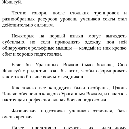
Жэньгуй.
Честно говоря, после стольких тренировок и
разнообразных ресурсов уровень учеников секты стал
действительно сильным.
Некоторые на первый взгляд могут выглядеть
субтильно, но если приподнять одежду, под ней
обнаружатся рельефные мышцы — каждый из них крепко
сбит и хорошо подготовлен.
Если бы Ураганных Волков было больше, Сюэ
Жэньгуй с радостью взял бы всех, чтобы сформировать
как можно больше волчьих всадников.
Как только все кандидаты были отобраны, Цзюнь
Чансяо обеспечил каждого Ураганным Волком, и началась
настоящая профессиональная боевая подготовка.
Физическая подготовка учеников отличная, база
очень крепкая.
Далее предстояло научить их идеальному