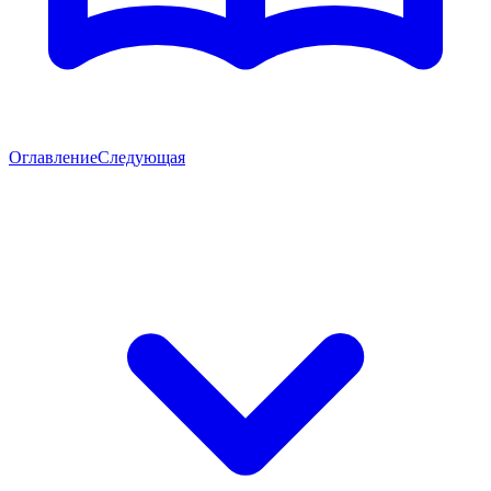
Оглавление
Следующая