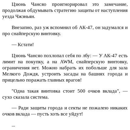
Цзюнь Чансяо проигнорировал это замечание,
продолжая обдумывать стратегию защиты от наступления
уезда Чжэньян.
Внезапно, раз уж вспомнил об АК-47, он задумался и
про снайперскую винтовку.
— Кстати!
Цзюнь Чансяо похлопал себя по лбу: — У АК-47 есть
лимит на покупку, а на AWM, снайперскую винтовку,
ограничения нет. Можно набрать их побольше для зала
Мелкого Дождя, устроить засады на башнях города и
прицельно поражать главных врагов!
"Одна такая винтовка стоит 500 очков вклада", —
сухо сказала система.
— Ради защиты города и секты не пожалею никаких
очков вклада — пусть хоть все уйдут!
...