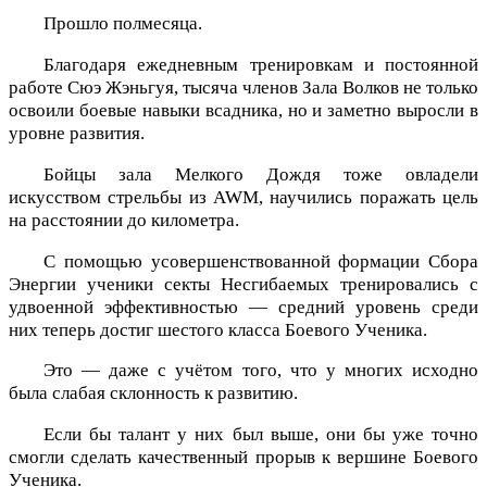
Прошло полмесяца.
Благодаря ежедневным тренировкам и постоянной
работе Сюэ Жэньгуя, тысяча членов Зала Волков не только
освоили боевые навыки всадника, но и заметно выросли в
уровне развития.
Бойцы зала Мелкого Дождя тоже овладели
искусством стрельбы из AWM, научились поражать цель
на расстоянии до километра.
С помощью усовершенствованной формации Сбора
Энергии ученики секты Несгибаемых тренировались с
удвоенной эффективностью — средний уровень среди
них теперь достиг шестого класса Боевого Ученика.
Это — даже с учётом того, что у многих исходно
была слабая склонность к развитию.
Если бы талант у них был выше, они бы уже точно
смогли сделать качественный прорыв к вершине Боевого
Ученика.