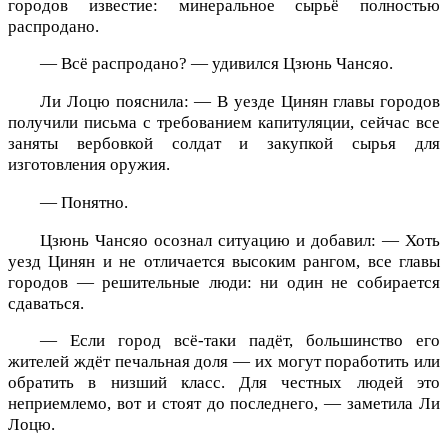
городов известие: минеральное сырьё полностью
распродано.
— Всё распродано? — удивился Цзюнь Чансяо.
Ли Лоцю пояснила: — В уезде Цинян главы городов
получили письма с требованием капитуляции, сейчас все
заняты вербовкой солдат и закупкой сырья для
изготовления оружия.
— Понятно.
Цзюнь Чансяо осознал ситуацию и добавил: — Хоть
уезд Цинян и не отличается высоким рангом, все главы
городов — решительные люди: ни один не собирается
сдаваться.
— Если город всё-таки падёт, большинство его
жителей ждёт печальная доля — их могут поработить или
обратить в низший класс. Для честных людей это
неприемлемо, вот и стоят до последнего, — заметила Ли
Лоцю.