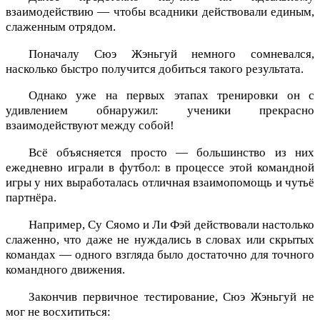
взаимодействию — чтобы всадники действовали единым,
слаженным отрядом.
Поначалу Сюэ Жэньгуй немного сомневался,
насколько быстро получится добиться такого результата.
Однако уже на первых этапах тренировки он с
удивлением обнаружил: ученики прекрасно
взаимодействуют между собой!
Всё объясняется просто — большинство из них
ежедневно играли в футбол: в процессе этой командной
игры у них выработалась отличная взаимопомощь и чутьё
партнёра.
Например, Су Сяомо и Ли Фэй действовали настолько
слаженно, что даже не нуждались в словах или скрытых
командах — одного взгляда было достаточно для точного
командного движения.
Закончив первичное тестирование, Сюэ Жэньгуй не
мог не восхититься: