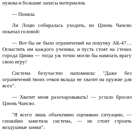
нужны и большие запасы материалов.
— Поняла.
Ли Лоцю собиралась уходить, но Цзюнь Чансяо
покачал головой:
— Вот бы не было ограничений на покупку АК-47…
Оснастить им каждого ученика, и пусть стоят на стенах
города Цинян — тогда уж точно могли бы навязать врагу
свою игру!
Система безучастно напомнила: "Даже без
ограничений твоих очков вклада не хватит на оружие для
всех".
— Хватит меня разочаровывать! — устало бросил
Цзюнь Чансяо.
"Я всего лишь объективно оцениваю ситуацию, —
спокойно заметила система, — не стоит строить
воздушные замки".