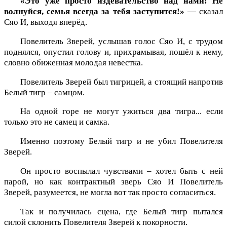
«Это уже просто издевательство над нами! Не
волнуйся, семья всегда за тебя заступится!»
— сказал
Сяо И, выходя вперёд.
Повелитель Зверей, услышав голос Сяо И, с трудом
поднялся, опустил голову и, прихрамывая, пошёл к нему,
словно обиженная молодая невестка.
Повелитель Зверей был тигрицей, а стоящий напротив
Белый тигр – самцом.
На одной горе не могут ужиться два тигра... если
только это не самец и самка.
Именно поэтому Белый тигр и не убил Повелителя
Зверей.
Он просто воспылал чувствами – хотел быть с ней
парой, но как контрактный зверь Сяо И Повелитель
Зверей, разумеется, не могла вот так просто согласиться.
Так и получилась сцена, где Белый тигр пытался
силой склонить Повелителя Зверей к покорности.