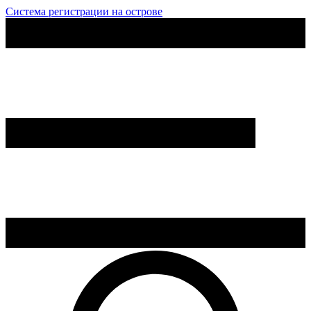
Система регистрации на острове