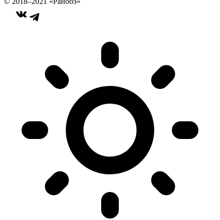
© 2018–2021 «Ранобэ»