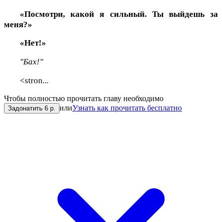
«Посмотри, какой я сильный. Ты выйдешь за
меня?»
«Нет!»
"Бах!"
<stron...
Чтобы полностью прочитать главу необходимо
или
Узнать как прочитать бесплатно
Задонатить 6 р.