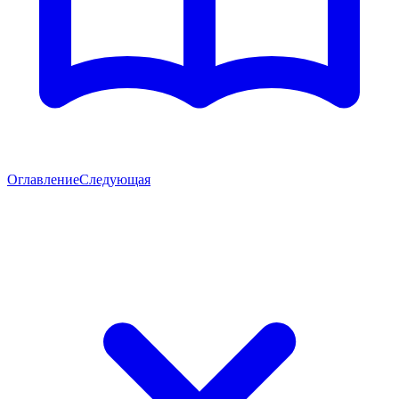
Оглавление
Следующая