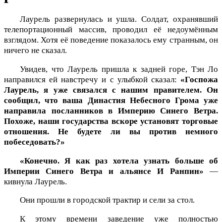
Лаурель развернулась и ушла. Солдат, охранявший
телепортационный массив, проводил её недоумённым
взглядом. Хотя её поведение показалось ему странным, он
ничего не сказал.
Увидев, что Лаурель пришла к задней горе, Тэн Ло
направился ей навстречу и с улыбкой сказал:
«Госпожа
Лаурель, я уже связался с нашим правителем. Он
сообщил, что ваша Династия Небесного Грома уже
направила посланников в Империю Синего Ветра.
Похоже, наши государства вскоре установят торговые
отношения. Не будете ли вы против немного
побеседовать?»
«Конечно. Я как раз хотела узнать больше об
Империи Синего Ветра и альянсе И Ранпин»
—
кивнула Лаурель.
Они прошли в городской трактир и сели за стол.
К этому времени заведение уже полностью