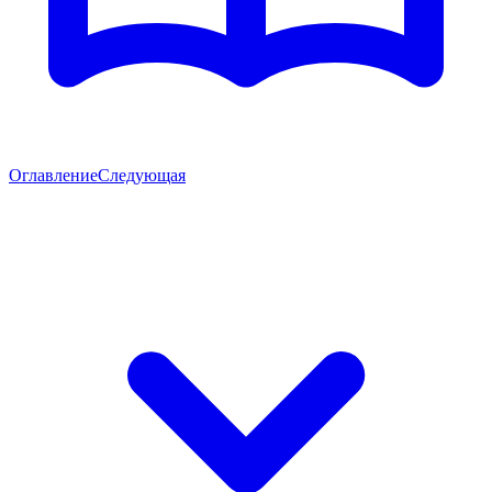
Оглавление
Следующая