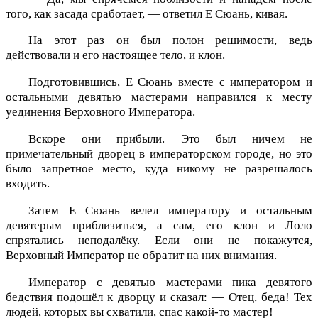
того, как засада сработает, — ответил Е Сюань, кивая.
На этот раз он был полон решимости, ведь
действовали и его настоящее тело, и клон.
Подготовившись, Е Сюань вместе с императором и
остальными девятью мастерами направился к месту
уединения Верховного Императора.
Вскоре они прибыли. Это был ничем не
примечательный дворец в императорском городе, но это
было запретное место, куда никому не разрешалось
входить.
Затем Е Сюань велел императору и остальным
девятерым приблизиться, а сам, его клон и Лоло
спрятались неподалёку. Если они не покажутся,
Верховный Император не обратит на них внимания.
Император с девятью мастерами пика девятого
бедствия подошёл к дворцу и сказал: — Отец, беда! Тех
людей, которых вы схватили, спас какой-то мастер!