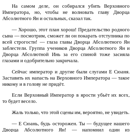
На самом деле, он собирался убить Верховного
Императора, но, чтобы не волновать главу Дворца
Абсолютного Ян и остальных, сказал так.
— Хорошо, этот план хорош! Предательство родного
сына — посмотрим, сможет ли он покарать отступника по
всей строгости! — глаза главы Дворца Абсолютного Ян
заблестели. Группа учеников Дворца Абсолютного Ян и
Дворца Абсолютной Инь за его спиной тоже засияла
глазами и одобрительно закричала.
Сейчас император и другие были слугами Е Сюаня.
Заставить их напасть на Верховного Императора — такое
никому и в голову не придёт.
Если Верховный Император в ярости убьёт их всех,
то будет весело.
Жаль только, что этой сцены им, вероятно, не увидеть.
— Е Сюань, будь осторожен. Ты — будущее нашего
Дворца Абсолютного Ян! — напомнил один из