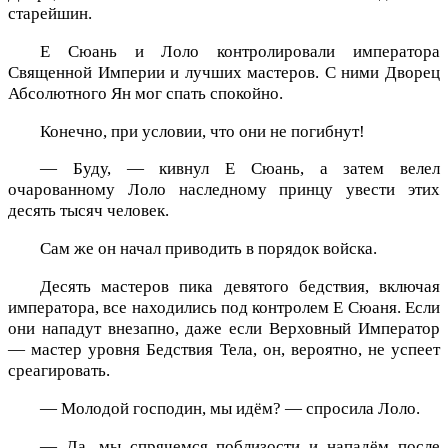
старейшин.
Е Сюань и Лоло контролировали императора
Священной Империи и лучших мастеров. С ними Дворец
Абсолютного Ян мог спать спокойно.
Конечно, при условии, что они не погибнут!
— Буду, — кивнул Е Сюань, а затем велел
очарованному Лоло наследному принцу увести этих
десять тысяч человек.
Сам же он начал приводить в порядок войска.
Десять мастеров пика девятого бедствия, включая
императора, все находились под контролем Е Сюаня. Если
они нападут внезапно, даже если Верховный Император
— мастер уровня Бедствия Тела, он, вероятно, не успеет
среагировать.
— Молодой господин, мы идём? — спросила Лоло.
— Да, мы спрячемся поблизости и нападём после