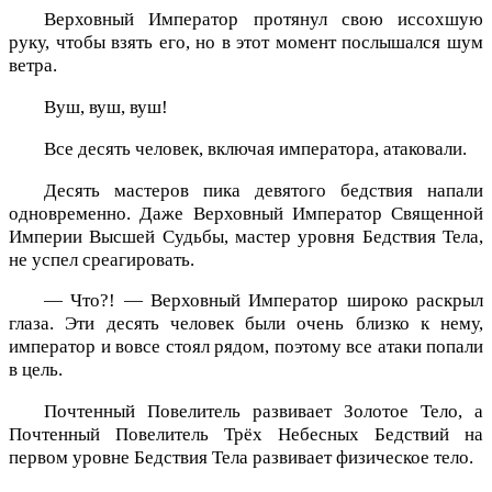
Верховный Император протянул свою иссохшую
руку, чтобы взять его, но в этот момент послышался шум
ветра.
Вуш, вуш, вуш!
Все десять человек, включая императора, атаковали.
Десять мастеров пика девятого бедствия напали
одновременно. Даже Верховный Император Священной
Империи Высшей Судьбы, мастер уровня Бедствия Тела,
не успел среагировать.
— Что?! — Верховный Император широко раскрыл
глаза. Эти десять человек были очень близко к нему,
император и вовсе стоял рядом, поэтому все атаки попали
в цель.
Почтенный Повелитель развивает Золотое Тело, а
Почтенный Повелитель Трёх Небесных Бедствий на
первом уровне Бедствия Тела развивает физическое тело.