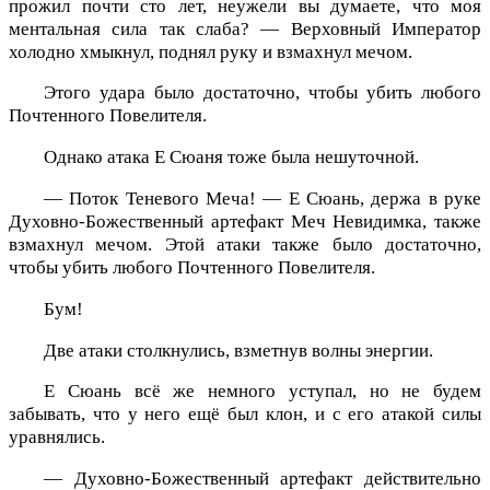
прожил почти сто лет, неужели вы думаете, что моя
ментальная сила так слаба? — Верховный Император
холодно хмыкнул, поднял руку и взмахнул мечом.
Этого удара было достаточно, чтобы убить любого
Почтенного Повелителя.
Однако атака Е Сюаня тоже была нешуточной.
— Поток Теневого Меча! — Е Сюань, держа в руке
Духовно-Божественный артефакт Меч Невидимка, также
взмахнул мечом. Этой атаки также было достаточно,
чтобы убить любого Почтенного Повелителя.
Бум!
Две атаки столкнулись, взметнув волны энергии.
Е Сюань всё же немного уступал, но не будем
забывать, что у него ещё был клон, и с его атакой силы
уравнялись.
— Духовно-Божественный артефакт действительно