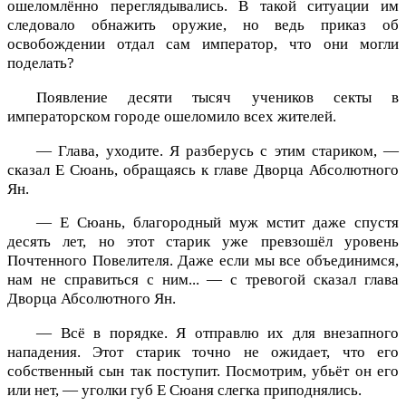
ошеломлённо переглядывались. В такой ситуации им
следовало обнажить оружие, но ведь приказ об
освобождении отдал сам император, что они могли
поделать?
Появление десяти тысяч учеников секты в
императорском городе ошеломило всех жителей.
— Глава, уходите. Я разберусь с этим стариком, —
сказал Е Сюань, обращаясь к главе Дворца Абсолютного
Ян.
— Е Сюань, благородный муж мстит даже спустя
десять лет, но этот старик уже превзошёл уровень
Почтенного Повелителя. Даже если мы все объединимся,
нам не справиться с ним... — с тревогой сказал глава
Дворца Абсолютного Ян.
— Всё в порядке. Я отправлю их для внезапного
нападения. Этот старик точно не ожидает, что его
собственный сын так поступит. Посмотрим, убьёт он его
или нет, — уголки губ Е Сюаня слегка приподнялись.