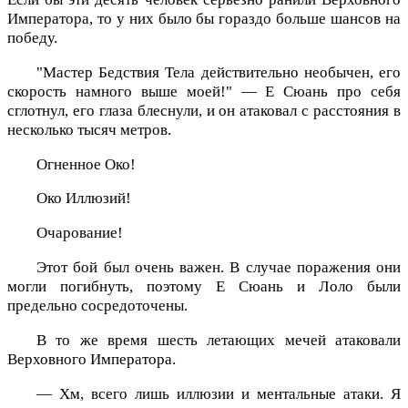
Императора, то у них было бы гораздо больше шансов на
победу.
"Мастер Бедствия Тела действительно необычен, его
скорость намного выше моей!" — Е Сюань про себя
сглотнул, его глаза блеснули, и он атаковал с расстояния в
несколько тысяч метров.
Огненное Око!
Око Иллюзий!
Очарование!
Этот бой был очень важен. В случае поражения они
могли погибнуть, поэтому Е Сюань и Лоло были
предельно сосредоточены.
В то же время шесть летающих мечей атаковали
Верховного Императора.
— Хм, всего лишь иллюзии и ментальные атаки. Я