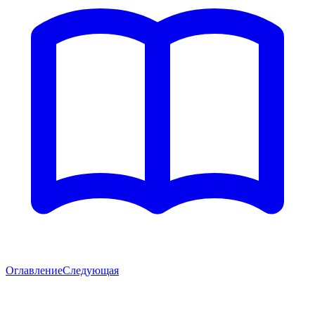
Оглавление
Следующая