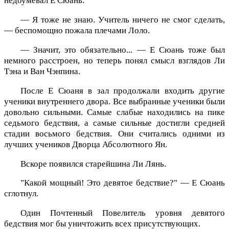
недоумевал Е Сюань.
— Я тоже не знаю. Учитель ничего не смог сделать,
— беспомощно пожала плечами Лоло.
— Значит, это обязательно... — Е Сюань тоже был
немного расстроен, но теперь понял смысл взглядов Ли
Тэна и Ван Чэнпина.
После Е Сюаня в зал продолжали входить другие
ученики внутреннего двора. Все выбранные ученики были
довольно сильными. Самые слабые находились на пике
седьмого бедствия, а самые сильные достигли средней
стадии восьмого бедствия. Они считались одними из
лучших учеников Дворца Абсолютного Ян.
Вскоре появился старейшина Ли Лянь.
"Какой мощный! Это девятое бедствие?" — Е Сюань
сглотнул.
Один Почтенный Повелитель уровня девятого
бедствия мог бы уничтожить всех присутствующих.