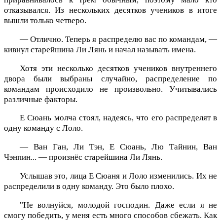
отказывался. Из нескольких десятков учеников в итоге
вышли только четверо.
— Отлично. Теперь я распределю вас по командам, —
кивнул старейшина Ли Лянь и начал называть имена.
Хотя эти несколько десятков учеников внутреннего
двора были выбраны случайно, распределение по
командам происходило не произвольно. Учитывались
различные факторы.
Е Сюань молча стоял, надеясь, что его распределят в
одну команду с Лоло.
— Ван Ган, Ли Тэн, Е Сюань, Лю Тайнин, Ван
Чэнпин... — произнёс старейшина Ли Лянь.
Услышав это, лица Е Сюаня и Лоло изменились. Их не
распределили в одну команду. Это было плохо.
"Не волнуйся, молодой господин. Даже если я не
смогу победить, у меня есть много способов сбежать. Как