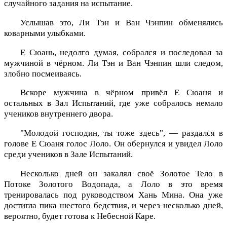
случайного задания на испытание.
Услышав это, Ли Тэн и Ван Чэнпин обменялись
коварными улыбками.
Е Сюань, недолго думая, собрался и последовал за
мужчиной в чёрном. Ли Тэн и Ван Чэнпин шли следом,
злобно посмеиваясь.
Вскоре мужчина в чёрном привёл Е Сюаня и
остальных в Зал Испытаний, где уже собралось немало
учеников внутреннего двора.
"Молодой господин, ты тоже здесь", — раздался в
голове Е Сюаня голос Лоло. Он обернулся и увидел Лоло
среди учеников в Зале Испытаний.
Несколько дней он закалял своё Золотое Тело в
Потоке Золотого Водопада, а Лоло в это время
тренировалась под руководством Хань Мина. Она уже
достигла пика шестого бедствия, и через несколько дней,
вероятно, будет готова к Небесной Каре.