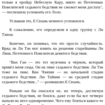
только я пройду Небесную Кару, никто из Почтенных
Повелителей седьмого бедствия не сможет меня достать",
— поспешила успокоить его Лоло.
Услышав это, Е Сюань немного успокоился.
К сожалению, его определили в одну группу с Ли
Тэном.
Конечно, он понимал, что это просто случайность.
Вряд ли Ли Тэн мог влиять на решения старейшины Ли
Ляня, Почтенного Повелителя девятого бедствия.
"Ван Ган — это тот мужчина в чёрном, который
привёл меня сюда. Он на пике седьмого бедствия. Ли Тэн
тоже на пике. Ван Чэнпин — на начальной стадии
седьмого бедствия. Лю Тайнин — на средней стадии
седьмого бедствия..." — размышлял Е Сюань.
Раньше он бы опасался их, но теперь, достигнув
седьмого бедствия, не боялся, даже если бы все четверо
напали на него одновременно. Чего ему бояться какого-то