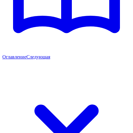
Оглавление
Следующая