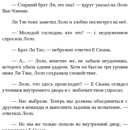
— Старший брат Ли, это она! — вдруг указал на Лоло
Ван Чэнпин.
Ли Тэн тоже заметил Лоло и злобно посмотрел на неё.
— Молодой господин, кто это? — с недоумением
спросила Лоло.
— Брат Ли Тао, — небрежно ответил Е Сюань.
— А... — Лоло, конечно же, не забыла неудачника,
которого убила одним ударом. Хотя он был на три уровня
ниже Ли Тэна, Лоло сохраняла спокойствие.
— Лоло, что здесь происходит? — Е Сюань оглядел
учеников внутреннего двора и с любопытством спросил.
— Нас выбрали. Теперь мы должны объединиться с
другими в команды и выполнять задания на испытание, —
ответила Лоло.
— Но мы же только попали во внутренний двор, —