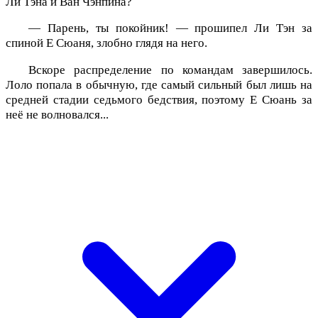
Ли Тэна и Ван Чэнпина?
— Парень, ты покойник! — прошипел Ли Тэн за
спиной Е Сюаня, злобно глядя на него.
Вскоре распределение по командам завершилось.
Лоло попала в обычную, где самый сильный был лишь на
средней стадии седьмого бедствия, поэтому Е Сюань за
неё не волновался...