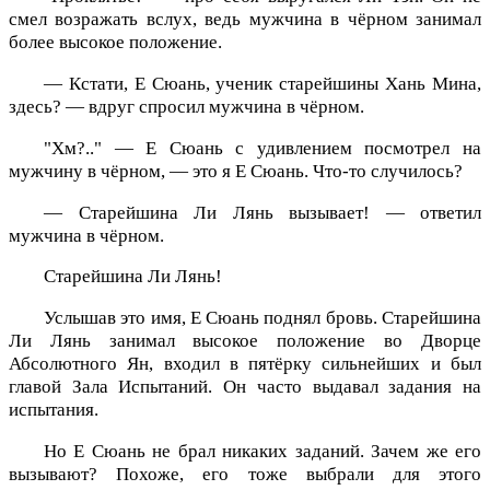
смел возражать вслух, ведь мужчина в чёрном занимал
более высокое положение.
— Кстати, Е Сюань, ученик старейшины Хань Мина,
здесь? — вдруг спросил мужчина в чёрном.
"Хм?.." — Е Сюань с удивлением посмотрел на
мужчину в чёрном, — это я Е Сюань. Что-то случилось?
— Старейшина Ли Лянь вызывает! — ответил
мужчина в чёрном.
Старейшина Ли Лянь!
Услышав это имя, Е Сюань поднял бровь. Старейшина
Ли Лянь занимал высокое положение во Дворце
Абсолютного Ян, входил в пятёрку сильнейших и был
главой Зала Испытаний. Он часто выдавал задания на
испытания.
Но Е Сюань не брал никаких заданий. Зачем же его
вызывают? Похоже, его тоже выбрали для этого