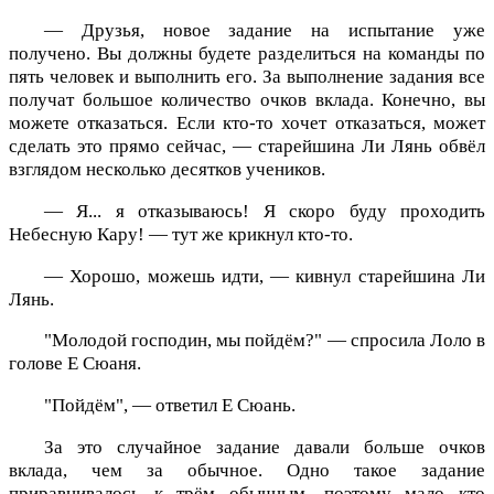
— Друзья, новое задание на испытание уже
получено. Вы должны будете разделиться на команды по
пять человек и выполнить его. За выполнение задания все
получат большое количество очков вклада. Конечно, вы
можете отказаться. Если кто-то хочет отказаться, может
сделать это прямо сейчас, — старейшина Ли Лянь обвёл
взглядом несколько десятков учеников.
— Я... я отказываюсь! Я скоро буду проходить
Небесную Кару! — тут же крикнул кто-то.
— Хорошо, можешь идти, — кивнул старейшина Ли
Лянь.
"Молодой господин, мы пойдём?" — спросила Лоло в
голове Е Сюаня.
"Пойдём", — ответил Е Сюань.
За это случайное задание давали больше очков
вклада, чем за обычное. Одно такое задание
приравнивалось к трём обычным, поэтому мало кто