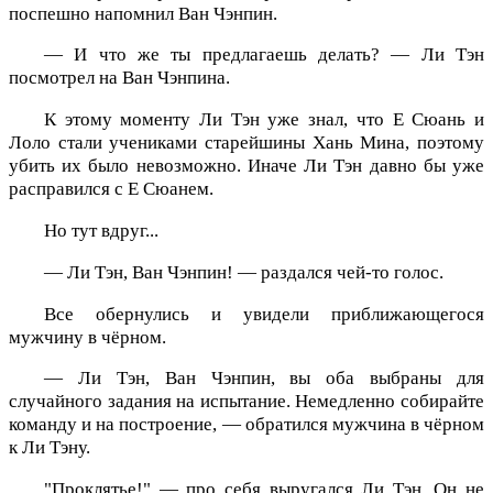
поспешно напомнил Ван Чэнпин.
— И что же ты предлагаешь делать? — Ли Тэн
посмотрел на Ван Чэнпина.
К этому моменту Ли Тэн уже знал, что Е Сюань и
Лоло стали учениками старейшины Хань Мина, поэтому
убить их было невозможно. Иначе Ли Тэн давно бы уже
расправился с Е Сюанем.
Но тут вдруг...
— Ли Тэн, Ван Чэнпин! — раздался чей-то голос.
Все обернулись и увидели приближающегося
мужчину в чёрном.
— Ли Тэн, Ван Чэнпин, вы оба выбраны для
случайного задания на испытание. Немедленно собирайте
команду и на построение, — обратился мужчина в чёрном
к Ли Тэну.
"Проклятье!" — про себя выругался Ли Тэн. Он не