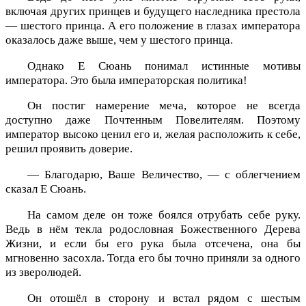
включая других принцев и будущего наследника престола
— шестого принца. А его положение в глазах императора
оказалось даже выше, чем у шестого принца.
Однако Е Сюань понимал истинные мотивы
императора. Это была императорская политика!
Он постиг намерение меча, которое не всегда
доступно даже Почтенным Повелителям. Поэтому
император высоко ценил его и, желая расположить к себе,
решил проявить доверие.
— Благодарю, Ваше Величество, — с облегчением
сказал Е Сюань.
На самом деле он тоже боялся отрубать себе руку.
Ведь в нём текла родословная Божественного Дерева
Жизни, и если бы его рука была отсечена, она бы
мгновенно засохла. Тогда его бы точно приняли за одного
из зверолюдей.
Он отошёл в сторону и встал рядом с шестым