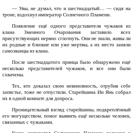
— Увы, не думал, что и шестнадцатый… — сидя на
троне, вздохнул император Солнечного Пламени.
Появление ещё одного представителя чужаков из
клана Змеиного Очарования заставило всех
присутствующих нервно сглотнуть. Они не знали, живы ли
их родные и близкие или уже мертвы, а их место заняли
самозванцы из клана.
После шестнадцатого принца было обнаружено ещё
несколько представителей чужаков, и все они были
схвачены.
Тех, кто доказал свою невиновность, отрубив себе
запястье, тоже не отпустили. Старейшина Ин Янь собрал
их в одной комнате для допроса.
Проницательный взгляд старейшины, подкреплённый
его могуществом, помог выявить ещё несколько человек,
связанных с чужаками.