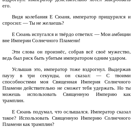
его.
Видя колебания Е Сюаня, император прищурился и
спросил: — Ты не желаешь?
Е Сюань испугался и твёрдо ответил: — Мои амбиции
вне Империи Солнечного Пламени!
Эти слова он произнёс, собрав всё своё мужество,
ведь был риск быть убитым императором одним ударом.
Услышав это, император тоже вздрогнул. Выдержав
паузу в три секунды, он сказал: — С твоими
способностями моя Священная Империя Солнечного
Пламени действительно не сможет тебя удержать. Но ты
можешь использовать Священную Империю как
трамплин.
Е Сюань подумал, что ослышался. Император сказал
такое? Использовать Священную Империю Солнечного
Пламени как трамплин?