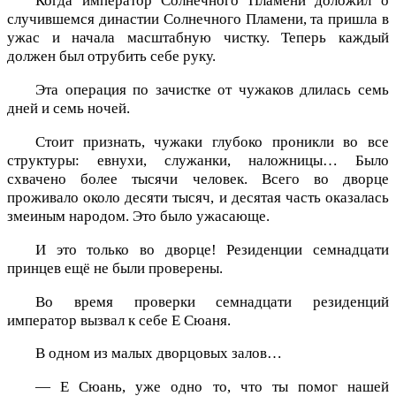
Когда император Солнечного Пламени доложил о
случившемся династии Солнечного Пламени, та пришла в
ужас и начала масштабную чистку. Теперь каждый
должен был отрубить себе руку.
Эта операция по зачистке от чужаков длилась семь
дней и семь ночей.
Стоит признать, чужаки глубоко проникли во все
структуры: евнухи, служанки, наложницы… Было
схвачено более тысячи человек. Всего во дворце
проживало около десяти тысяч, и десятая часть оказалась
змеиным народом. Это было ужасающе.
И это только во дворце! Резиденции семнадцати
принцев ещё не были проверены.
Во время проверки семнадцати резиденций
император вызвал к себе Е Сюаня.
В одном из малых дворцовых залов…
— Е Сюань, уже одно то, что ты помог нашей