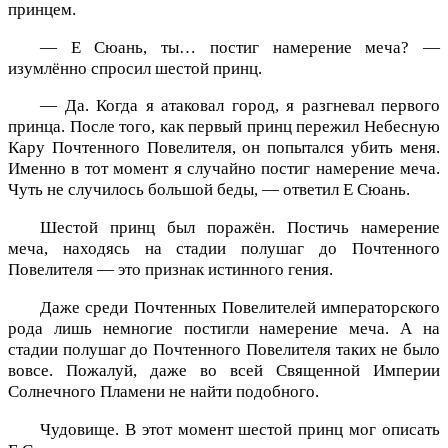
принцем.
— Е Сюань, ты… постиг намерение меча? —
изумлённо спросил шестой принц.
— Да. Когда я атаковал город, я разгневал первого
принца. После того, как первый принц пережил Небесную
Кару Почтенного Повелителя, он попытался убить меня.
Именно в тот момент я случайно постиг намерение меча.
Чуть не случилось большой беды, — ответил Е Сюань.
Шестой принц был поражён. Постичь намерение
меча, находясь на стадии полушаг до Почтенного
Повелителя — это признак истинного гения.
Даже среди Почтенных Повелителей императорского
рода лишь немногие постигли намерение меча. А на
стадии полушаг до Почтенного Повелителя таких не было
вовсе. Пожалуй, даже во всей Священной Империи
Солнечного Пламени не найти подобного.
Чудовище. В этот момент шестой принц мог описать