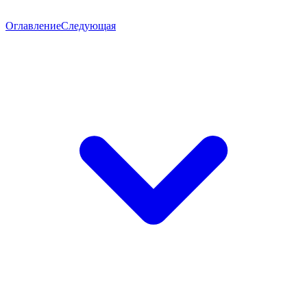
Оглавление
Следующая