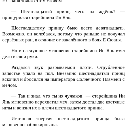
Е Сюаня только этим словом.
— Шестнадцатый принц, чего ты ждёшь? —
прищурился старейшина Ин Янь.
Шестнадцатому принцу было всего девятнадцать.
Возможно, он колебался, потому что раньше не получал
серьёзных ран, в отличие от закалённого в боях Е Сюаня.
Но в следующее мгновение старейшина Ин Янь взял
дело в свои руки.
Раздался звук разрываемой плоти. Отрубленное
запястье упало на пол. Внезапно шестнадцатый принц
вскочил и бросился на императора Солнечного Пламени с
мечом.
— Так и знал, что ты из чужаков! — старейшина Ин
Янь мгновенно перехватил меч, затем достал две костяные
иглы и вонзил их в плечи шестнадцатого принца.
Истинная энергия шестнадцатого принца была
мгновенно заблокирована.