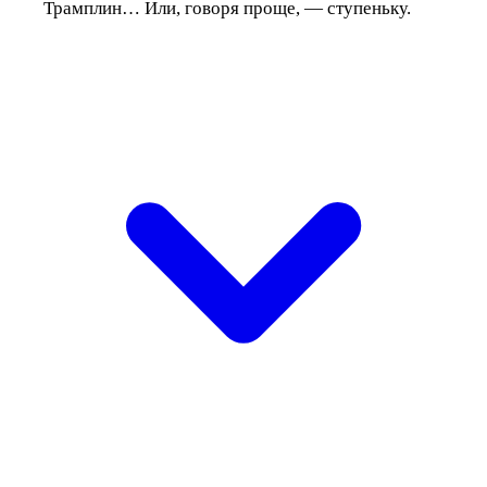
Трамплин… Или, говоря проще, — ступеньку.