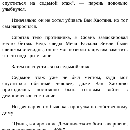
спуститься на седьмой этаж", — парень довольно
улыбнулся.
Изначально он не хотел убивать Ван Хаотяня, но тот
сам напросился.
Спрятав тело противника, Е Сюань замаскировал
место битвы. Ведь следы Меча Раскола Земли были
слишком очевидны, он не мог позволить другим заметить
что-то подозрительное.
Затем он спустился на седьмой этаж.
Седьмой этаж уже не был местом, куда мог
спуститься обычный человек, даже Ван Хаотяню
приходилось постоянно быть готовым войти в
демоническое состояние.
Но для парня это было как прогулка по собственному
дому.
"Цзинь, копирование Демонического бога завершено,
текущее завершение — 40%".