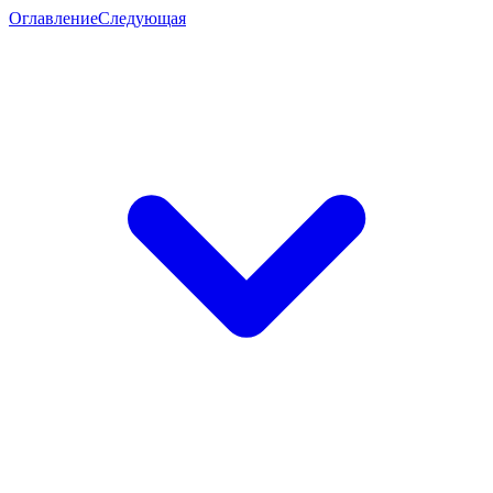
Оглавление
Следующая