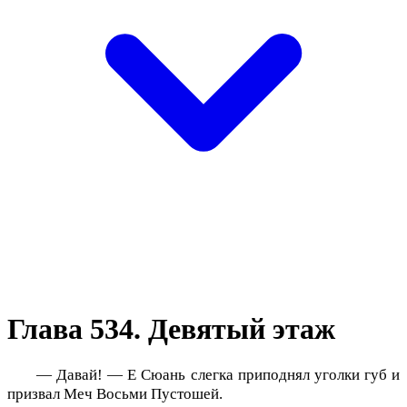
Глава 534. Девятый этаж
— Давай! — Е Сюань слегка приподнял уголки губ и
призвал Меч Восьми Пустошей.