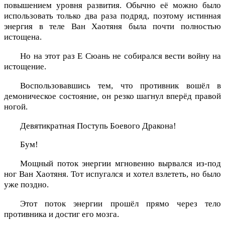
повышением уровня развития. Обычно её можно было
использовать только два раза подряд, поэтому истинная
энергия в теле Ван Хаотяня была почти полностью
истощена.
Но на этот раз Е Сюань не собирался вести войну на
истощение.
Воспользовавшись тем, что противник вошёл в
демоническое состояние, он резко шагнул вперёд правой
ногой.
Девятикратная Поступь Боевого Дракона!
Бум!
Мощный поток энергии мгновенно вырвался из-под
ног Ван Хаотяня. Тот испугался и хотел взлететь, но было
уже поздно.
Этот поток энергии прошёл прямо через тело
противника и достиг его мозга.