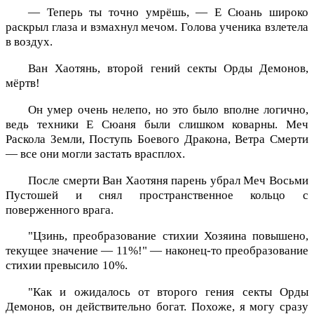
— Теперь ты точно умрёшь, — Е Сюань широко
раскрыл глаза и взмахнул мечом. Голова ученика взлетела
в воздух.
Ван Хаотянь, второй гений секты Орды Демонов,
мёртв!
Он умер очень нелепо, но это было вполне логично,
ведь техники Е Сюаня были слишком коварны. Меч
Раскола Земли, Поступь Боевого Дракона, Ветра Смерти
— все они могли застать врасплох.
После смерти Ван Хаотяня парень убрал Меч Восьми
Пустошей и снял пространственное кольцо с
поверженного врага.
"Цзинь, преобразование стихии Хозяина повышено,
текущее значение — 11%!" — наконец-то преобразование
стихии превысило 10%.
"Как и ожидалось от второго гения секты Орды
Демонов, он действительно богат. Похоже, я могу сразу