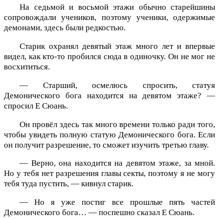
На седьмой и восьмой этажи обычно старейшины
сопровождали учеников, поэтому ученики, одержимые
демонами, здесь были редкостью.
Старик охранял девятый этаж много лет и впервые
видел, как кто-то пробился сюда в одиночку. Он не мог не
восхититься.
— Старший, осмелюсь спросить, статуя
Демонического бога находится на девятом этаже? —
спросил Е Сюань.
Он провёл здесь так много времени только ради того,
чтобы увидеть полную статую Демонического бога. Если
он получит разрешение, то сможет изучить третью главу.
— Верно, она находится на девятом этаже, за мной.
Но у тебя нет разрешения главы секты, поэтому я не могу
тебя туда пустить, — кивнул старик.
— Но я уже постиг все прошлые пять частей
Демонического бога… — поспешно сказал Е Сюань.