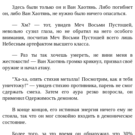
Здесь были только он и Ван Хаотянь. Либо погибнет
он, либо Ван Хаотянь, не нужно было ничего опасаться.
— Хм? — тот, увидев Меч Восьми Пустошей,
невольно сузил глаза, но не обратил на него особого
внимания, посчитав Меч Восьми Пустошей всего лишь
Небесным артефактом высшего класса.
— Раз ты так хочешь умереть, не вини меня в
жестокости! — Ван Хаотянь громко крикнул, призвал своё
оружие и начал атаку.
"Ха-ха, опять стихия металла! Посмотрим, как я тебя
уничтожу!" — увидев стихию противника, парень не смог
сдержать смеха. Затем его аура резко возросла, он
применил Одержимость демоном.
В конце концов, его истинная энергия ничего ему не
стоила, так что он мог спокойно входить в демоническое
состояние.
Более того, за это время он обнаружил, что 30%