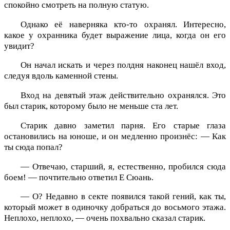
спокойно смотреть на полную статую.
Однако её наверняка кто-то охранял. Интересно,
какое у охранника будет выражение лица, когда он его
увидит?
Он начал искать и через полдня наконец нашёл вход,
следуя вдоль каменной стены.
Вход на девятый этаж действительно охранялся. Это
был старик, которому было не меньше ста лет.
Старик давно заметил парня. Его старые глаза
остановились на юноше, и он медленно произнёс: — Как
ты сюда попал?
— Отвечаю, старший, я, естественно, пробился сюда
боем! — почтительно ответил Е Сюань.
— О? Недавно в секте появился такой гений, как ты,
который может в одиночку добраться до восьмого этажа.
Неплохо, неплохо, — очень похвально сказал старик.