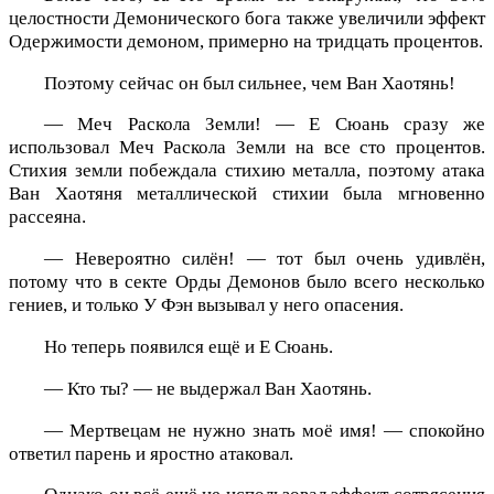
целостности Демонического бога также увеличили эффект
Одержимости демоном, примерно на тридцать процентов.
Поэтому сейчас он был сильнее, чем Ван Хаотянь!
— Меч Раскола Земли! — Е Сюань сразу же
использовал Меч Раскола Земли на все сто процентов.
Стихия земли побеждала стихию металла, поэтому атака
Ван Хаотяня металлической стихии была мгновенно
рассеяна.
— Невероятно силён! — тот был очень удивлён,
потому что в секте Орды Демонов было всего несколько
гениев, и только У Фэн вызывал у него опасения.
Но теперь появился ещё и Е Сюань.
— Кто ты? — не выдержал Ван Хаотянь.
— Мертвецам не нужно знать моё имя! — спокойно
ответил парень и яростно атаковал.