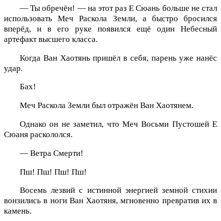
— Ты обречён! — на этот раз Е Сюань больше не стал
использовать Меч Раскола Земли, а быстро бросился
вперёд, и в его руке появился ещё один Небесный
артефакт высшего класса.
Когда Ван Хаотянь пришёл в себя, парень уже нанёс
удар.
Бах!
Меч Раскола Земли был отражён Ван Хаотянем.
Однако он не заметил, что Меч Восьми Пустошей Е
Сюаня раскололся.
— Ветра Смерти!
Пш! Пш! Пш! Пш!
Восемь лезвий с истинной энергией земной стихии
вонзились в ноги Ван Хаотяня, мгновенно превратив их в
камень.