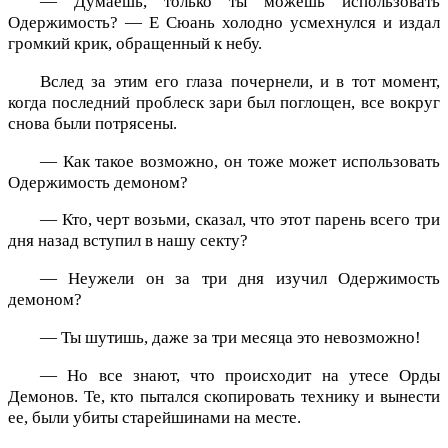
— Думаешь, только ты можешь использовать
Одержимость? — Е Сюань холодно усмехнулся и издал
громкий крик, обращенный к небу.
Вслед за этим его глаза почернели, и в тот момент,
когда последний проблеск зари был поглощен, все вокруг
снова были потрясены.
— Как такое возможно, он тоже может использовать
Одержимость демоном?
— Кто, черт возьми, сказал, что этот парень всего три
дня назад вступил в нашу секту?
— Неужели он за три дня изучил Одержимость
демоном?
— Ты шутишь, даже за три месяца это невозможно!
— Но все знают, что происходит на утесе Орды
Демонов. Те, кто пытался скопировать технику и вынести
ее, были убиты старейшинами на месте.