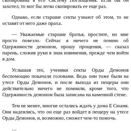
скопирована в его Систему Поглощения. Если бы он
захотел, то мог бы легко скопировать ее еще раз.
Однако, если старшие секты узнают об этом, то не
оставят от него даже праха.
— Уважаемые старшие братья, простите, но мне
просто повезло. Сейчас я ничего не помню об
Одержимости демоном, прошу прощения, — сказал
парень, сложив руки в знак извинения, прежде чем войти
в дом.
Услышав это, ученики секты Орды Демонов
беспомощно покачали головами. Ведь они тоже были на
утесе Орды Демонов, и после выхода из пещеры они
действительно ничего не помнили, кроме того, что
Одержимость демоном была записана на каменной стене.
Тем не менее, многие остались ждать у дома Е Сюаня.
Они надеялись, что он еще раз войдет в пещеру на утесе
Орды Демонов, и, возможно, сможет чем-то помочь.
…