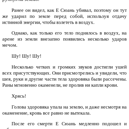
Ранее он видел, как Е Сюань убивал, поэтому он тут
же ударил по земле перед собой, используя отдачу
истинной энергии, чтобы взлететь в воздух.
Однако, как только его тело поднялось в воздух, на
арене из земли внезапно появились несколько ударов
мечом.
Шу! Шу! Шу!
Несколько четких и громких звуков достигли ушей
всех присутствующих. Они присмотрелись и увидели, что
шея, руки и другие части тела здоровяка были рассечены.
Раны мгновенно окаменели, не пролив ни капли крови.
Хрясь!
Голова здоровяка упала на землю, и даже несмотря на
окаменение, кровь все равно не вытекала.
После его смерти Е Сюань медленно подошел и