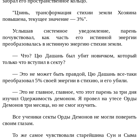
забрал его пространственное кольцо.
"Цзинь, трансформация стихии земли Хозяина
повышена, текущее значение — 3%".
Услышав системное уведомление, парень
почувствовал, как часть его истинной энергии
преобразовалась в истинную энергию стихии земли.
— Что? Цю Дашань был убит новичком, который
только что вступил в секту?
— Это не может быть правдой, Цю Дашань все-таки
преобразовал 5% своей энергии в стихию, и его убили.
— Это не главное, главное, что этот парень за три дня
изучил Одержимость демоном. Я провел на утесе Орды
Демонов три месяца, но не смог изучить.
Все ученики секты Орды Демонов не могли поверить
своим глазам.
То же самое чувствовали старейшина Сун и Сыма