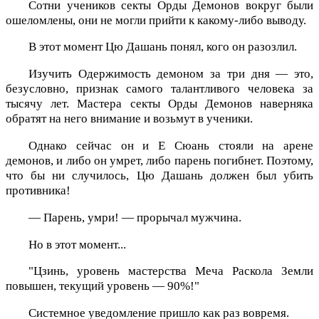
Сотни учеников секты Орды Демонов вокруг были
ошеломлены, они не могли прийти к какому-либо выводу.
В этот момент Цю Дашань понял, кого он разозлил.
Изучить Одержимость демоном за три дня — это,
безусловно, признак самого талантливого человека за
тысячу лет. Мастера секты Орды Демонов наверняка
обратят на него внимание и возьмут в ученики.
Однако сейчас он и Е Сюань стояли на арене
демонов, и либо он умрет, либо парень погибнет. Поэтому,
что бы ни случилось, Цю Дашань должен был убить
противника!
— Парень, умри! — прорычал мужчина.
Но в этот момент...
"Цзинь, уровень мастерства Меча Раскола Земли
повышен, текущий уровень — 90%!"
Системное уведомление пришло как раз вовремя.