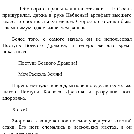
— Тебе пора отправляться в на тот свет, — Е Сюань
прищурился, держа в руке Небесный артефакт высшего
класса и яростно атакуя мечом. Скорость его атаки была
как минимум вдвое выше, чем раньше.
Более того, с самого начала он не использовал
Поступь Боевого Дракона, и теперь настало время
показать ее.
— Поступь Боевого Дракона!
— Меч Раскола Земли!
Парень метнулся вперед, мгновенно сделав несколько
шагов Поступи Боевого Дракона и разрушив ноги
здоровяка.
Хрясь!
Здоровяк в конце концов не смог увернуться от этой
атаки. Его ноги сломались в нескольких местах, и он
рухнул на землю.