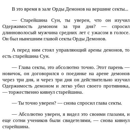
В это время в зале Орды Демонов на вершине секты...
— Старейшина Сун, ты уверен, что он изучил
Одержимость демоном за три дня? — спросил
длинноволосый мужчина средних лет с ужасом в голосе.
Он был нынешним главой секты Орды Демонов.
А перед ним стоял управляющий арены демонов, то
есть старейшина Сун.
— Глава секты, это абсолютно точно. Этот парень —
новичок, он договорился о поединке на арене демонов
через три дня, и через три дня он действительно изучил
Одержимость демоном и легко убил своего противника,
— торжественно кивнул старейшина.
— Ты точно уверен? — снова спросил глава секты.
— Абсолютно уверен, я видел это своими глазами, и
еще сотни учеников были свидетелями, — снова кивнул
старейшина.