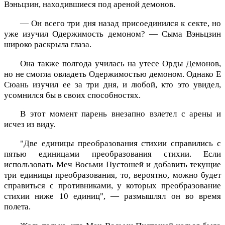
Вэньцзин, находившиеся под ареной демонов.
— Он всего три дня назад присоединился к секте, но
уже изучил Одержимость демоном? — Сыма Вэньцзин
широко раскрыла глаза.
Она также полгода училась на утесе Орды Демонов,
но не смогла овладеть Одержимостью демоном. Однако Е
Сюань изучил ее за три дня, и любой, кто это увидел,
усомнился бы в своих способностях.
В этот момент парень внезапно взлетел с арены и
исчез из виду.
"Две единицы преобразования стихии справились с
пятью единицами преобразования стихии. Если
использовать Меч Восьми Пустошей и добавить текущие
три единицы преобразования, то, вероятно, можно будет
справиться с противниками, у которых преобразование
стихии ниже 10 единиц", — размышлял он во время
полета.