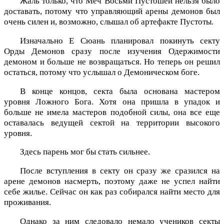
Жаль только, что Меч Восьми Пустошей нельзя было
доставать, потому что управляющий арены демонов был
очень силен и, возможно, слышал об артефакте Пустоты.
Изначально Е Сюань планировал покинуть секту
Орды Демонов сразу после изучения Одержимости
демоном и больше не возвращаться. Но теперь он решил
остаться, потому что услышал о Демоническом боге.
В конце концов, секта была основана мастером
уровня Ложного Бога. Хотя она пришла в упадок и
больше не имела мастеров подобной силы, она все еще
оставалась ведущей сектой на территории высокого
уровня.
Здесь парень мог бы стать сильнее.
После вступления в секту он сразу же сразился на
арене демонов насмерть, поэтому даже не успел найти
себе жилье. Сейчас он как раз собирался найти место для
проживания.
Однако за ним следовало немало учеников секты