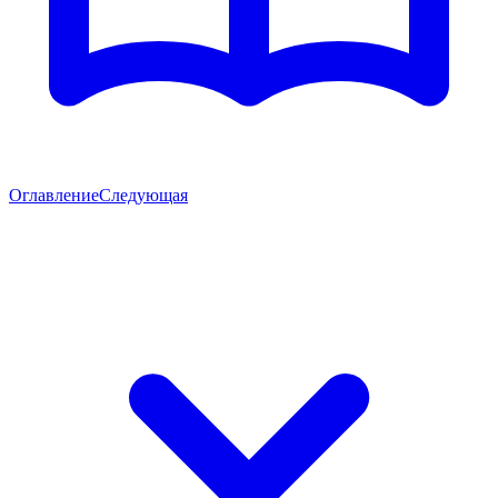
Оглавление
Следующая