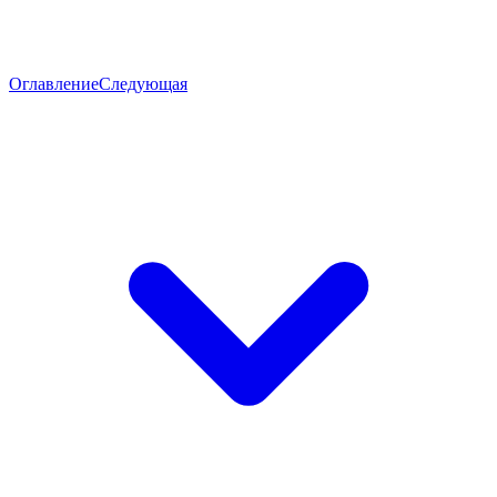
Оглавление
Следующая