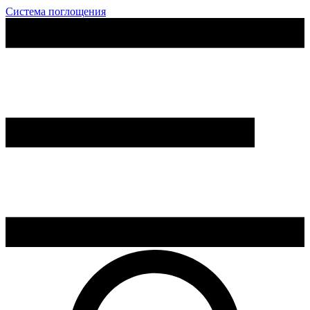
Система поглощения