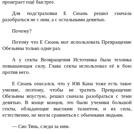
проиграет ещё быстрее.
Для подстраховки Е Сюань решил сначала
разобраться не с ним, а с остальными девятью.
Почему?
Потому что Е Сюань мог использовать Превращение
Обезьяны только один раз.
А у секты Возвращения Источника была техника
повышающая силу. Глава секты использовал её в бою
против него.
Е Сюань опасался, что у Юй Кана тоже есть такое
умение, поэтому, чтобы не тратить Превращение
Обезьяны впустую, решил сначала разобраться с теми
девятью. В конце концов, это были ученики большой
секты, обладающие высоким талантом, и их сила,
естественно, не могла сравниться с обычными людьми.
— Сяо Тянь, следи за ним.