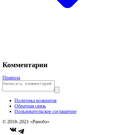
Комментарии
Правила
Политика возвратов
Обратная связь
Пользовательское соглашение
© 2018–2021 «Ранобэ»