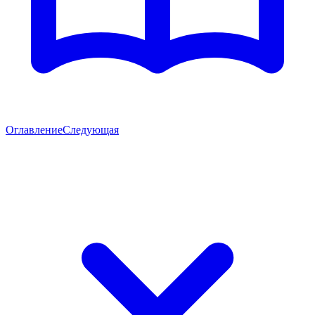
Оглавление
Следующая