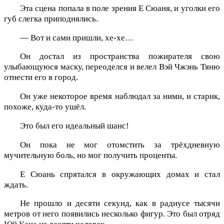
Эта сцена попала в поле зрения Е Сюаня, и уголки его
губ слегка приподнялись.
— Вот и сами пришли, хе-хе…
Он достал из пространства пожирателя свою
улыбающуюся маску, переоделся и велел Вэй Чжэнь Тяню
отнести его в город.
Он уже некоторое время наблюдал за ними, и старик,
похоже, куда-то ушёл.
Это был его идеальный шанс!
Он пока не мог отомстить за трёхдневную
мучительную боль, но мог получить проценты.
Е Сюань спрятался в окружающих домах и стал
ждать.
Не прошло и десяти секунд, как в радиусе тысячи
метров от него появились несколько фигур. Это был отряд