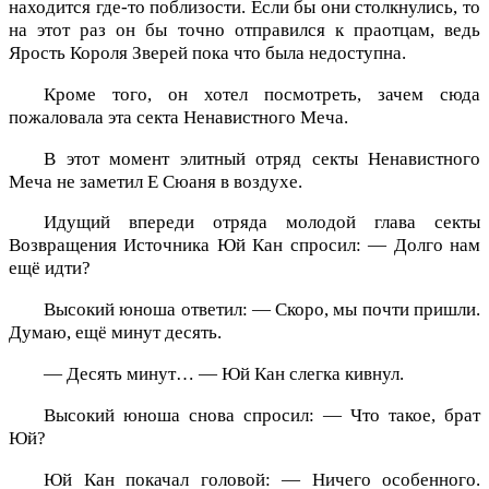
находится где-то поблизости. Если бы они столкнулись, то
на этот раз он бы точно отправился к праотцам, ведь
Ярость Короля Зверей пока что была недоступна.
Кроме того, он хотел посмотреть, зачем сюда
пожаловала эта секта Ненавистного Меча.
В этот момент элитный отряд секты Ненавистного
Меча не заметил Е Сюаня в воздухе.
Идущий впереди отряда молодой глава секты
Возвращения Источника Юй Кан спросил: — Долго нам
ещё идти?
Высокий юноша ответил: — Скоро, мы почти пришли.
Думаю, ещё минут десять.
— Десять минут… — Юй Кан слегка кивнул.
Высокий юноша снова спросил: — Что такое, брат
Юй?
Юй Кан покачал головой: — Ничего особенного.