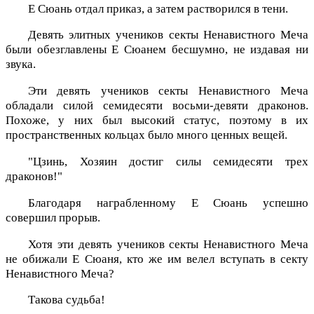
Е Сюань отдал приказ, а затем растворился в тени.
Девять элитных учеников секты Ненавистного Меча
были обезглавлены Е Сюанем бесшумно, не издавая ни
звука.
Эти девять учеников секты Ненавистного Меча
обладали силой семидесяти восьми-девяти драконов.
Похоже, у них был высокий статус, поэтому в их
пространственных кольцах было много ценных вещей.
"Цзинь, Хозяин достиг силы семидесяти трех
драконов!"
Благодаря награбленному Е Сюань успешно
совершил прорыв.
Хотя эти девять учеников секты Ненавистного Меча
не обижали Е Сюаня, кто же им велел вступать в секту
Ненавистного Меча?
Такова судьба!