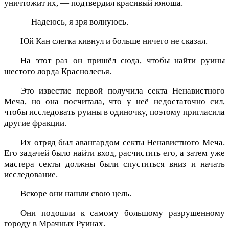
уничтожит их, — подтвердил красивый юноша.
— Надеюсь, я зря волнуюсь.
Юй Кан слегка кивнул и больше ничего не сказал.
На этот раз он пришёл сюда, чтобы найти руины
шестого лорда Краснолесья.
Это известие первой получила секта Ненавистного
Меча, но она посчитала, что у неё недостаточно сил,
чтобы исследовать руины в одиночку, поэтому пригласила
другие фракции.
Их отряд был авангардом секты Ненавистного Меча.
Его задачей было найти вход, расчистить его, а затем уже
мастера секты должны были спуститься вниз и начать
исследование.
Вскоре они нашли свою цель.
Они подошли к самому большому разрушенному
городу в Мрачных Руинах.