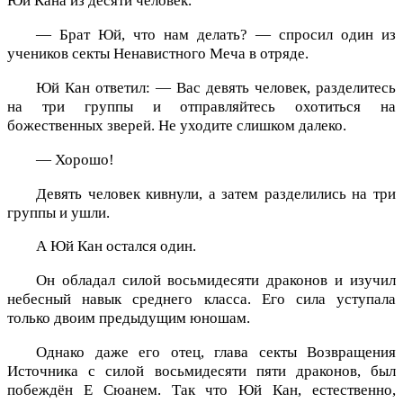
Юй Кана из десяти человек.
— Брат Юй, что нам делать? — спросил один из
учеников секты Ненавистного Меча в отряде.
Юй Кан ответил: — Вас девять человек, разделитесь
на три группы и отправляйтесь охотиться на
божественных зверей. Не уходите слишком далеко.
— Хорошо!
Девять человек кивнули, а затем разделились на три
группы и ушли.
А Юй Кан остался один.
Он обладал силой восьмидесяти драконов и изучил
небесный навык среднего класса. Его сила уступала
только двоим предыдущим юношам.
Однако даже его отец, глава секты Возвращения
Источника с силой восьмидесяти пяти драконов, был
побеждён Е Сюанем. Так что Юй Кан, естественно,