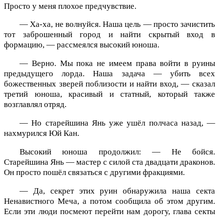
Просто у меня плохое предчувствие.
— Ха-ха, не волнуйся. Наша цель — просто зачистить
тот заброшенный город и найти скрытый вход в
формацию, — рассмеялся высокий юноша.
— Верно. Мы пока не имеем права войти в руины
предыдущего лорда. Наша задача — убить всех
божественных зверей поблизости и найти вход, — сказал
третий юноша, красивый и статный, который также
возглавлял отряд.
— Но старейшина Янь уже ушёл полчаса назад, —
нахмурился Юй Кан.
Высокий юноша продолжил: — Не бойся.
Старейшина Янь — мастер с силой ста двадцати драконов.
Он просто пошёл связаться с другими фракциями.
— Да, секрет этих руин обнаружила наша секта
Ненавистного Меча, а потом сообщила об этом другим.
Если эти люди посмеют перейти нам дорогу, глава секты