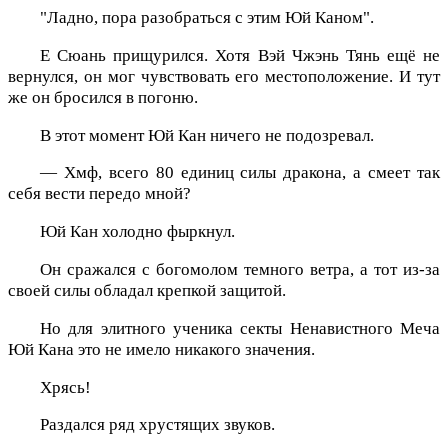
"Ладно, пора разобраться с этим Юй Каном".
Е Сюань прищурился. Хотя Вэй Чжэнь Тянь ещё не
вернулся, он мог чувствовать его местоположение. И тут
же он бросился в погоню.
В этот момент Юй Кан ничего не подозревал.
— Хмф, всего 80 единиц силы дракона, а смеет так
себя вести передо мной?
Юй Кан холодно фыркнул.
Он сражался с богомолом темного ветра, а тот из-за
своей силы обладал крепкой защитой.
Но для элитного ученика секты Ненавистного Меча
Юй Кана это не имело никакого значения.
Хрясь!
Раздался ряд хрустящих звуков.