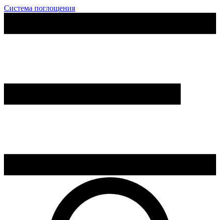
Система поглощения