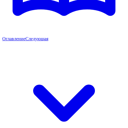
Оглавление
Следующая