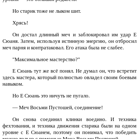
Но старик тоже не лыком шит.
Хрясь!
Он достал длинный меч и заблокировал им удар Е
Сюаня. Затем, используя истинную энергию, он отбросил
меч парня и контратаковал. Его атака была не слабее.
"Максимальное мастерство?"
Е Сюань тут же всё понял. Не думал он, что встретит
здесь мастера, который полностью овладел своим боевым
навыком.
Но Е Сюань это ничуть не пугало.
— Меч Восьми Пустошей, соединение!
Он снова соединил клинки воедино. И техника
фехтования, и техника движения старика были на одном
уровне с Е Сюанем, поэтому он понимал, что победить
можно только с помощью Меча Восьми Пустошей.