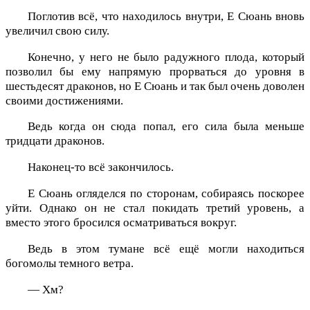
Поглотив всё, что находилось внутри, Е Сюань вновь
увеличил свою силу.
Конечно, у него не было радужного плода, который
позволил бы ему напрямую прорваться до уровня в
шестьдесят драконов, но Е Сюань и так был очень доволен
своими достижениями.
Ведь когда он сюда попал, его сила была меньше
тридцати драконов.
Наконец-то всё закончилось.
Е Сюань огляделся по сторонам, собираясь поскорее
уйти. Однако он не стал покидать третий уровень, а
вместо этого бросился осматриваться вокруг.
Ведь в этом тумане всё ещё могли находиться
богомолы темного ветра.
— Хм?