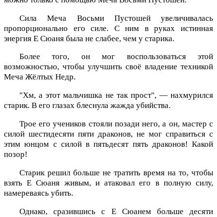
Сила Меча Восьми Пустошей увеличивалась
пропорционально его силе. С ним в руках истинная
энергия Е Сюаня была не слабее, чем у старика.
Более того, он мог воспользоваться этой
возможностью, чтобы улучшить своё владение техникой
Меча Жёлтых Недр.
"Хм, а этот мальчишка не так прост", — нахмурился
старик. В его глазах блеснула жажда убийства.
Трое его учеников стояли позади него, а он, мастер с
силой шестидесяти пяти драконов, не мог справиться с
этим юнцом с силой в пятьдесят пять драконов! Какой
позор!
Старик решил больше не тратить время на то, чтобы
взять Е Сюаня живым, и атаковал его в полную силу,
намереваясь убить.
Однако, сразившись с Е Сюанем больше десяти