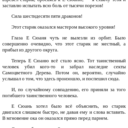
заставлю испытать всю боль от тысячи порезов!
Сила шестидесяти пяти драконов!
Этот старик оказался мастером высокого уровня!
Глаза Е Сюаня чуть не вылезли из орбит. Было
совершенно очевидно, что этот старик не местный, а
прибыл из другого округа.
Теперь Е Сюаню всё стало ясно. Тот таинственный
человек убил кого-то и забрал наследие секты
Самоцветного Дерева. Потом он, вероятно, случайно
услышал о том, что здесь произошло, и поспешил сюда.
И, по случайному совпадению, его приняли за того
погибшего таинственного человека.
Е Сюань хотел было всё объяснить, но старик
двигался слишком быстро, не давая ему и слова вставить.
В мгновение ока он оказался прямо перед парнем.