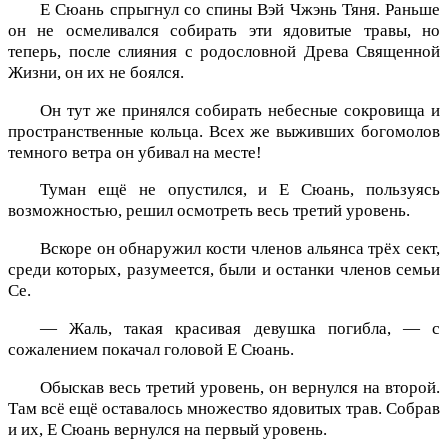
Е Сюань спрыгнул со спины Вэй Чжэнь Тяня. Раньше
он не осмеливался собирать эти ядовитые травы, но
теперь, после слияния с родословной Древа Священной
Жизни, он их не боялся.
Он тут же принялся собирать небесные сокровища и
пространственные кольца. Всех же выживших богомолов
темного ветра он убивал на месте!
Туман ещё не опустился, и Е Сюань, пользуясь
возможностью, решил осмотреть весь третий уровень.
Вскоре он обнаружил кости членов альянса трёх сект,
среди которых, разумеется, были и останки членов семьи
Се.
— Жаль, такая красивая девушка погибла, — с
сожалением покачал головой Е Сюань.
Обыскав весь третий уровень, он вернулся на второй.
Там всё ещё оставалось множество ядовитых трав. Собрав
и их, Е Сюань вернулся на первый уровень.