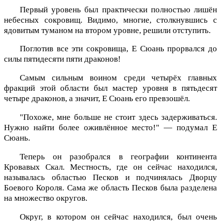
Первый уровень был практически полностью лишён
небесных сокровищ. Видимо, многие, столкнувшись с
ядовитым туманом на втором уровне, решили отступить.
Поглотив все эти сокровища, Е Сюань прорвался до
силы пятидесяти пяти драконов!
Самым сильным воином среди четырёх главных
фракций этой области был мастер уровня в пятьдесят
четыре драконов, а значит, Е Сюань его превзошёл.
"Похоже, мне больше не стоит здесь задерживаться.
Нужно найти более оживлённое место!" — подумал Е
Сюань.
Теперь он разобрался в географии континента
Кровавых Скал. Местность, где он сейчас находился,
называлась областью Песков и подчинялась Дворцу
Боевого Короля. Сама же область Песков была разделена
на множество округов.
Округ, в котором он сейчас находился, был очень