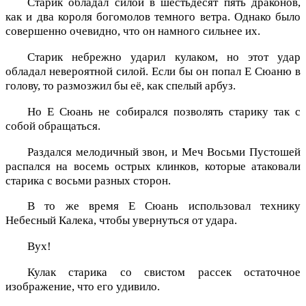
Старик обладал силой в шестьдесят пять драконов,
как и два короля богомолов темного ветра. Однако было
совершенно очевидно, что он намного сильнее их.
Старик небрежно ударил кулаком, но этот удар
обладал невероятной силой. Если бы он попал Е Сюаню в
голову, то размозжил бы её, как спелый арбуз.
Но Е Сюань не собирался позволять старику так с
собой обращаться.
Раздался мелодичный звон, и Меч Восьми Пустошей
распался на восемь острых клинков, которые атаковали
старика с восьми разных сторон.
В то же время Е Сюань использовал технику
Небесный Калека, чтобы увернуться от удара.
Вух!
Кулак старика со свистом рассек остаточное
изображение, что его удивило.