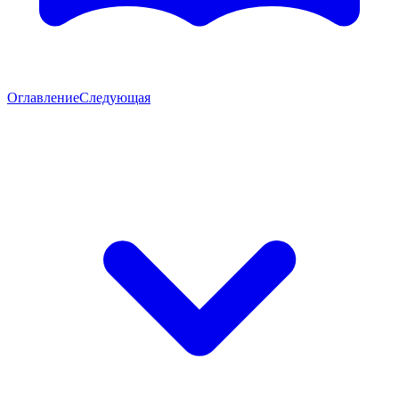
Оглавление
Следующая