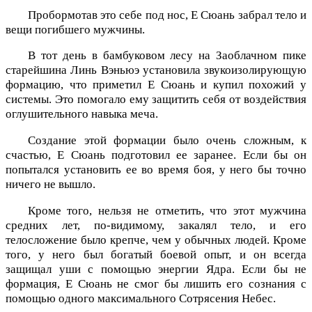
Пробормотав это себе под нос, Е Сюань забрал тело и
вещи погибшего мужчины.
В тот день в бамбуковом лесу на Заоблачном пике
старейшина Линь Вэньюэ установила звукоизолирующую
формацию, что приметил Е Сюань и купил похожий у
системы. Это помогало ему защитить себя от воздействия
оглушительного навыка меча.
Создание этой формации было очень сложным, к
счастью, Е Сюань подготовил ее заранее. Если бы он
попытался установить ее во время боя, у него бы точно
ничего не вышло.
Кроме того, нельзя не отметить, что этот мужчина
средних лет, по-видимому, закалял тело, и его
телосложение было крепче, чем у обычных людей. Кроме
того, у него был богатый боевой опыт, и он всегда
защищал уши с помощью энергии Ядра. Если бы не
формация, Е Сюань не смог бы лишить его сознания с
помощью одного максимального Сотрясения Небес.