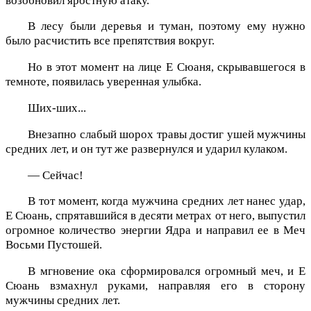
возобновил яростную атаку.
В лесу были деревья и туман, поэтому ему нужно
было расчистить все препятствия вокруг.
Но в этот момент на лице Е Сюаня, скрывавшегося в
темноте, появилась уверенная улыбка.
Ших-ших...
Внезапно слабый шорох травы достиг ушей мужчины
средних лет, и он тут же развернулся и ударил кулаком.
— Сейчас!
В тот момент, когда мужчина средних лет нанес удар,
Е Сюань, спрятавшийся в десяти метрах от него, выпустил
огромное количество энергии Ядра и направил ее в Меч
Восьми Пустошей.
В мгновение ока сформировался огромный меч, и Е
Сюань взмахнул руками, направляя его в сторону
мужчины средних лет.