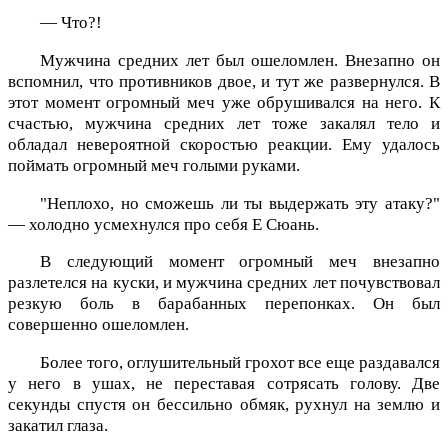
— Что?!
Мужчина средних лет был ошеломлен. Внезапно он
вспомнил, что противников двое, и тут же развернулся. В
этот момент огромный меч уже обрушивался на него. К
счастью, мужчина средних лет тоже закалял тело и
обладал невероятной скоростью реакции. Ему удалось
поймать огромный меч голыми руками.
"Неплохо, но сможешь ли ты выдержать эту атаку?"
— холодно усмехнулся про себя Е Сюань.
В следующий момент огромный меч внезапно
разлетелся на куски, и мужчина средних лет почувствовал
резкую боль в барабанных перепонках. Он был
совершенно ошеломлен.
Более того, оглушительный грохот все еще раздавался
у него в ушах, не переставая сотрясать голову. Две
секунды спустя он бессильно обмяк, рухнул на землю и
закатил глаза.