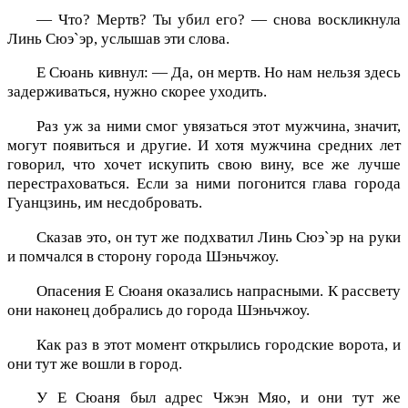
— Что? Мертв? Ты убил его? — снова воскликнула
Линь Сюэ`эр, услышав эти слова.
Е Сюань кивнул: — Да, он мертв. Но нам нельзя здесь
задерживаться, нужно скорее уходить.
Раз уж за ними смог увязаться этот мужчина, значит,
могут появиться и другие. И хотя мужчина средних лет
говорил, что хочет искупить свою вину, все же лучше
перестраховаться. Если за ними погонится глава города
Гуанцзинь, им несдобровать.
Сказав это, он тут же подхватил Линь Сюэ`эр на руки
и помчался в сторону города Шэньчжоу.
Опасения Е Сюаня оказались напрасными. К рассвету
они наконец добрались до города Шэньчжоу.
Как раз в этот момент открылись городские ворота, и
они тут же вошли в город.
У Е Сюаня был адрес Чжэн Мяо, и они тут же