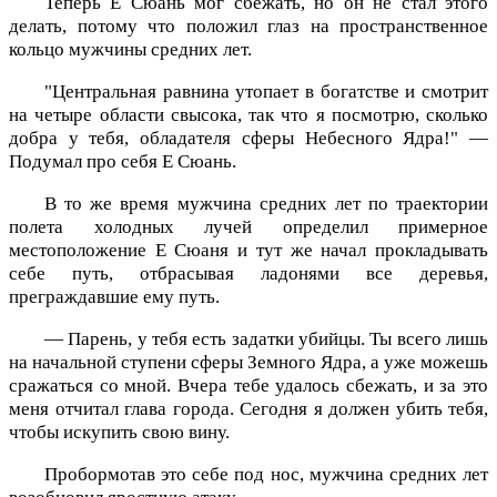
Теперь Е Сюань мог сбежать, но он не стал этого
делать, потому что положил глаз на пространственное
кольцо мужчины средних лет.
"Центральная равнина утопает в богатстве и смотрит
на четыре области свысока, так что я посмотрю, сколько
добра у тебя, обладателя сферы Небесного Ядра!" —
Подумал про себя Е Сюань.
В то же время мужчина средних лет по траектории
полета холодных лучей определил примерное
местоположение Е Сюаня и тут же начал прокладывать
себе путь, отбрасывая ладонями все деревья,
преграждавшие ему путь.
— Парень, у тебя есть задатки убийцы. Ты всего лишь
на начальной ступени сферы Земного Ядра, а уже можешь
сражаться со мной. Вчера тебе удалось сбежать, и за это
меня отчитал глава города. Сегодня я должен убить тебя,
чтобы искупить свою вину.
Пробормотав это себе под нос, мужчина средних лет