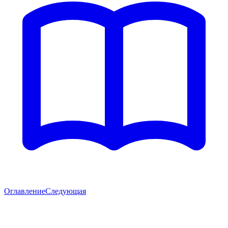
Оглавление
Следующая