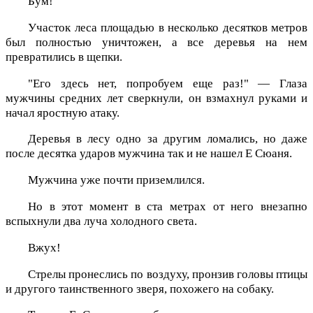
Бум!
Участок леса площадью в несколько десятков метров
был полностью уничтожен, а все деревья на нем
превратились в щепки.
"Его здесь нет, попробуем еще раз!" — Глаза
мужчины средних лет сверкнули, он взмахнул руками и
начал яростную атаку.
Деревья в лесу одно за другим ломались, но даже
после десятка ударов мужчина так и не нашел Е Сюаня.
Мужчина уже почти приземлился.
Но в этот момент в ста метрах от него внезапно
вспыхнули два луча холодного света.
Вжух!
Стрелы пронеслись по воздуху, пронзив головы птицы
и другого таинственного зверя, похожего на собаку.