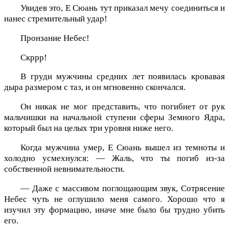
Увидев это, Е Сюань тут приказал мечу соединиться и
нанес стремительный удар!
Пронзание Небес!
Скррр!
В груди мужчины средних лет появилась кровавая
дыра размером с таз, и он мгновенно скончался.
Он никак не мог представить, что погибнет от рук
мальчишки на начальной ступени сферы Земного Ядра,
который был на целых три уровня ниже него.
Когда мужчина умер, Е Сюань вышел из темноты и
холодно усмехнулся: — Жаль, что ты погиб из-за
собственной невнимательности.
— Даже с массивом поглощающим звук, Сотрясение
Небес чуть не оглушило меня самого. Хорошо что я
изучил эту формацию, иначе мне было бы трудно убить
его.