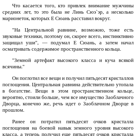
Что касается того, кто привлек внимание мужчины
средних лет, то это была не Линь Сюэ`эр, а несколько
марионеток, которых Е Сюань расставил вокруг.
"На Центральной равнине, возможно, тоже есть
звуковые техники, поэтому он, скорее всего, инстинктивно
защищал уши", — подумал Е Сюань, а затем начал
осматривать содержимое пространственного кольца.
"Земной артефакт высокого класса и куча всякой
всячины."
Он поглотил все вещи и получил пятьдесят кристаллов
поглощения. Центральная равнина действительно утопала
в богатстве. Вещи в этом пространственном кольце,
вероятно, стоили больше, чем все имущество Заоблачного
Дворца, конечно же, речь идет о Заоблачном Дворце в
прошлом.
Ранее он потратил пятьдесят очков кристалла
поглощения на боевой навык земного уровня высокого
класса, а теперь получил еще пятьдесят очков кристалла