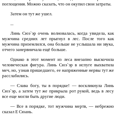
поглощения. Можно сказать, что он окупил свои затраты.
Затем он тут же ушел.
...
Линь Сюэ`эр очень волновалась, когда увидела, как
мужчина средних лет прыгнул в лес. После того как
мужчина приземлился, она больше не услышала ни звука,
отчего занервничала ещё больше.
Однако в этот момент из леса внезапно выскочила
человеческая фигура. Линь Сюэ`эр в испуге выхватила
меч, но, узнав пришедшего, ее напряженные нервы тут же
расслабились.
— Слава богу, ты в порядке! — воскликнула Линь
Сюэ`эр, а затем тут же прикрыла рот рукой, ведь в лесу
все еще могли быть другие люди.
— Все в порядке, тот мужчина мертв, — небрежно
сказал Е Сюань.