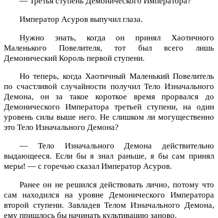
— Третья ступень Демонического Императора?
Император Асуров выпучил глаза.
Нужно знать, когда он принял Хаотичного
Маленького Повелителя, тот был всего лишь
Демонический Король первой ступени.
Но теперь, когда Хаотичный Маленький Повелитель
по счастливой случайности получил Тело Изначального
Демона, он за такое короткое время прорвался до
Демонического Императора третьей ступени, на один
уровень силы выше него. Не слишком ли могущественно
это Тело Изначального Демона?
— Тело Изначального Демона действительно
выдающееся. Если бы я знал раньше, я бы сам принял
меры! — с горечью сказал Император Асуров.
Ранее он не решился действовать лично, потому что
сам находился на уровне Демонического Императора
второй ступени. Завладев Телом Изначального Демона,
ему пришлось бы начинать культивацию заново.