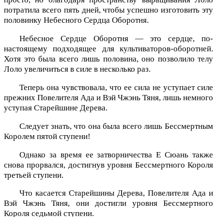
потратила всего пять дней, чтобы успешно изготовить эту
половинку Небесного Сердца Оборотня.
Небесное Сердце Оборотня — это сердце, по-
настоящему подходящее для культиваторов-оборотней.
Хотя это была всего лишь половина, оно позволило телу
Лоло увеличиться в силе в несколько раз.
Теперь она чувствовала, что ее сила не уступает силе
прежних Повелителя Ада и Вэй Чжэнь Тяня, лишь немного
уступая Старейшине Дерева.
Следует знать, что она была всего лишь Бессмертным
Королем пятой ступени!
Однако за время ее затворничества Е Сюань также
снова прорвался, достигнув уровня Бессмертного Короля
третьей ступени.
Что касается Старейшины Дерева, Повелителя Ада и
Вэй Чжэнь Тяня, они достигли уровня Бессмертного
Короля седьмой ступени.