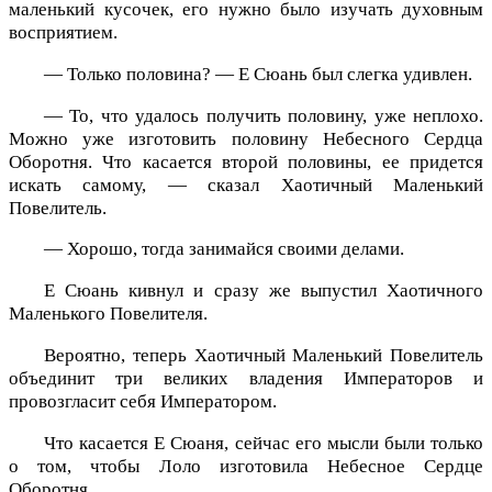
маленький кусочек, его нужно было изучать духовным
восприятием.
— Только половина? — Е Сюань был слегка удивлен.
— То, что удалось получить половину, уже неплохо.
Можно уже изготовить половину Небесного Сердца
Оборотня. Что касается второй половины, ее придется
искать самому, — сказал Хаотичный Маленький
Повелитель.
— Хорошо, тогда занимайся своими делами.
Е Сюань кивнул и сразу же выпустил Хаотичного
Маленького Повелителя.
Вероятно, теперь Хаотичный Маленький Повелитель
объединит три великих владения Императоров и
провозгласит себя Императором.
Что касается Е Сюаня, сейчас его мысли были только
о том, чтобы Лоло изготовила Небесное Сердце
Оборотня.