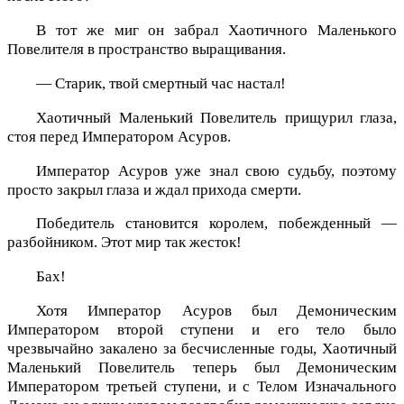
В тот же миг он забрал Хаотичного Маленького
Повелителя в пространство выращивания.
— Старик, твой смертный час настал!
Хаотичный Маленький Повелитель прищурил глаза,
стоя перед Императором Асуров.
Император Асуров уже знал свою судьбу, поэтому
просто закрыл глаза и ждал прихода смерти.
Победитель становится королем, побежденный —
разбойником. Этот мир так жесток!
Бах!
Хотя Император Асуров был Демоническим
Императором второй ступени и его тело было
чрезвычайно закалено за бесчисленные годы, Хаотичный
Маленький Повелитель теперь был Демоническим
Императором третьей ступени, и с Телом Изначального