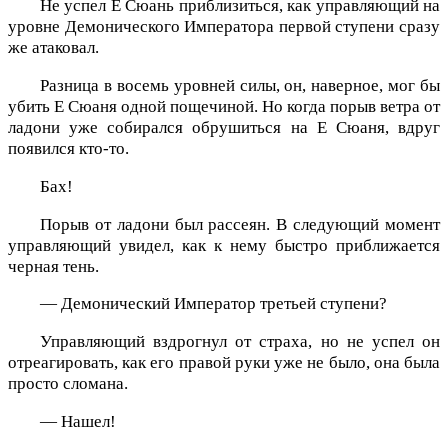
Не успел Е Сюань приблизиться, как управляющий на
уровне Демонического Императора первой ступени сразу
же атаковал.
Разница в восемь уровней силы, он, наверное, мог бы
убить Е Сюаня одной пощечиной. Но когда порыв ветра от
ладони уже собирался обрушиться на Е Сюаня, вдруг
появился кто-то.
Бах!
Порыв от ладони был рассеян. В следующий момент
управляющий увидел, как к нему быстро приближается
черная тень.
— Демонический Император третьей ступени?
Управляющий вздрогнул от страха, но не успел он
отреагировать, как его правой руки уже не было, она была
просто сломана.
— Нашел!