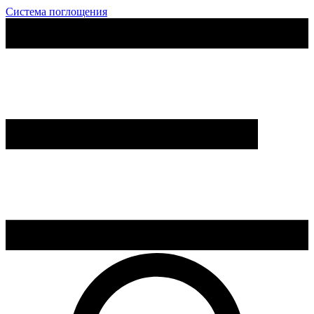
Система поглощения