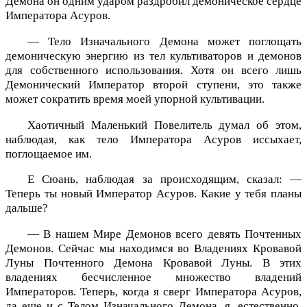
Демона он одним ударом раздробил демоническое сердце
Императора Асуров.
— Тело Изначального Демона может поглощать
демоническую энергию из тел культиваторов и демонов
для собственного использования. Хотя он всего лишь
Демонический Император второй ступени, это также
может сократить время моей упорной культивации.
Хаотичный Маленький Повелитель думал об этом,
наблюдая, как тело Императора Асуров иссыхает,
поглощаемое им.
Е Сюань, наблюдая за происходящим, сказал: —
Теперь ты новый Император Асуров. Какие у тебя планы
дальше?
— В нашем Мире Демонов всего девять Почтенных
Демонов. Сейчас мы находимся во Владениях Кровавой
Луны Почтенного Демона Кровавой Луны. В этих
владениях бесчисленное множество владений
Императоров. Теперь, когда я сверг Императора Асуров,
да еще и с Телом Изначального Демона, я, естественно,