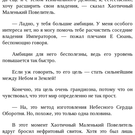
хочу расширить свои владения, — сказал Хаотичный
Маленький Повелитель.
— Ладно, у тебя большие амбиции. У меня особого
интереса нет, но я могу помочь тебе расчистить соседние
владения Императоров, — пожал плечами Е Сюань,
беспомощно говоря.
Амбиции для него бесполезны, ведь его уровень
повышается так быстро.
Если уж говорить, то его цель — стать сильнейшим
между Небом и Землей!
Конечно, эта цель очень грандиозна, потому что он
чувствовал, что этот мир определенно не так прост.
— На, это метод изготовления Небесного Сердца
Оборотня. Но, похоже, это только одна половина.
В этот момент Хаотичный Маленький Повелитель
вдруг бросил нефритовый свиток. Хотя это был лишь