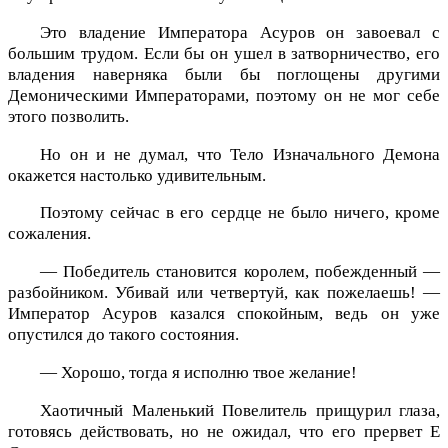
Это владение Императора Асуров он завоевал с
большим трудом. Если бы он ушел в затворничество, его
владения наверняка были бы поглощены другими
Демоническими Императорами, поэтому он не мог себе
этого позволить.
Но он и не думал, что Тело Изначального Демона
окажется настолько удивительным.
Поэтому сейчас в его сердце не было ничего, кроме
сожаления.
— Победитель становится королем, побежденный —
разбойником. Убивай или четвертуй, как пожелаешь! —
Император Асуров казался спокойным, ведь он уже
опустился до такого состояния.
— Хорошо, тогда я исполню твое желание!
Хаотичный Маленький Повелитель прищурил глаза,
готовясь действовать, но не ожидал, что его прервет Е