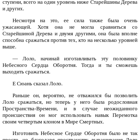
ступени, всего на один уровень ниже Старейшины Дерева
и других.
Несмотря на это, ее сила также была очень
ужасающей. Хотя она не могла сравниться со
Старейшиной Дерева и двумя другими, она была вполне
способна сражаться против тех, кто на несколько уровней
выше.
— Лоло, начинай изготавливать эту половинку
Небесного Сердца Оборотня. Тогда и ты сможешь
выходить сражаться.
Е Сюань сказал Лоло.
Раньше он, вероятно, не отважился бы позволить
Лоло сражаться, но теперь у него была родословная
Пространства-Времени, и в случае неожиданного
происшествия он мог использовать навык Перемотка
своим четвертым клоном в Мире Смертных.
Изготовить Небесное Сердце Оборотня было не так
просто, но благодаря пространству выращивания Лоло