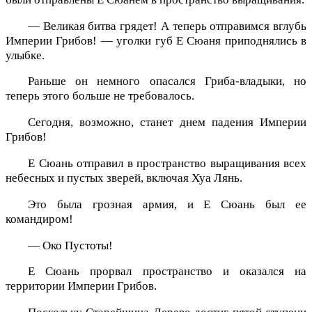
— Великая битва грядет! А теперь отправимся вглубь
Империи Грибов! — уголки губ Е Сюаня приподнялись в
улыбке.
Раньше он немного опасался Гриба-владыки, но
теперь этого больше не требовалось.
Сегодня, возможно, станет днем падения Империи
Грибов!
Е Сюань отправил в пространство выращивания всех
небесных и пустых зверей, включая Хуа Лянь.
Это была грозная армия, и Е Сюань был ее
командиром!
— Око Пустоты!
Е Сюань прорвал пространство и оказался на
территории Империи Грибов.