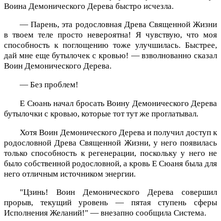
Воина Демонического Дерева быстро исчезла.
— Парень, эта родословная Древа Священной Жизни
в твоем теле просто невероятна! Я чувствую, что моя
способность к поглощению тоже улучшилась. Быстрее,
дай мне еще бутылочек с кровью! — взволнованно сказал
Воин Демонического Дерева.
— Без проблем!
Е Сюань начал бросать Воину Демонического Дерева
бутылочки с кровью, которые тот тут же проглатывал.
Хотя Воин Демонического Дерева и получил доступ к
родословной Древа Священной Жизни, у него появилась
только способность к регенерации, поскольку у него не
было собственной родословной, а кровь Е Сюаня была для
него отличным источником энергии.
"Цзинь! Воин Демонического Дерева совершил
прорыв, текущий уровень — пятая ступень сферы
Исполнения Желаний!" — внезапно сообщила Система.