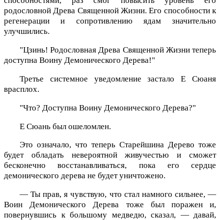
способностями, раз смог повысить уровень его
родословной Древа Священной Жизни. Его способности к
регенерации и сопротивлению ядам значительно
улучшились.
"Цзинь! Родословная Древа Священной Жизни теперь
доступна Воину Демонического Дерева!"
Третье системное уведомление застало Е Сюаня
врасплох.
"Что? Доступна Воину Демонического Дерева?"
Е Сюань был ошеломлен.
Это означало, что теперь Старейшина Дерево тоже
будет обладать невероятной живучестью и сможет
бесконечно восстанавливаться, пока его сердце
демонического дерева не будет уничтожено.
— Ты прав, я чувствую, что стал намного сильнее, —
Воин Демонического Дерева тоже был поражен и,
повернувшись к большому медведю, сказал, — давай,