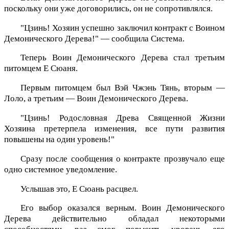
поскольку они уже договорились, он не сопротивлялся.
"Цзинь! Хозяин успешно заключил контракт с Воином
Демонического Дерева!" — сообщила Система.
Теперь Воин Демонического Дерева стал третьим
питомцем Е Сюаня.
Первым питомцем был Вэй Чжэнь Тянь, вторым —
Лоло, а третьим — Воин Демонического Дерева.
"Цзинь! Родословная Древа Священной Жизни
Хозяина претерпела изменения, все пути развития
повышены на один уровень!"
Сразу после сообщения о контракте прозвучало еще
одно системное уведомление.
Услышав это, Е Сюань расцвел.
Его выбор оказался верным. Воин Демонического
Дерева действительно обладал некоторыми