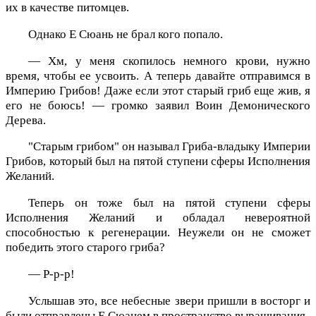
их в качестве питомцев.
Однако Е Сюань не брал кого попало.
— Хм, у меня скопилось немного крови, нужно
время, чтобы ее усвоить. А теперь давайте отправимся в
Империю Грибов! Даже если этот старый гриб еще жив, я
его не боюсь! — громко заявил Воин Демонического
Дерева.
"Старым грибом" он называл Гриба-владыку Империи
Грибов, который был на пятой ступени сферы Исполнения
Желаний.
Теперь он тоже был на пятой ступени сферы
Исполнения Желаний и обладал невероятной
способностью к регенерации. Неужели он не сможет
победить этого старого гриба?
— Р-р-р!
Услышав это, все небесные звери пришли в восторг и
были отправлены Е Сюанем в пространство выращивания.