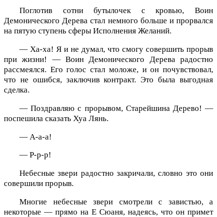
Поглотив сотни бутылочек с кровью, Воин
Демонического Дерева стал немного больше и прорвался
на пятую ступень сферы Исполнения Желаний.
— Ха-ха! Я и не думал, что смогу совершить прорыв
при жизни! — Воин Демонического Дерева радостно
рассмеялся. Его голос стал моложе, и он почувствовал,
что не ошибся, заключив контракт. Это была выгодная
сделка.
— Поздравляю с прорывом, Старейшина Дерево! —
поспешила сказать Хуа Лянь.
— А-а-а!
— Р-р-р!
Небесные звери радостно закричали, словно это они
совершили прорыв.
Многие небесные звери смотрели с завистью, а
некоторые — прямо на Е Сюаня, надеясь, что он примет