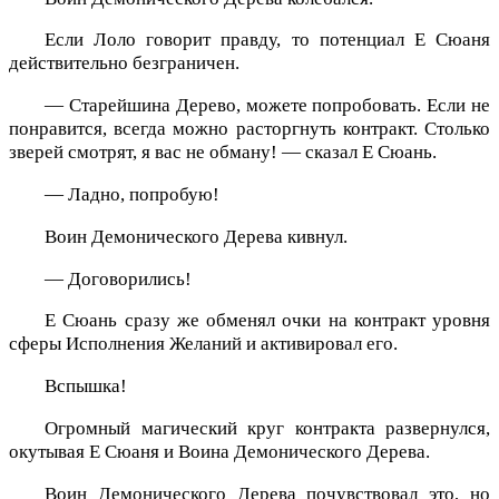
Если Лоло говорит правду, то потенциал Е Сюаня
действительно безграничен.
— Старейшина Дерево, можете попробовать. Если не
понравится, всегда можно расторгнуть контракт. Столько
зверей смотрят, я вас не обману! — сказал Е Сюань.
— Ладно, попробую!
Воин Демонического Дерева кивнул.
— Договорились!
Е Сюань сразу же обменял очки на контракт уровня
сферы Исполнения Желаний и активировал его.
Вспышка!
Огромный магический круг контракта развернулся,
окутывая Е Сюаня и Воина Демонического Дерева.
Воин Демонического Дерева почувствовал это, но