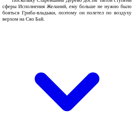
Поскольку Старейшина Дерево достиг пятой ступени
сферы Исполнения Желаний, ему больше не нужно было
бояться Гриба-владыки, поэтому он полетел по воздуху
верхом на Сяо Бай.