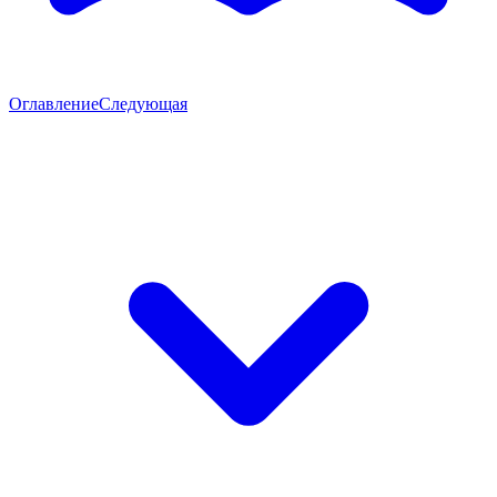
Оглавление
Следующая