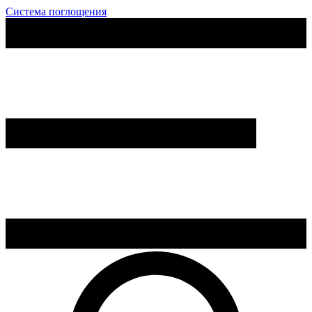
Система поглощения