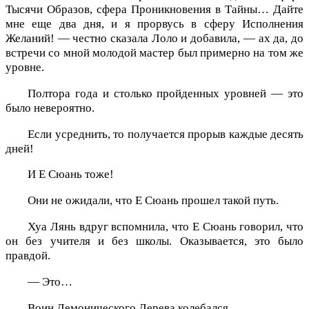
Тысячи Образов, сфера Проникновения в Тайны… Дайте
мне еще два дня, и я прорвусь в сферу Исполнения
Желаний! — честно сказала Лоло и добавила, — ах да, до
встречи со мной молодой мастер был примерно на том же
уровне.
Полтора года и столько пройденных уровней — это
было невероятно.
Если усреднить, то получается прорыв каждые десять
дней!
И Е Сюань тоже!
Они не ожидали, что Е Сюань прошел такой путь.
Хуа Лянь вдруг вспомнила, что Е Сюань говорил, что
он без учителя и без школы. Оказывается, это было
правдой.
— Это…
Воин Демонического Дерева колебался.