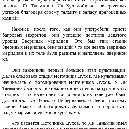
никогда. Ли Тяньмин и Ин Хуо добились невероятных
успехов благодаря своему таланту и запасу драгоценных
камней.
Наконец, после того, как они употребили триста
багровых нефритов, они успешно достигли девятого
уровня Звериных меридиан! Это был пик стадии
Звериных меридиан, означавший, что все девять звериных
меридиан в их теле были развиты и наполнены звериной
ки.
Они закончили первый большой этап культивации!
Далее следовала стадия Источника Духов, где культивация
начиналась с формирования Источников Духов. У Ли
Тяньмина был опыт в этом, но он не спешил вступать в эту
стадию. В их нынешнем состоянии в их теле уже было
достаточно Ки Вечного Инфернального Зверя, поэтому
важнее было стабилизировать фундамент и поработать
над четырьмя боевыми искусствами.
Что касается Источника Духов, то Ли Тяньмин имел