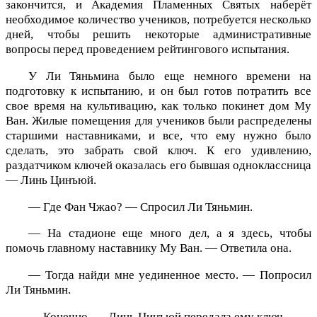
закончится, и Академия Пламенных Святых наберёт
необходимое количество учеников, потребуется несколько
дней, чтобы решить некоторые административные
вопросы перед проведением рейтингового испытания.
У Ли Тяньмина было еще немного времени на
подготовку к испытанию, и он был готов потратить все
свое время на культивацию, как только покинет дом Му
Ван. Жилые помещения для учеников были распределены
старшими наставниками, и все, что ему нужно было
сделать, это забрать свой ключ. К его удивлению,
раздатчиком ключей оказалась его бывшая одноклассница
— Линь Цинъюй.
— Где Фан Чжао? — Спросил Ли Тяньмин.
— На стадионе еще много дел, а я здесь, чтобы
помочь главному наставнику Му Ван. — Ответила она.
— Тогда найди мне уединенное место. — Попросил
Ли Тяньмин.
— Конечно. — Линь Цинъюй передала ему ключ.