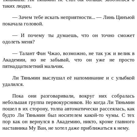
таких людях.
— Зачем тебе искать неприятности... — Линь Цинъюй
покачала головой.
— И почему ты думаешь, что он точно сможет
одолеть меня?
— Талант Фан Чжао, возможно, не так уж и велик в
Академии, но не забывай, что он уже не просто
пятнадцатилетний мальчик.
Ли Тяньмин выслушал её напоминание и с улыбкой
удалился.
Пока они разговаривали, вокруг них собралась
небольшая группа первокурсников. Но когда Ли Тяньмин
пошел в их сторону, толпа автоматически рассеялась, как
будто Ли Тяньмин был носителем какой-то чумы. С тех
пор как он вернулся в Академию, никто, кроме главного
наставника Му Ван, не хотел даже приближаться к нему.