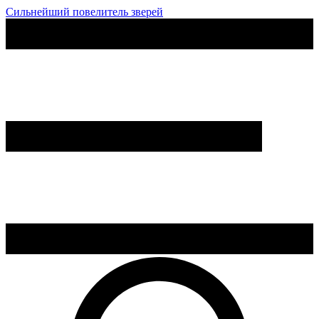
Сильнейший повелитель зверей