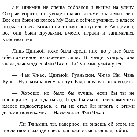
Ли Тяньмин не спеша собрался и вышел на улицу.
Открыв ворота, он увидел около восьми знакомых лиц.
Все они были из класса Му Ван, а сейчас учились в классе
подмастерьев. Когда они только поступили в Академию,
все они были друзьями, вместе играли и занимались
культивацией.
Линь Цинъюй тоже была среди них, но у нее было
обеспокоенное выражение лица. В конце концов, она
знала, зачем здесь Фан Чжао. Ли Тяньмин улыбнулся.
— Фан Чжао, Цинъюй, Гуаньсюн, Чжао Ин, Чэнь
Кунь... Ну и компания у нас тут. Рад снова вас всех видеть.
— Хорошо, но было бы лучше, если бы ты не
опозорился три года назад. Тогда бы мы остались вместе в
классе подмастерьев, а ты не стал бы играть с этими
детьми-новичками. — Насмехался Фан Чжао.
— Ли Тяньмин, ты, наверное, не знаешь об этом, но
после твоей выходки весь наш класс смеялся над тобой.