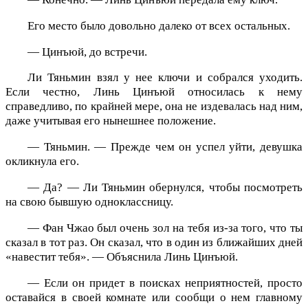
Его место было довольно далеко от всех остальных.
— Цинъюй, до встречи.
Ли Тяньмин взял у нее ключи и собрался уходить.
Если честно, Линь Цинъюй относилась к нему
справедливо, по крайней мере, она не издевалась над ним,
даже учитывая его нынешнее положение.
— Тяньмин. — Прежде чем он успел уйти, девушка
окликнула его.
— Да? — Ли Тяньмин обернулся, чтобы посмотреть
на свою бывшую одноклассницу.
— Фан Чжао был очень зол на тебя из-за того, что ты
сказал в тот раз. Он сказал, что в один из ближайших дней
«навестит тебя». — Объяснила Линь Цинъюй.
— Если он придет в поисках неприятностей, просто
оставайся в своей комнате или сообщи о нем главному