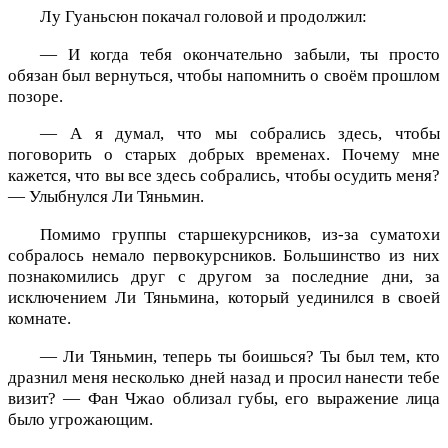
Лу Гуаньсюн покачал головой и продолжил:
— И когда тебя окончательно забыли, ты просто
обязан был вернуться, чтобы напомнить о своём прошлом
позоре.
— А я думал, что мы собрались здесь, чтобы
поговорить о старых добрых временах. Почему мне
кажется, что вы все здесь собрались, чтобы осудить меня?
— Улыбнулся Ли Тяньмин.
Помимо группы старшекурсников, из-за суматохи
собралось немало первокурсников. Большинство из них
познакомились друг с другом за последние дни, за
исключением Ли Тяньмина, который уединился в своей
комнате.
— Ли Тяньмин, теперь ты боишься? Ты был тем, кто
дразнил меня несколько дней назад и просил нанести тебе
визит? — Фан Чжао облизал губы, его выражение лица
было угрожающим.