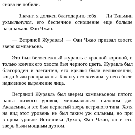
снова не побили.
— Значит, я должен благодарить тебя. — Ли Тяньмин
ухмыльнулся, его беспечное отношение еще больше
раздражало Фан Чжао.
— Ветряной Журавль! — Фан Чжао призвал своего
зверя компаньона.
Это был белоснежный журавль с красной короной, и
только кончик его хвоста был черного цвета. Журавль был
благороден и элегантен, его крылья были великолепны,
когда были расправлены. Как и у его хозяина, у него было
надменное выражение лица.
Ветряной Журавль был зверем компаньоном пятого
ранга низкого уровня, минимальным эталоном для
Академии, и это был пернатый зверь ветряного типа. Хотя
на вид этот уровень не был таким уж сильным, но при
втором уровне Источника Духов, Фан Чжао, он и его
зверь были мощным дуэтом.