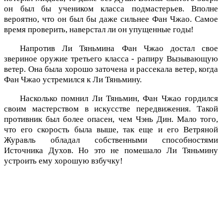
он был бы учеником класса подмастерьев. Вполне
вероятно, что он был бы даже сильнее Фан Чжао. Самое
время проверить, наверстал ли он упущенные годы!
Напротив Ли Тяньмина Фан Чжао достал свое
звериное оружие третьего класса - рапиру Вызывающую
ветер. Она была хорошо заточена и рассекала ветер, когда
Фан Чжао устремился к Ли Тяньмину.
Насколько помнил Ли Тяньмин, Фан Чжао гордился
своим мастерством в искусстве передвижения. Такой
противник был более опасен, чем Чэнь Дин. Мало того,
что его скорость была выше, так еще и его Ветряной
Журавль обладал собственными способностями
Источника Духов. Но это не помешало Ли Тяньмину
устроить ему хорошую взбучку!