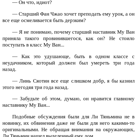
— Он что, идиот?
— Старший Фан Чжао хочет преподать ему урок, а он
все еще осмеливается быть дерзким?
— Я не понимаю, почему старший наставник Му Ван
приняла такого провинившегося, как он? Не стоило
поступать в класс Му Ван...
— Как это удушающе, быть в одном классе с
неудачником, который должен был умереть три года
назад.
— Линь Сяотин все еще слишком добр, я бы казнил
этого негодяя три года назад.
— Забудьте об этом, думаю, он нравится главному
наставнику Му Ван...
Подобные обсуждения были для Ли Тяньмина не в
новинку, их обвинения даже не были для него какими-то
оригинальными. Не обращая внимания на окружающих,
Ли Тяньмин нашел выделенный ему дом.