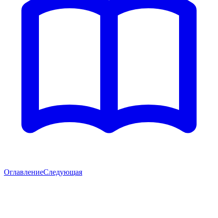
Оглавление
Следующая