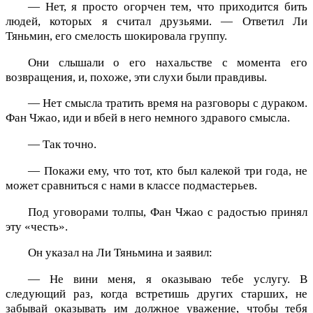
— Нет, я просто огорчен тем, что приходится бить
людей, которых я считал друзьями. — Ответил Ли
Тяньмин, его смелость шокировала группу.
Они слышали о его нахальстве с момента его
возвращения, и, похоже, эти слухи были правдивы.
— Нет смысла тратить время на разговоры с дураком.
Фан Чжао, иди и вбей в него немного здравого смысла.
— Так точно.
— Покажи ему, что тот, кто был калекой три года, не
может сравниться с нами в классе подмастерьев.
Под уговорами толпы, Фан Чжао с радостью принял
эту «честь».
Он указал на Ли Тяньмина и заявил:
— Не вини меня, я оказываю тебе услугу. В
следующий раз, когда встретишь других старших, не
забывай оказывать им должное уважение, чтобы тебя