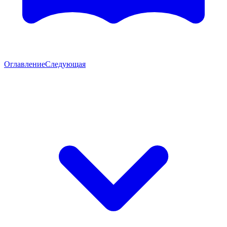
Оглавление
Следующая