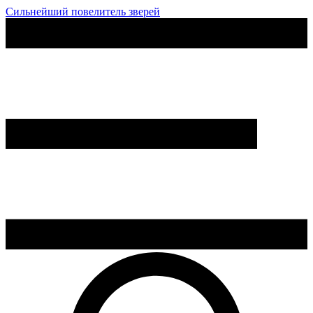
Сильнейший повелитель зверей