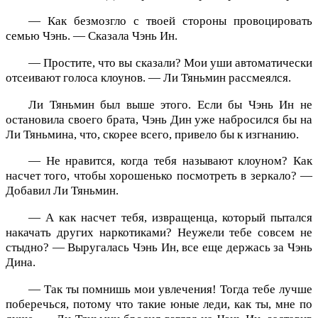
— Как безмозгло с твоей стороны провоцировать
семью Чэнь. — Сказала Чэнь Ин.
— Простите, что вы сказали? Мои уши автоматически
отсеивают голоса клоунов. — Ли Тяньмин рассмеялся.
Ли Тяньмин был выше этого. Если бы Чэнь Ин не
остановила своего брата, Чэнь Дин уже набросился бы на
Ли Тяньмина, что, скорее всего, привело бы к изгнанию.
— Не нравится, когда тебя называют клоуном? Как
насчет того, чтобы хорошенько посмотреть в зеркало? —
Добавил Ли Тяньмин.
— А как насчет тебя, извращенца, который пытался
накачать других наркотиками? Неужели тебе совсем не
стыдно? — Выругалась Чэнь Ин, все еще держась за Чэнь
Дина.
— Так ты помнишь мои увлечения! Тогда тебе лучше
поберечься, потому что такие юные леди, как ты, мне по