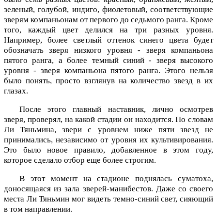
зеленый, голубой, индиго, фиолетовый, соответствующие
зверям компаньонам от первого до седьмого ранга. Кроме
того, каждый цвет делился на три разных уровня.
Например, более светлый оттенок синего цвета будет
обозначать зверя низкого уровня - зверя компаньона
пятого ранга, а более темный синий - зверя высокого
уровня - зверя компаньона пятого ранга. Этого нельзя
было понять, просто взглянув на количество звезд в их
глазах.
После этого главный наставник, лично осмотрев
зверя, проверял, на какой стадии он находится. По словам
Ли Тяньмина, звери с уровнем ниже пяти звезд не
принимались, независимо от уровня их культивирования.
Это было новое правило, добавленное в этом году,
которое сделало отбор еще более строгим.
В этот момент на стадионе поднялась суматоха,
доносящаяся из зала зверей-манибестов. Даже со своего
места Ли Тяньмин мог видеть темно-синий свет, сияющий
в том направлении.