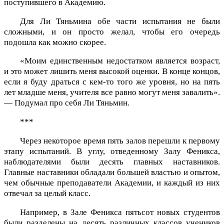
поступившего в Академию.
Для Ли Тяньмина обе части испытания не были
сложными, и он просто желал, чтобы его очередь
подошла как можно скорее.
«Моим единственным недостатком является возраст,
и это может лишить меня высокой оценки. В конце концов,
если я буду драться с кем-то того же уровня, но на пять
лет младше меня, учителя все равно могут меня завалить».
— Подумал про себя Ли Тяньмин.
***
Через некоторое время пять залов перешли к первому
этапу испытаний. В углу, отведенному Залу Феникса,
наблюдателями были десять главных наставников.
Главные наставники обладали большей властью и опытом,
чем обычные преподаватели Академии, и каждый из них
отвечал за целый класс.
Например, в Зале Феникса пятьсот новых студентов
были разделены на десять различных классов учеников