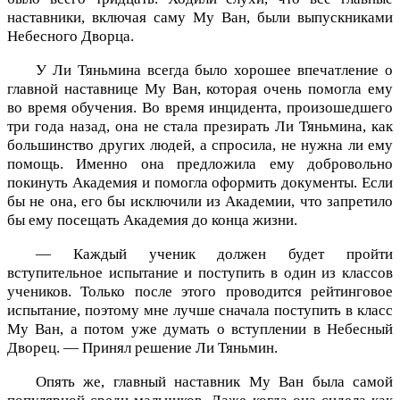
наставники, включая саму Му Ван, были выпускниками
Небесного Дворца.
У Ли Тяньмина всегда было хорошее впечатление о
главной наставнице Му Ван, которая очень помогла ему
во время обучения. Во время инцидента, произошедшего
три года назад, она не стала презирать Ли Тяньмина, как
большинство других людей, а спросила, не нужна ли ему
помощь. Именно она предложила ему добровольно
покинуть Академия и помогла оформить документы. Если
бы не она, его бы исключили из Академии, что запретило
бы ему посещать Академия до конца жизни.
— Каждый ученик должен будет пройти
вступительное испытание и поступить в один из классов
учеников. Только после этого проводится рейтинговое
испытание, поэтому мне лучше сначала поступить в класс
Му Ван, а потом уже думать о вступлении в Небесный
Дворец. — Принял решение Ли Тяньмин.
Опять же, главный наставник Му Ван была самой