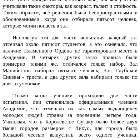
учитывали такие факторы, как возраст, талант и стойкость.
Таким образом, все решения были беспристрастными и
обоснованными, когда они отбирали пятьсот человек,
которые могли попасть в зал.
Используя эти две части испытания каждый зал
отсеивал около пятисот студентов, а это означало, что
наличие Пламенного Ордена не гарантировало место в
Академии. В четырех других залах правила были
примерно такими же, отличался только набор. Зал
Манибестов набирал пятьсот человек, Зал Глубокой
Синевы - триста, а два других зала набирали только по
двести учеников.
Только когда ученики проходили две части
испытания, они становились официальными членами
Академии, что отмечало их как самых выдающихся
молодых людей страны за последние четыре года.
Учитывая, что в Королевстве Сузаку было более двух
тысяч городов размером с Лихуо, для города было
большой честью выпустить всего одного ученика,