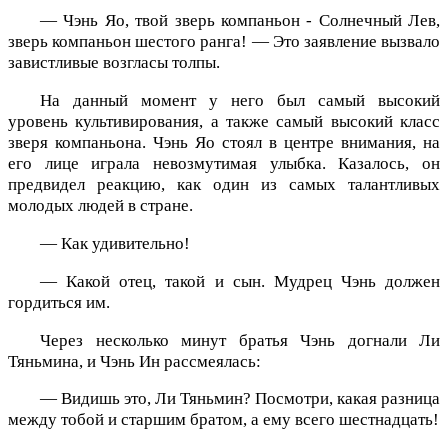
— Чэнь Яо, твой зверь компаньон - Солнечный Лев,
зверь компаньон шестого ранга! — Это заявление вызвало
завистливые возгласы толпы.
На данный момент у него был самый высокий
уровень культивирования, а также самый высокий класс
зверя компаньона. Чэнь Яо стоял в центре внимания, на
его лице играла невозмутимая улыбка. Казалось, он
предвидел реакцию, как один из самых талантливых
молодых людей в стране.
— Как удивительно!
— Какой отец, такой и сын. Мудрец Чэнь должен
гордиться им.
Через несколько минут братья Чэнь догнали Ли
Тяньмина, и Чэнь Ин рассмеялась:
— Видишь это, Ли Тяньмин? Посмотри, какая разница
между тобой и старшим братом, а ему всего шестнадцать!