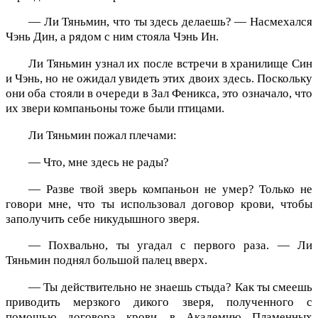
— Ли Тяньмин, что ты здесь делаешь? — Насмехался
Чэнь Дин, а рядом с ним стояла Чэнь Ин.
Ли Тяньмин узнал их после встречи в хранилище Син
и Чэнь, но не ожидал увидеть этих двоих здесь. Поскольку
они оба стояли в очереди в Зал Феникса, это означало, что
их звери компаньоны тоже были птицами.
Ли Тяньмин пожал плечами:
— Что, мне здесь не рады?
— Разве твой зверь компаньон не умер? Только не
говори мне, что ты использовал договор крови, чтобы
заполучить себе никудышного зверя.
— Похвально, ты угадал с первого раза. — Ли
Тяньмин поднял большой палец вверх.
— Ты действительно не знаешь стыда? Как ты смеешь
приводить мерзкого дикого зверя, полученного с
помощью договора крови, в Академию Пламенных