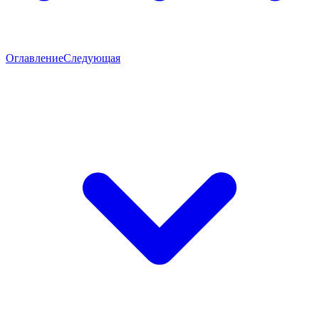
Оглавление
Следующая