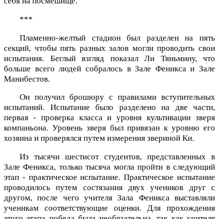
себя на посмешище.
***
Пламенно-желтый стадион был разделен на пять
секций, чтобы пять разных залов могли проводить свои
испытания. Беглый взгляд показал Ли Тяньмину, что
больше всего людей собралось в Зале Феникса и Зале
Манибестов.
Он получил брошюру с правилами вступительных
испытаний. Испытание было разделено на две части,
первая - проверка класса и уровня культивации зверя
компаньона. Уровень зверя был привязан к уровню его
хозяина и проверялся путем измерения звериной Ки.
Из тысячи шестисот студентов, представленных в
Зале Феникса, только тысяча могла пройти в следующий
этап - практическое испытание. Практическое испытание
проводилось путем состязания двух учеников друг с
другом, после чего учителя Зала Феникса выставляли
ученикам соответствующие оценки. Для прохождения
этого этапа победа была необязательна, так как учителя