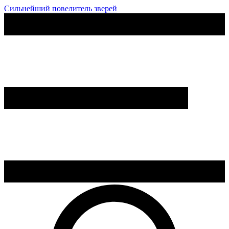
Сильнейший повелитель зверей