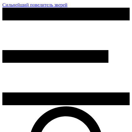
Сильнейший повелитель зверей