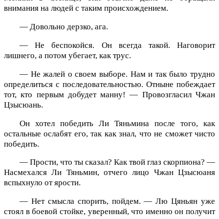
внимания на людей с таким происхождением.
— Довольно дерзко, ага.
— Не беспокойся. Он всегда такой. Наговорит
лишнего, а потом убегает, как трус.
— Не жалей о своем выборе. Нам и так было трудно
определиться с последовательностью. Отныне побеждает
тот, кто первым добудет манну! — Провозгласил Чжан
Цзысюань.
Он хотел победить Ли Тяньмина после того, как
остальные ослабят его, так как знал, что не сможет чисто
победить.
— Прости, что ты сказал? Как твой глаз скорпиона? —
Насмехался Ли Тяньмин, отчего лицо Чжан Цзысюаня
вспыхнуло от ярости.
— Нет смысла спорить, пойдем. — Лю Цяньян уже
стоял в боевой стойке, уверенный, что именно он получит