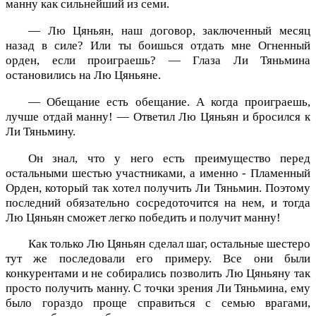
манну как сильнейший из семи.
— Лю Цяньян, наш договор, заключенный месяц
назад в силе? Или ты боишься отдать мне Огненный
орден, если проиграешь? — Глаза Ли Тяньмина
остановились на Лю Цяньяне.
— Обещание есть обещание. А когда проиграешь,
лучше отдай манну! — Ответил Лю Цяньян и бросился к
Ли Тяньмину.
Он знал, что у него есть преимущество перед
остальными шестью участниками, а именно - Пламенный
Орден, который так хотел получить Ли Тяньмин. Поэтому
последний обязательно сосредоточится на нем, и тогда
Лю Цяньян сможет легко победить и получит манну!
Как только Лю Цяньян сделал шаг, остальные шестеро
тут же последовали его примеру. Все они были
конкурентами и не собирались позволить Лю Цяньяну так
просто получить манну. С точки зрения Ли Тяньмина, ему
было гораздо проще справиться с семью врагами,