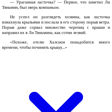
— Ураганная ласточка? — Первое, что заметил Ли
Тяньмин, был зверь компаньон.
Не успел он разглядеть хозяина, как ласточка
взмахнула крыльями и послала в его сторону порыв ветра.
Порыв даже сорвал множество черепиц с крыши и
направил их в Ли Тяньмина, как сотни лезвий.
«Похоже, отелю Халсион понадобится много
времени, чтобы починить крышу...»