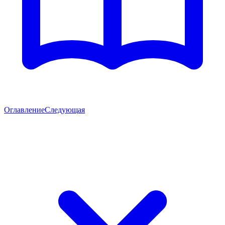
Оглавление
Следующая