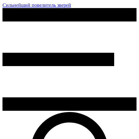
Сильнейший повелитель зверей