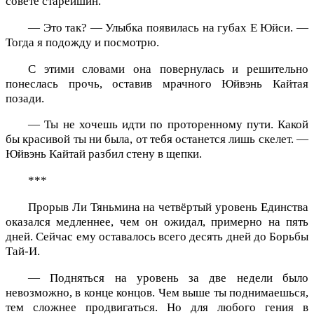
совете старейшин.
— Это так? — Улыбка появилась на губах Е Юйси. —
Тогда я подожду и посмотрю.
С этими словами она повернулась и решительно
понеслась прочь, оставив мрачного Юйвэнь Кайтая
позади.
— Ты не хочешь идти по проторенному пути. Какой
бы красивой ты ни была, от тебя останется лишь скелет. —
Юйвэнь Кайтай разбил стену в щепки.
***
Прорыв Ли Тяньмина на четвёртый уровень Единства
оказался медленнее, чем он ожидал, примерно на пять
дней. Сейчас ему оставалось всего десять дней до Борьбы
Тай-И.
— Подняться на уровень за две недели было
невозможно, в конце концов. Чем выше ты поднимаешься,
тем сложнее продвигаться. Но для любого гения в