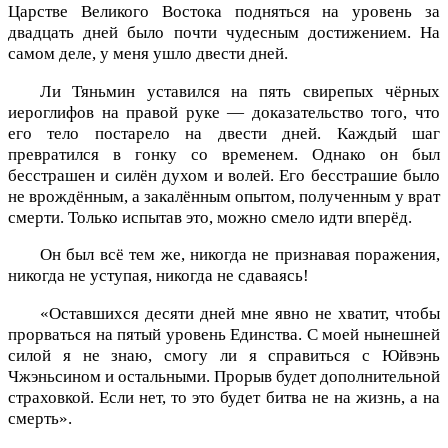
Царстве Великого Востока подняться на уровень за
двадцать дней было почти чудесным достижением. На
самом деле, у меня ушло двести дней.
Ли Тяньмин уставился на пять свирепых чёрных
иероглифов на правой руке — доказательство того, что
его тело постарело на двести дней. Каждый шаг
превратился в гонку со временем. Однако он был
бесстрашен и силён духом и волей. Его бесстрашие было
не врождённым, а закалённым опытом, полученным у врат
смерти. Только испытав это, можно смело идти вперёд.
Он был всё тем же, никогда не признавая поражения,
никогда не уступая, никогда не сдаваясь!
«Оставшихся десяти дней мне явно не хватит, чтобы
прорваться на пятый уровень Единства. С моей нынешней
силой я не знаю, смогу ли я справиться с Юйвэнь
Чжэньсином и остальными. Прорыв будет дополнительной
страховкой. Если нет, то это будет битва не на жизнь, а на
смерть».