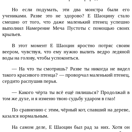
Но если подумать, эти два монстра были его
учениками. Разве это не здорово? Е Шаоцину стало
смешно от того, что даже маленький птенец успешно
выполнил Намерение Меча Пустоты с помощью своих
крыльев.
В этот момент Е Шаоцин яростно потряс своим
веером, чувствуя, что ему нужно вылить ведро ледяной
воды на голову, чтобы успокоиться.
— На что ты смотришь? Разве ты никогда не видел
такого красивого птенца? — проворчал маленький птенец,
сердито распушив перья.
— Какого чёрта ты всё ещё пялишься? Продолжай в
том же духе, и я изменю твою судьбу ударом в глаз!
По сравнению с этим, чёрный кот, спавший на дереве,
казался нормальным.
На самом деле, Е Шаоцин был рад за них. Хотя он