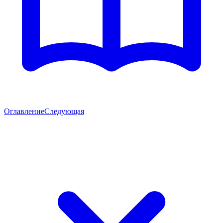
Оглавление
Следующая