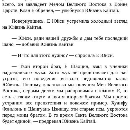
всего, он завладеет Мечом Великого Востока в Войне
Царств. Клан Е обречён, — улыбнулся Юйвэнь Кайтай.
Повернувшись, Е Юйси устремила холодный взгляд
на Юйвэнь Кайтая.
— Юйси, ради нашей дружбы я дам тебе последний
шанс, — добавил Юйвэнь Кайтай.
— И что для этого нужно? — спросила Е Юйси.
— Твой второй брат, Е Шаоцин, взял в ученики
надоедливого жука. Хотя жук не представляет для нас
угрозы, его поведение вызвало недовольство клана
Юйвэнь. Поэтому, как только мы получим Меч Великого
Востока, первым делом мы расправимся с кланом Е, то
есть с твоим отцом и твоим вторым братом. Мы просто
устраним все препятствия и покажем пример. Хуанфу
Фэнъюнь и Шангуань Цзиншу, эти старые псы, укроются
перед моим братом. В то время Секта Великого Востока
будет единой, — предрекал Юйвэнь Кайтай.