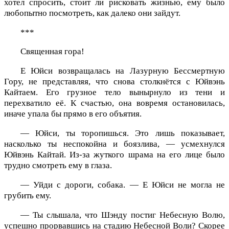
хотел спросить, стоит ли рисковать жизнью, ему было
любопытно посмотреть, как далеко они зайдут.
***
Священная гора!
Е Юйси возвращалась на Лазурную Бессмертную
Гору, не представляя, что снова столкнётся с Юйвэнь
Кайтаем. Его грузное тело вынырнуло из тени и
перехватило её. К счастью, она вовремя остановилась,
иначе упала бы прямо в его объятия.
— Юйси, ты торопишься. Это лишь показывает,
насколько ты неспокойна и боязлива, — усмехнулся
Юйвэнь Кайтай. Из-за жуткого шрама на его лице было
трудно смотреть ему в глаза.
— Уйди с дороги, собака. — Е Юйси не могла не
грубить ему.
— Ты слышала, что Шэнду постиг Небесную Волю,
успешно прорвавшись на стадию Небесной Воли? Скорее