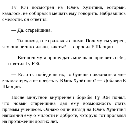
Гу Юй посмотрел на Юань Хуэйтяня, который,
казалось, не собирался мешать ему говорить. Набравшись
смелости, он ответил:
— Да, старейшина.
— Ты никогда не сражался с ними. Почему ты уверен,
что они не так сильны, как ты? — спросил Е Шаоцин.
— Вот почему я прошу дать мне шанс проявить себя,
— ответил Гу Юй.
— Если ты победишь их, то будешь поклоняться мне
как мастеру, а не префекту Юань Хуэйтяню? — Добавил Е
Шаоцин.
После минутной внутренней борьбы Гу Юй понял,
что новый старейшина дал ему возможность стать
прямым учеником. Однако один взгляд на Юань Хуэйтяня
напомнил ему о милости и доброте, которую тот проявлял
на протяжении долгих лет.