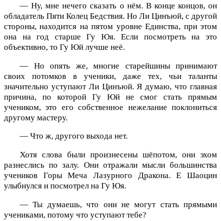
— Ну, мне нечего сказать о нём. В конце концов, он
обладатель Пяти Колец Бедствия. Но Ли Цинъюй, с другой
стороны, находится на пятом уровне Единства, при этом
она на год старше Гу Юя. Если посмотреть на это
объективно, то Гу Юй лучше неё.
— Но опять же, многие старейшины принимают
своих потомков в ученики, даже тех, чьи таланты
значительно уступают Ли Цинъюй. Я думаю, что главная
причина, по которой Гу Юй не смог стать прямым
учеником, это его собственное нежелание поклониться
другому мастеру.
— Что ж, другого выхода нет.
Хотя слова были произнесены шёпотом, они эхом
разнеслись по залу. Они отражали мысли большинства
учеников Горы Меча Лазурного Дракона. Е Шаоцин
улыбнулся и посмотрел на Гу Юя.
— Ты думаешь, что они не могут стать прямыми
учениками, потому что уступают тебе?