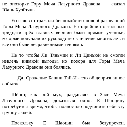
не опозорят Гору Меча Лазурного Дракона, — сказал
Юань Хуэйтянь.
Его слова отражали беспокойство новообразованной
Горы Меча Лазурного Дракона. У старейшин остальных
тридцати трёх главных вершин были прямые ученики,
которые получали их руководство в течение многих лет, и
все они были несравненными гениями.
Не то чтобы Ли Тяньмин и Ли Цинъюй не смогли
извлечь никакой выгоды, но позора для Горы Меча
Лазурного Дракона они боялись.
— Да, Сражение Башни Тай-И - это общепризнанное
событие.
Шёпот, как рой мух, раздавался в Зале Меча
Лазурного Дракона, доказывая одно: Е Шаоцину
потребуется время, чтобы полностью подчинить себе эту
группу людей.
Поскольку Е Шаоцин был безупречен,