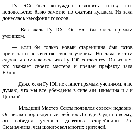
Гу Юй был вынужден склонить голову, его
недовольство было заметно по сжатым кулакам. Из зала
донеслась какофония голосов.
— Как жаль Гу Юя. Он мог бы стать прямым
учеником.
— Если бы только новый старейшина был готов
принять его в качестве своего ученика. Но даже в этом
случае я сомневаюсь, что Гу Юй согласится. Он из тех,
кто уважает своего мастера и предан префекту зала
Юаню.
— Даже если Гу Юй не станет прямым учеником, я не
думаю, что мы все убеждены в силе Ли Тяньмина и Ли
Цинъюй.
— Младший Мастер Секты появился совсем недавно.
Он незаконнорожденный ребёнок Ли Уди. Судя по всему,
он победил ученика девятого старейшины Ли
Сюаньчжэня, чем шокировал многих зрителей.