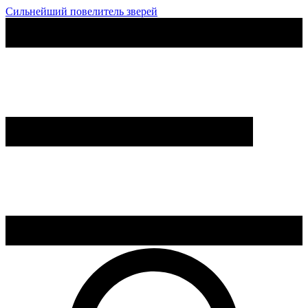
Сильнейший повелитель зверей