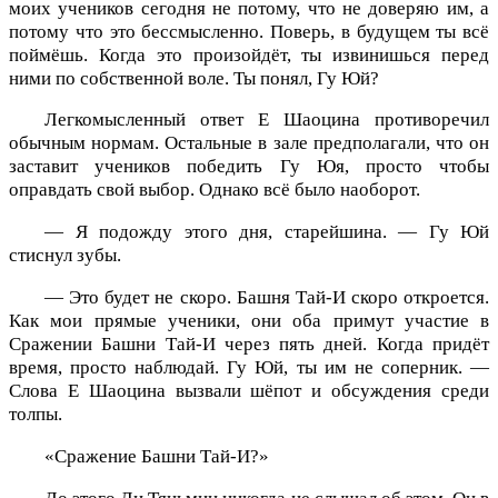
моих учеников сегодня не потому, что не доверяю им, а
потому что это бессмысленно. Поверь, в будущем ты всё
поймёшь. Когда это произойдёт, ты извинишься перед
ними по собственной воле. Ты понял, Гу Юй?
Легкомысленный ответ Е Шаоцина противоречил
обычным нормам. Остальные в зале предполагали, что он
заставит учеников победить Гу Юя, просто чтобы
оправдать свой выбор. Однако всё было наоборот.
— Я подожду этого дня, старейшина. — Гу Юй
стиснул зубы.
— Это будет не скоро. Башня Тай-И скоро откроется.
Как мои прямые ученики, они оба примут участие в
Сражении Башни Тай-И через пять дней. Когда придёт
время, просто наблюдай. Гу Юй, ты им не соперник. —
Слова Е Шаоцина вызвали шёпот и обсуждения среди
толпы.
«Сражение Башни Тай-И?»