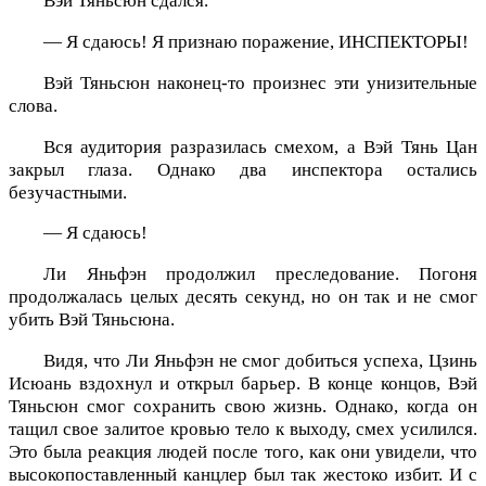
Вэй Тяньсюн сдался.
— Я сдаюсь! Я признаю поражение, ИНСПЕКТОРЫ!
Вэй Тяньсюн наконец-то произнес эти унизительные
слова.
Вся аудитория разразилась смехом, а Вэй Тянь Цан
закрыл глаза. Однако два инспектора остались
безучастными.
— Я сдаюсь!
Ли Яньфэн продолжил преследование. Погоня
продолжалась целых десять секунд, но он так и не смог
убить Вэй Тяньсюна.
Видя, что Ли Яньфэн не смог добиться успеха, Цзинь
Исюань вздохнул и открыл барьер. В конце концов, Вэй
Тяньсюн смог сохранить свою жизнь. Однако, когда он
тащил свое залитое кровью тело к выходу, смех усилился.
Это была реакция людей после того, как они увидели, что
высокопоставленный канцлер был так жестоко избит. И с