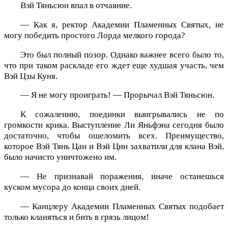
Вэй Тяньсюн впал в отчаяние.
— Как я, ректор Академии Пламенных Святых, не
могу победить простого Лорда мелкого города?
Это был полный позор. Однако важнее всего было то,
что при таком раскладе его ждет еще худшая участь, чем
Вэй Цзы Куня.
— Я не могу проиграть! — Прорычал Вэй Тяньсюн.
К сожалению, поединки выигрывались не по
громкости крика. Выступление Ли Яньфэна сегодня было
достаточно, чтобы ошеломить всех. Преимущество,
которое Вэй Тянь Цан и Вэй Цин захватили для клана Вэй,
было начисто уничтожено им.
— Не признавай поражения, иначе останешься
куском мусора до конца своих дней.
— Канцлеру Академии Пламенных Святых подобает
только кланяться и бить в грязь лицом!