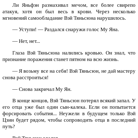
Ли Яньфэн размахивал мечом, все более свирепо
атакуя, хотя он был весь в крови. Через несколько
мгновений самообладание Вэй Тяньсюна нарушилось.
— Уступи! — Раздался снаружи голос Му Яна.
— Нет, нет...
Глаза Вэй Тяньсюна налились кровью. Он знал, что
признание поражения станет пятном на всю жизнь.
— Я возьму все на себя! Вэй Тяньсюн, не дай мастеру
снова расстроиться!
— Снова закричал Му Ян.
В конце концов, Вэй Тяньсюн потерял всякий запал. У
его отца уже был один сын-калека. Если он попытается
форсировать события... Неужели в будущем только Вэй
Цзин будет рядом, чтобы сопроводить отца в последний
путь?