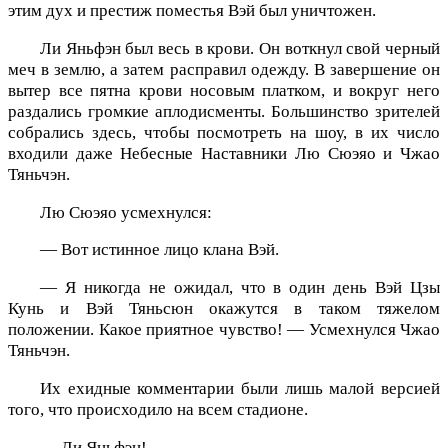
этим дух и престиж поместья Вэй был уничтожен.
Ли Яньфэн был весь в крови. Он воткнул свой черный
меч в землю, а затем расправил одежду. В завершение он
вытер все пятна крови носовым платком, и вокруг него
раздались громкие аплодисменты. Большинство зрителей
собрались здесь, чтобы посмотреть на шоу, в их число
входили даже Небесные Наставники Лю Сюэяо и Чжао
Тяньчэн.
Лю Сюэяо усмехнулся:
— Вот истинное лицо клана Вэй.
— Я никогда не ожидал, что в один день Вэй Цзы
Кунь и Вэй Тяньсюн окажутся в таком тяжелом
положении. Какое приятное чувство! — Усмехнулся Чжао
Тяньчэн.
Их ехидные комментарии были лишь малой версией
того, что происходило на всем стадионе.
— Ли Яньфэн!