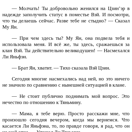
— Молчать! Ты добровольно женился на Цзинʼэр в
надежде заполучить статус в поместье Вэй. И посмотри,
что ты делаешь сейчас. Разве тебе не стыдно? — Сказал
Му Ян.
— При чем здесь ты? Му Ян, она подвела тебя и
использовала меня. И всё же, ты здесь, сражаешься за
клан Вэй. Ты действительно великодушен! — Насмехался
Ли Яньфэн.
— Брат Ян, хватит. — Тихо сказала Вэй Цзин.
Сегодня многие насмехались над ней, но это ничего
не значило по сравнению с нынешней ситуацией в клане.
— Не стоит публично поднимать мой вопрос. Это
нечестно по отношению к Тяньмину.
— Мама, я тебе верю. Просто расскажи мне, что
произошло сегодня вечером, когда мы вернемся. Что
касается Ли Яньфэна, то, по правде говоря, я рад, что он