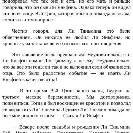
подозревал, что так оно и есть, но его мать и раньше
говорила, что он сын Ли Яньфэна. Однако теперь он видел
это по её лицу. Вэй Цзин, которая обычно никогда не лгала,
солгала в этом вопросе.
Честно говоря, для Ли Тяньмина это было
облегчением. Он никогда не любил Ли Яньфэна, но
кровные узы заставляли его испытывать противоречия.
Это заявление было прекрасным! Неудивительно, что
Ли Яньфэн помог Лю Цяньяну, а не ему. Неудивительно,
что за все эти годы он так и не выполнил свои обязанности
отца. Это было радостное событие — не иметь Ли
Яньфэна в качестве отца!
— В то время Вэй Цзин нашла меня, будучи на
третьем месяце беременности. Мы договорились
пожениться. Тогда я был восхищен её красотой и позволил
ей вырастить Ли Тяньмина. Однако Ли Тяньмин никогда не
был мне родным сыном! — Сказал Ли Яньфэн.
— Вскоре после свадьбы и рождения Ли Тяньмина