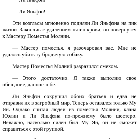
— Ли Яньфэн!
Эти возгласы мгновенно подняли Ли Яньфэна на пик
жизни. Закончив с удалением пятен крови, он повернулся
к Мастеру Поместья Молнии.
— Мастер поместья, я разочаровал вас. Мне не
удалось убить ту бродячую собаку.
Мастер Поместья Молний разразился смехом.
— Этого достаточно. Я также выполню свое
обещание, данное тебе.
Ли Яньфэн сокрушил обоих братьев и едва не
отправил их в загробный мир. Теперь оставался только Му
Ян. Однако считая людей из поместья Молний, клана
Юэлин и Ли Яньфэна по-прежнему было шестеро.
Неважно, насколько силен был Му Ян, он не сможет
справиться с этой группой.