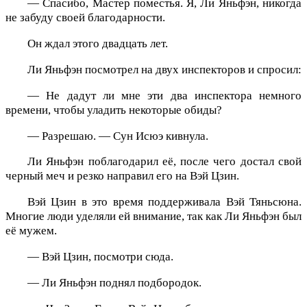
— Спасибо, Мастер поместья. Я, Ли Яньфэн, никогда
не забуду своей благодарности.
Он ждал этого двадцать лет.
Ли Яньфэн посмотрел на двух инспекторов и спросил:
— Не дадут ли мне эти два инспектора немного
времени, чтобы уладить некоторые обиды?
— Разрешаю. — Сун Исюэ кивнула.
Ли Яньфэн поблагодарил её, после чего достал свой
черный меч и резко направил его на Вэй Цзин.
Вэй Цзин в это время поддерживала Вэй Тяньсюна.
Многие люди уделяли ей внимание, так как Ли Яньфэн был
её мужем.
— Вэй Цзин, посмотри сюда.
— Ли Яньфэн поднял подбородок.