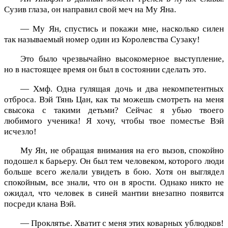
Сузив глаза, он направил свой меч на Му Яна.
— Му Ян, спустись и покажи мне, насколько силен
так называемый номер один из Королевства Сузаку!
Это было чрезвычайно высокомерное выступление,
но в настоящее время он был в состоянии сделать это.
— Хмф. Одна гулящая дочь и два некомпетентных
отброса. Вэй Тянь Цан, как ты можешь смотреть на меня
свысока с такими детьми? Сейчас я убью твоего
любимого ученика! Я хочу, чтобы твое поместье Вэй
исчезло!
Му Ян, не обращая внимания на его вызов, спокойно
подошел к барьеру. Он был тем человеком, которого люди
больше всего желали увидеть в бою. Хотя он выглядел
спокойным, все знали, что он в ярости. Однако никто не
ожидал, что человек в синей мантии внезапно появится
посреди клана Вэй.
— Проклятье. Хватит с меня этих коварных ублюдков!