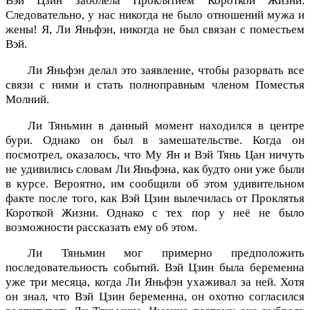
Вэй Цзин заболела Проклятием Короткой Жизни.
Следовательно, у нас никогда не было отношений мужа и
жены! Я, Ли Яньфэн, никогда не был связан с поместьем
Вэй.
Ли Яньфэн делал это заявление, чтобы разорвать все
связи с ними и стать полноправным членом Поместья
Молний.
Ли Тяньмин в данный момент находился в центре
бури. Однако он был в замешательстве. Когда он
посмотрел, оказалось, что Му Ян и Вэй Тянь Цан ничуть
не удивились словам Ли Яньфэна, как будто они уже были
в курсе. Вероятно, им сообщили об этом удивительном
факте после того, как Вэй Цзин вылечилась от Проклятья
Короткой Жизни. Однако с тех пор у неё не было
возможности рассказать ему об этом.
Ли Тяньмин мог примерно предположить
последовательность событий. Вэй Цзин была беременна
уже три месяца, когда Ли Яньфэн ухаживал за ней. Хотя
он знал, что Вэй Цзин беременна, он охотно согласился