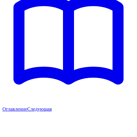
Оглавление
Следующая