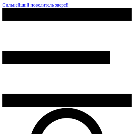
Сильнейший повелитель зверей