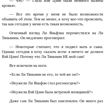
— Что? — Глаза Вэй Цзин были немного налиты
кровью.
— Все это время у меня не было возможности
объявить об этом. Тем не менее, я хочу кое-что прояснить,
так как сегодня у меня есть такая возможность.
Огненный взгляд Ли Яньфэна переместился на Ли
Тяньмина. Он медленно проговорил:
— Некоторые считают, что я подвел мать и сына.
Однако сегодня я хочу сказать всем: я ничего не должен
Вэй Цзин! Потому что Ли Тяньмин НЕ мой сын!
Все вскочили на ноги.
«Если Ли Тяньмин не его, то чей же он?»
«Неужели Ли Яньфэн стал рогоносцем?»
«Неужели Вэй Цзин была ветреной женщиной?»
Даже сам Ли Тяньмин был ошеломлен. Он много раз