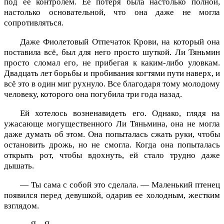
под её контролем. Её потеря была настолько полной,
настолько основательной, что она даже не могла
сопротивляться.
Даже Фиолетовый Отпечаток Крови, на который она
поставила всё, был для него просто шуткой. Ли Тяньмин
просто сломал его, не прибегая к каким-либо уловкам.
Двадцать лет борьбы и пробивания когтями пути наверх, и
всё это в один миг рухнуло. Все благодаря тому молодому
человеку, которого она погубила три года назад.
Ей хотелось возненавидеть его. Однако, глядя на
ужасающе могущественного Ли Тяньмина, она не могла
даже думать об этом. Она попыталась сжать руки, чтобы
остановить дрожь, но не смогла. Когда она попыталась
открыть рот, чтобы вдохнуть, ей стало трудно даже
дышать.
— Ты сама с собой это сделала. — Маленький птенец
появился перед девушкой, одарив ее холодным, жестким
взглядом.