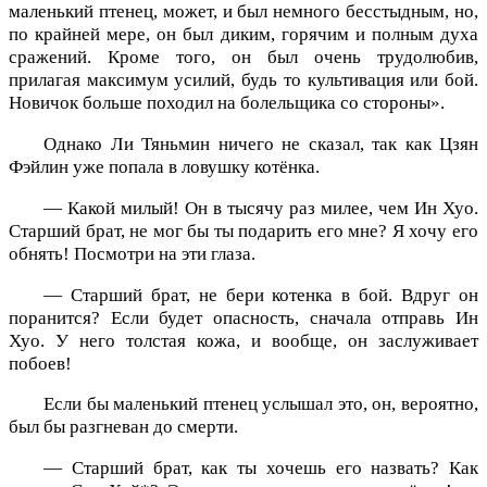
маленький птенец, может, и был немного бесстыдным, но,
по крайней мере, он был диким, горячим и полным духа
сражений. Кроме того, он был очень трудолюбив,
прилагая максимум усилий, будь то культивация или бой.
Новичок больше походил на болельщика со стороны».
Однако Ли Тяньмин ничего не сказал, так как Цзян
Фэйлин уже попала в ловушку котёнка.
— Какой милый! Он в тысячу раз милее, чем Ин Хуо.
Старший брат, не мог бы ты подарить его мне? Я хочу его
обнять! Посмотри на эти глаза.
— Старший брат, не бери котенка в бой. Вдруг он
поранится? Если будет опасность, сначала отправь Ин
Хуо. У него толстая кожа, и вообще, он заслуживает
побоев!
Если бы маленький птенец услышал это, он, вероятно,
был бы разгневан до смерти.
— Старший брат, как ты хочешь его назвать? Как