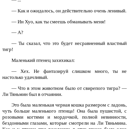
— Как и ожидалось, он действительно очень ленивый.
— Ин Хуо, как ты смеешь обманывать меня!
— А?
— Ты сказал, что это будет несравненный властный
тигр!
Маленький птенец захихикал:
— Хех. Не фантазируй слишком много, ты не
настолько удачливый.
— Что в этом животном было от свирепого тигра? —
Ли Тяньмин был в отчаянии.
Это была маленькая черная кошка размером с ладонь,
чуть больше маленького птенца! Она была пушистой, с
розовыми когтями и мордочкой, полной невинности,
бездонными глазами, которые смотрели на Ли Тяньмина.