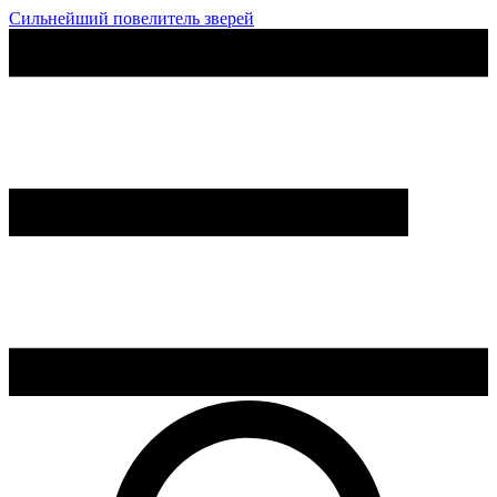
Сильнейший повелитель зверей