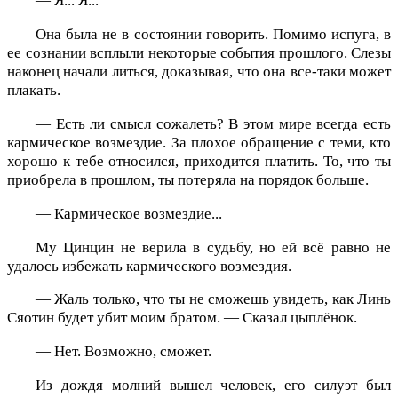
— Я... Я...
Она была не в состоянии говорить. Помимо испуга, в
ее сознании всплыли некоторые события прошлого. Слезы
наконец начали литься, доказывая, что она все-таки может
плакать.
— Есть ли смысл сожалеть? В этом мире всегда есть
кармическое возмездие. За плохое обращение с теми, кто
хорошо к тебе относился, приходится платить. То, что ты
приобрела в прошлом, ты потеряла на порядок больше.
— Кармическое возмездие...
Му Цинцин не верила в судьбу, но ей всё равно не
удалось избежать кармического возмездия.
— Жаль только, что ты не сможешь увидеть, как Линь
Сяотин будет убит моим братом. — Сказал цыплёнок.
— Нет. Возможно, сможет.
Из дождя молний вышел человек, его силуэт был