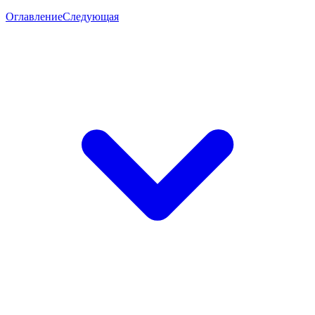
Оглавление
Следующая