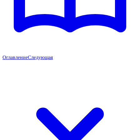
Оглавление
Следующая