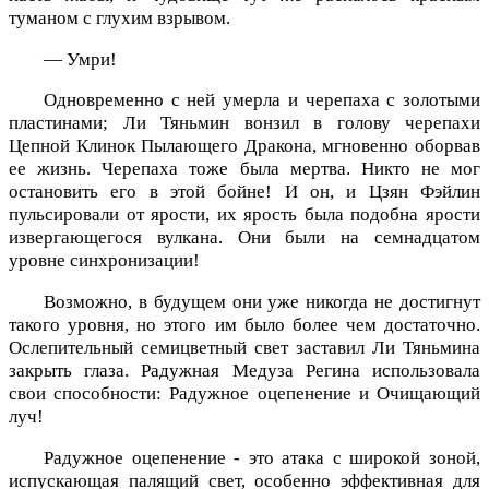
туманом с глухим взрывом.
— Умри!
Одновременно с ней умерла и черепаха с золотыми
пластинами; Ли Тяньмин вонзил в голову черепахи
Цепной Клинок Пылающего Дракона, мгновенно оборвав
ее жизнь. Черепаха тоже была мертва. Никто не мог
остановить его в этой бойне! И он, и Цзян Фэйлин
пульсировали от ярости, их ярость была подобна ярости
извергающегося вулкана. Они были на семнадцатом
уровне синхронизации!
Возможно, в будущем они уже никогда не достигнут
такого уровня, но этого им было более чем достаточно.
Ослепительный семицветный свет заставил Ли Тяньмина
закрыть глаза. Радужная Медуза Регина использовала
свои способности: Радужное оцепенение и Очищающий
луч!
Радужное оцепенение - это атака с широкой зоной,
испускающая палящий свет, особенно эффективная для