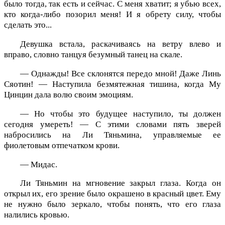
было тогда, так есть и сейчас. С меня хватит; я убью всех,
кто когда-либо позорил меня! И я обрету силу, чтобы
сделать это...
Девушка встала, раскачиваясь на ветру влево и
вправо, словно танцуя безумный танец на скале.
— Однажды! Все склонятся передо мной! Даже Линь
Сяотин! — Наступила безмятежная тишина, когда Му
Цинцин дала волю своим эмоциям.
— Но чтобы это будущее наступило, ты должен
сегодня умереть! — С этими словами пять зверей
набросились на Ли Тяньмина, управляемые ее
фиолетовым отпечатком крови.
— Мидас.
Ли Тяньмин на мгновение закрыл глаза. Когда он
открыл их, его зрение было окрашено в красный цвет. Ему
не нужно было зеркало, чтобы понять, что его глаза
налились кровью.