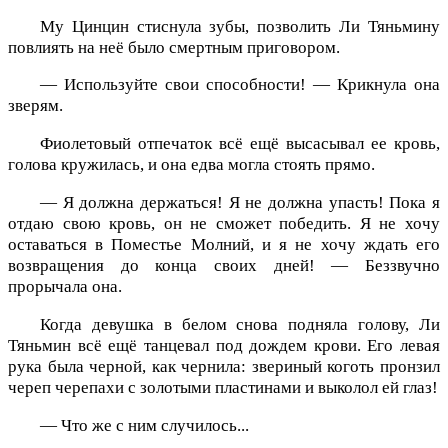
Му Цинцин стиснула зубы, позволить Ли Тяньмину
повлиять на неё было смертным приговором.
— Используйте свои способности! — Крикнула она
зверям.
Фиолетовый отпечаток всё ещё высасывал ее кровь,
голова кружилась, и она едва могла стоять прямо.
— Я должна держаться! Я не должна упасть! Пока я
отдаю свою кровь, он не сможет победить. Я не хочу
оставаться в Поместье Молний, и я не хочу ждать его
возвращения до конца своих дней! — Беззвучно
прорычала она.
Когда девушка в белом снова подняла голову, Ли
Тяньмин всё ещё танцевал под дождем крови. Его левая
рука была черной, как чернила: звериный коготь пронзил
череп черепахи с золотыми пластинами и выколол ей глаз!
— Что же с ним случилось...