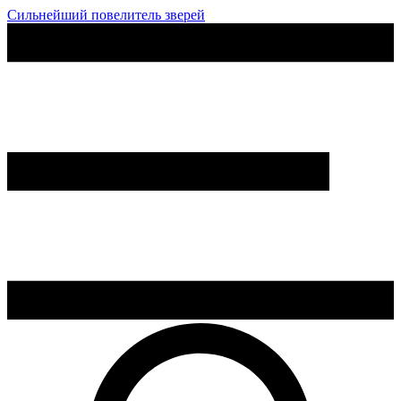
Сильнейший повелитель зверей