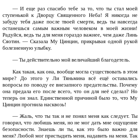
— И еще раз спасибо тебе за то, что ты стал моей
ступенькой к Дворцу Священного Неба! Я никогда не
забуду тебя даже после твоей смерти, ведь ты навсегда
останешься самым важным человеком в моей жизни!
Радуйся, ведь ты для меня гораздо важнее, чем даже Линь
Сяотин. — Сказала Му Цинцин, прикрывая одной рукой
болезненную улыбку.
— Ты действительно мой величайший благодетель.
Как такая, как она, вообще могла существовать в этом
мире? До этого у Ли Тяньмина всё ещё оставались
вопросы по поводу ее внезапного предательства. Почему
она предала его после всего, что он для неё сделал? Но
теперь он знал. Единственной причиной было то, что Му
Цинцин прогнила насквозь!
— Жаль, что ты так и не понял меня как следует. Ты
говорил, что любишь меня, но не мог дать мне ощущение
безопасности. Знаешь ли ты, как это было важно для
меня? Любой мог пристыдить меня, надавить на меня. Так