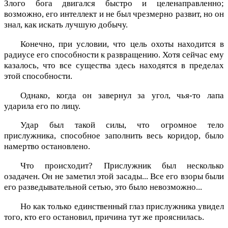
Злого бога двигался быстро и целенаправленно;
возможно, его интеллект и не был чрезмерно развит, но он
знал, как искать лучшую добычу.
Конечно, при условии, что цель охоты находится в
радиусе его способности к развращению. Хотя сейчас ему
казалось, что все существа здесь находятся в пределах
этой способности.
Однако, когда он завернул за угол, чья-то лапа
ударила его по лицу.
Удар был такой силы, что огромное тело
прислужника, способное заполнить весь коридор, было
намертво остановлено.
Что происходит? Прислужник был несколько
озадачен. Он не заметил этой засады... Все его взоры были
его разведывательной сетью, это было невозможно...
Но как только единственный глаз прислужника увидел
того, кто его остановил, причина тут же прояснилась.