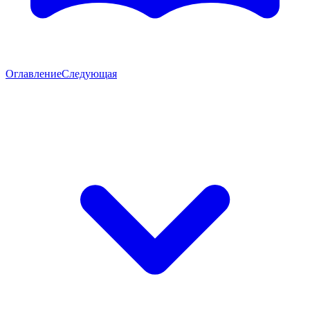
Оглавление
Следующая