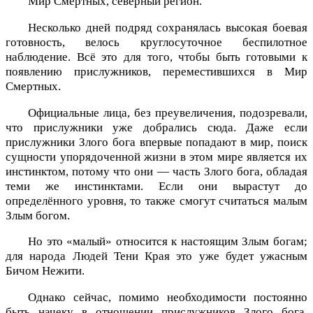
Мир Смертных, северный регион.
Несколько дней подряд сохранялась высокая боевая
готовность, велось круглосуточное беспилотное
наблюдение. Всё это для того, чтобы быть готовыми к
появлению прислужников, переместившихся в Мир
Смертных.
Официальные лица, без преувеличения, подозревали,
что прислужники уже добрались сюда. Даже если
прислужники Злого бога впервые попадают в мир, поиск
сущности упорядоченной жизни в этом мире является их
инстинктом, потому что они — часть Злого бога, обладая
теми же инстинктами. Если они вырастут до
определённого уровня, то также смогут считаться малым
Злым богом.
Но это «малый» относится к настоящим Злым богам;
для народа Людей Тени Края это уже будет ужасным
Бичом Нежити.
Однако сейчас, помимо необходимости постоянно
быть начеку в отношении прислужников Злого бога,