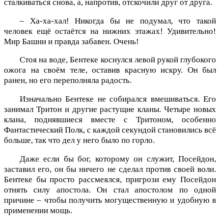
сталкиваться снова, а, напротив, отскочили друг от друга.
– Ха-ха-хал! Никогда бы не подумал, что такой
человек ещё остаётся на нижних этажах! Удивительно!
Мир Башни и правда забавен. Очень!
Стоя на воде, Бентеке коснулся левой рукой глубокого
ожога на своём теле, оставив красную искру. Он был
ранен, но его переполняла радость.
Изначально Бентеке не собирался вмешиваться. Его
занимал Тритон и другие растущие кланы. Четыре новых
клана, поднявшиеся вместе с Тритоном, особенно
Фантастический Полк, с каждой секундой становились всё
больше, так что дел у него было по горло.
Даже если бы бог, которому он служит, Посейдон,
заставил его, он бы ничего не сделал против своей воли.
Бентеке бы просто рассмеялся, пригрози ему Посейдон
отнять силу апостола. Он стал апостолом по одной
причине – чтобы получить могущественную и удобную в
применении мощь.