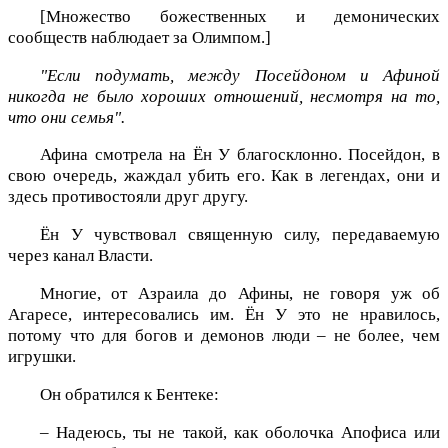
[Множество божественных и демонических
сообществ наблюдает за Олимпом.]
"Если подумать, между Посейдоном и Афиной
никогда не было хороших отношений, несмотря на то,
что они семья".
Афина смотрела на Ён У благосклонно. Посейдон, в
свою очередь, жаждал убить его. Как в легендах, они и
здесь противостояли друг другу.
Ён У чувствовал священную силу, передаваемую
через канал Власти.
Многие, от Азраила до Афины, не говоря уж об
Агаресе, интересовались им. Ён У это не нравилось,
потому что для богов и демонов люди – не более, чем
игрушки.
Он обратился к Бентеке:
– Надеюсь, ты не такой, как оболочка Апофиса или