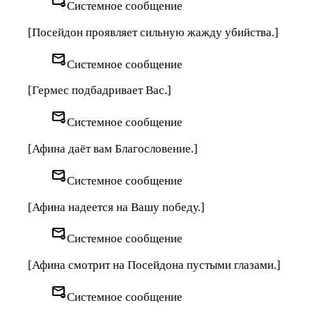
unsubscribe
Системное сообщение
[Посейдон проявляет сильную жажду убийства.]
unsubscribe
Системное сообщение
[Гермес подбадривает Вас.]
unsubscribe
Системное сообщение
[Афина даёт вам Благословение.]
unsubscribe
Системное сообщение
[Афина надеется на Вашу победу.]
unsubscribe
Системное сообщение
[Афина смотрит на Посейдона пустыми глазами.]
unsubscribe
Системное сообщение