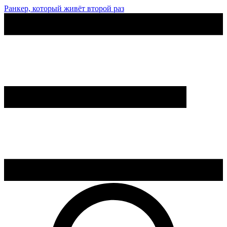
Ранкер, который живёт второй раз