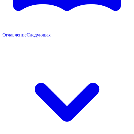
Оглавление
Следующая