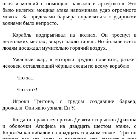
огня и молний с помощью навыков и артефактов. Это
было нелегко: мощная атака напоминала удар огромного
молота. За пределами барьера справляться с ударными
волнами было непросто.
Корабль подпрыгивал на волнах. Он треснул в
нескольких местах, вокруг пахло гарью. Но больше всего
людям досаждал мучительно горячий воздух.
Ужасный жар, в который трудно поверить, разжёг
человек, оставляющий чёрные следы по всему кораблю.
– Что за...
– Что это?!
Игроки Тритона, с трудом создавшие барьер,
дрожали. Они явно узнали Ён У.
Когда он сражался против Девяти отпрысков Дракона
и оболочки Апофиса на двадцать шестом этаже, с
Королём каннибалов на двадцать седьмом этаже... Тритон