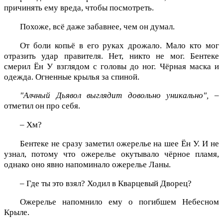
причинять ему вреда, чтобы посмотреть.
Похоже, всё даже забавнее, чем он думал.
От боли копьё в его руках дрожало. Мало кто мог
отразить удар правителя. Нет, никто не мог. Бентеке
смерил Ён У взглядом с головы до ног. Чёрная маска и
одежда. Огненные крылья за спиной.
"Алчный Дьявол выглядит довольно уникально", –
отметил он про себя.
– Хм?
Бентеке не сразу заметил ожерелье на шее Ён У. И не
узнал, потому что ожерелье окутывало чёрное пламя,
однако оно явно напоминало ожерелье Ланы.
– Где ты это взял? Ходил в Кварцевый Дворец?
Ожерелье напомнило ему о погибшем Небесном
Крыле.