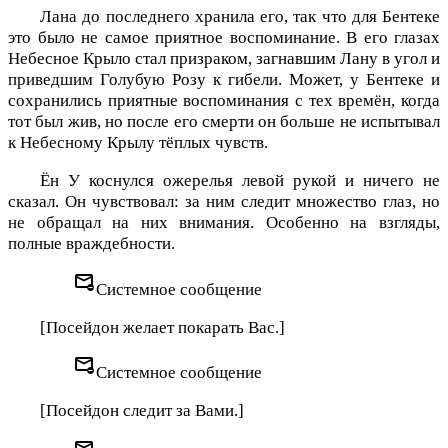
Лана до последнего хранила его, так что для Бентеке
это было не самое приятное воспоминание. В его глазах
Небесное Крыло стал призраком, загнавшим Лану в угол и
приведшим Голубую Розу к гибели. Может, у Бентеке и
сохранились приятные воспоминания с тех времён, когда
тот был жив, но после его смерти он больше не испытывал
к Небесному Крылу тёплых чувств.
Ён У коснулся ожерелья левой рукой и ничего не
сказал. Он чувствовал: за ним следит множество глаз, но
не обращал на них внимания. Особенно на взгляды,
полные враждебности.
unsubscribe
Системное сообщение
[Посейдон желает покарать Вас.]
unsubscribe
Системное сообщение
[Посейдон следит за Вами.]