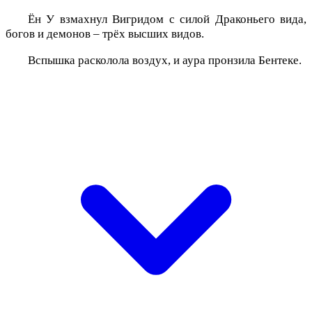
Ён У взмахнул Вигридом с силой Драконьего вида,
богов и демонов – трёх высших видов.
Вспышка расколола воздух, и аура пронзила Бентеке.