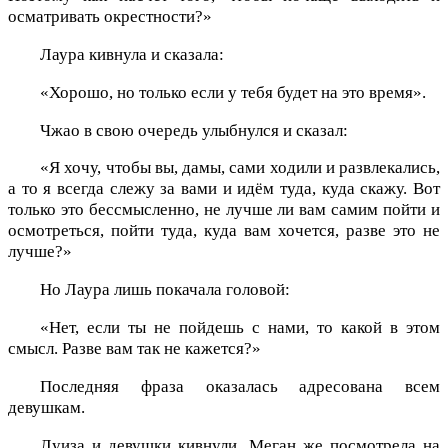
осматривать окрестности?»
Лаура кивнула и сказала:
«Хорошо, но только если у тебя будет на это время».
Чжао в свою очередь улыбнулся и сказал:
«Я хочу, чтобы вы, дамы, сами ходили и развлекались,
а то я всегда слежу за вами и идём туда, куда скажу. Вот
только это бессмысленно, не лучше ли вам самим пойти и
осмотреться, пойти туда, куда вам хочется, разве это не
лучше?»
Но Лаура лишь покачала головой:
«Нет, если ты не пойдешь с нами, то какой в этом
смысл. Разве вам так не кажется?»
Последняя фраза оказалась адресована всем
девушкам.
Луиза и девушки кивнули, Меган же посмотрела на