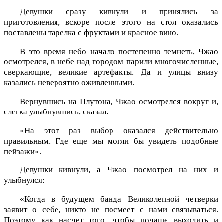
Девушки сразу кивнули и принялись за
приготовления, вскоре после этого на стол оказались
поставлены тарелка с фруктами и красное вино.
В это время небо начало постепенно темнеть, Чжао
осмотрелся, в небе над городом парили многочисленные,
сверкающие, великие артефакты. Да и улицы внизу
казались невероятно оживленными.
Вернувшись на Плутона, Чжао осмотрелся вокруг и,
слегка улыбнувшись, сказал:
«На этот раз выбор оказался действительно
правильным. Где еще мы могли бы увидеть подобные
пейзажи».
Девушки кивнули, а Чжао посмотрел на них и
улыбнулся:
«Когда в будущем банда Великолепной четверки
заявит о себе, никто не посмеет с нами связываться.
Поэтому как насчет того, чтобы почаще выходить и