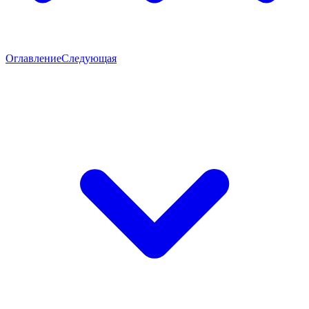
Оглавление
Следующая