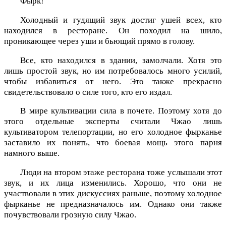
Фырк!
Холодный и гудящий звук достиг ушей всех, кто
находился в ресторане. Он походил на шило,
проникающее через уши и бьющий прямо в голову.
Все, кто находился в здании, замолчали. Хотя это
лишь простой звук, но им потребовалось много усилий,
чтобы избавиться от него. Это также прекрасно
свидетельствовало о силе того, кто его издал.
В мире культивации сила в почете. Поэтому хотя до
этого отдельные эксперты считали Чжао лишь
культиватором телепортации, но его холодное фырканье
заставило их понять, что боевая мощь этого парня
намного выше.
Люди на втором этаже ресторана тоже услышали этот
звук, и их лица изменились. Хорошо, что они не
участвовали в этих дискуссиях раньше, поэтому холодное
фырканье не предназначалось им. Однако они также
почувствовали грозную силу Чжао.