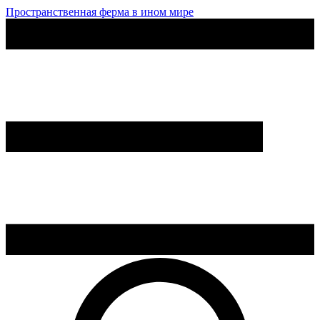
Пространственная ферма в ином мире