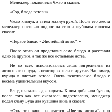
Менеджер поклонился Чжао и сказал:
«Сэр, блюда готовы».
Чжао кивнул, а затем махнул рукой. После его жеста
менеджер поставил поднос на стол и глубоким голосом
сказал:
«Первое блюдо - „Чистейший лотос“!»
После этого он представил само блюдо и расставил
одно за другим, а так же все остальные яства.
Не во всех использовались лишь ингредиенты из
лотосового пруда, в некоторых шли и другие. Например,
курица в листьях лотоса. Очень экзотическое блюдо с
весьма удивительным вкусом.
Блюд оказалось двенадцать. К ним добавили бульон,
после того как все оказалось подготовлено, менеджер
подал клану Буда два кувшина вина и сказал:
«Сэр, это вино называется „Цветок лотоса“, оно