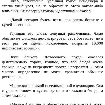
Чжао, естественно, услышал голос менеджера и
слегка улыбнулся, но не обратил на этого какого-либо
внимания. Он повернул голову к девушкам и сказал:
«Давай сегодня будем вести как очень богатые с
кучей эссенций».
Услышав его слова, девушки рассмеялись. Чжао
обычно не слишком демонстрировал свое богатство, но в
этот раз он сделал исключение, потратив 10.000
нефритовых эссенций.
Вкус банкета Лотосового пруда оказался
действительно хорош, главное, что все блюда очень
свежие. Каждый ингредиент просто невероятен. С этим
местом определенно не могли сравниться обычные
рестораны.
Мэг являлась самой осведомленной в кулинарии. Она
с удовольствием откусила кусочек от каждого блюда, а
затем сказала:
«Молодой мастер, я обнаружила, что в этих блюдах