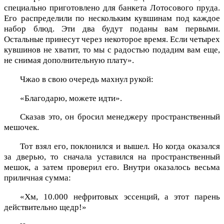
специально приготовлено для банкета Лотосового пруда.
Его распределили по нескольким кувшинам под каждое
набор блюд. Эти два будут поданы вам первыми.
Остальные принесут через некоторое время. Если четырех
кувшинов не хватит, то мы с радостью подадим вам еще,
не снимая дополнительную плату».
Чжао в свою очередь махнул рукой:
«Благодарю, можете идти».
Сказав это, он бросил менеджеру пространственный
мешочек.
Тот взял его, поклонился и вышел. Но когда оказался
за дверью, то сначала уставился на пространственный
мешок, а затем проверил его. Внутри оказалось весьма
приличная сумма:
«Хм, 10.000 нефритовых эссенций, а этот парень
действительно щедр!»