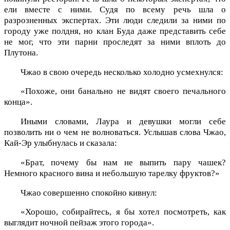
ели вместе с ними. Судя по всему речь шла о
разрозненных экспертах. Эти люди следили за ними по
городу уже полдня, но клан Буда даже представить себе
не мог, что эти парни проследят за ними вплоть до
Плутона.
Чжао в свою очередь несколько холодно усмехнулся:
«Похоже, они банально не видят своего печального
конца».
Иными словами, Лаура и девушки могли себе
позволить ни о чем не волноваться. Услышав слова Чжао,
Кай-Эр улыбнулась и сказала:
«Брат, почему бы нам не выпить пару чашек?
Немного красного вина и небольшую тарелку фруктов?»
Чжао совершенно спокойно кивнул:
«Хорошо, собирайтесь, я бы хотел посмотреть, как
выглядит ночной пейзаж этого города».